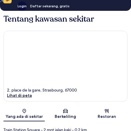
Login
Daftar sekarang, gratis
Tentang kawasan sekitar
2, place de la gare, Strasbourg, 67000
Lihat di peta
Peta
Yang ada di sekitar
Berkeliling
Restoran
Train Station Square
- 2 mnt jalan kaki
- 0.2 km