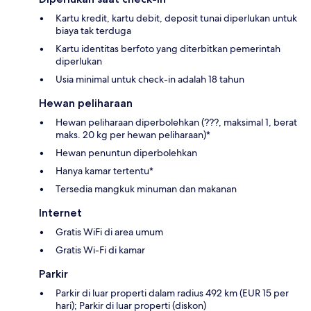
Kartu kredit, kartu debit, deposit tunai diperlukan untuk
biaya tak terduga
Kartu identitas berfoto yang diterbitkan pemerintah
diperlukan
Usia minimal untuk check-in adalah 18 tahun
Hewan peliharaan
Hewan peliharaan diperbolehkan (???, maksimal 1, berat
maks. 20 kg per hewan peliharaan)*
Hewan penuntun diperbolehkan
Hanya kamar tertentu*
Tersedia mangkuk minuman dan makanan
Internet
Gratis WiFi di area umum
Gratis Wi-Fi di kamar
Parkir
Parkir di luar properti dalam radius 492 km (EUR 15 per
hari); Parkir di luar properti (diskon)