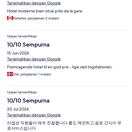
Terjemahkan dengan Google
Hotel moderne bien situé près de la gare.
Pelletier, perjalanan 2 malam
Ulasan terverifikasi
10/10 Sempurna
15 Jun 2026
Terjemahkan dengan Google
Fremragende hotel til en god pris - lige ved togstationen,
Ole, perjalanan 1 malam
Ulasan terverifikasi
10/10 Sempurna
20 Jul 2026
Terjemahkan dengan Google
리셉션 직원들이 매우 친절합니다 룸도 깨끗하고 음료 간식이 무
료서비스입니다