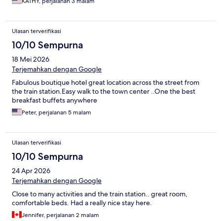
KATHY, perjalanan 3 malam
Ulasan terverifikasi
10/10 Sempurna
18 Mei 2026
Terjemahkan dengan Google
Fabulous boutique hotel great location across the street from
the train station.Easy walk to the town center ..One the best
breakfast buffets anywhere
Peter, perjalanan 5 malam
Ulasan terverifikasi
10/10 Sempurna
24 Apr 2026
Terjemahkan dengan Google
Close to many activities and the train station.. great room,
comfortable beds. Had a really nice stay here.
Jennifer, perjalanan 2 malam