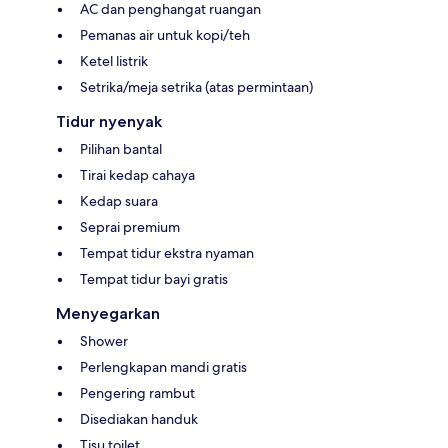
AC dan penghangat ruangan
Pemanas air untuk kopi/teh
Ketel listrik
Setrika/meja setrika (atas permintaan)
Tidur nyenyak
Pilihan bantal
Tirai kedap cahaya
Kedap suara
Seprai premium
Tempat tidur ekstra nyaman
Tempat tidur bayi gratis
Menyegarkan
Shower
Perlengkapan mandi gratis
Pengering rambut
Disediakan handuk
Tisu toilet