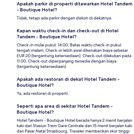
Apakah parkir di properti ditawarkan Hotel Tandem
- Boutique Hotel?
Tidak, tetapi ada parkir dengan diskon di dekatnya.
Kapan waktu check-in dan check-out di Hotel
Tandem - Boutique Hotel?
Check-in mulai pukul: 14.00; Batas waktu check-in pukul:
tengah malam. Check-in lebih awal dikenakan biaya sebesar
EUR 20 (tergantung ketersediaan). Check-out dilakukan pada
11.00. Check-out diperpanjang tersedia dengan biaya
(tergantung ketersediaan).
Apakah ada restoran di dekat Hotel Tandem -
Boutique Hotel?
Ya, ada restoran di properti.
Seperti apa area di sekitar Hotel Tandem -
Boutique Hotel?
Hotel Tandem - Boutique Hotel berada hanya 2 menit berjalan
kaki dari Stasiun Trem Gare Centrale dan 15 menit berjalan kaki
dari Pasar Natal Strasbourg. Traveler memberikan skor tinggi