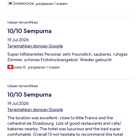
SHINWOOK, perjalanan 1 malam
Ulasan terverifikasi
10/10 Sempurna
19 Jul 2026
Terjemahkan dengan Google
Super hilfsbereites Personal, sehr freundlich, sauberes, ruhiges
Zimmer, schönes Frühstücksangebot. Wieder gebucht.
Jutta G., perjalanan 1 malam
Ulasan terverifikasi
10/10 Sempurna
19 Jul 2026
Terjemahkan dengan Google
The location was excellent- close to little France and the
cathedral de Strasbourg. Lots of good restaurants and cafe/
bakeries nearby. The hotel was luxurious and the bed super
comfortable. Overall I’ll not hesitate to recommend this hotel