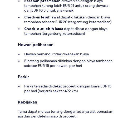
Sarapan prasmanan
ditawarkan dengan biaya
tambahan kurang lebih EUR 21 untuk orang dewasa
dan EUR 10.5 untuk anak-anak
Check-in lebih awal
dapat dilakukan dengan biaya
tambahan sebesar EUR 20 (tergantung ketersediaan)
Check-out lebih lama
dapat diatur dengan biaya
tambahan (tergantung ketersediaan)
Hewan peliharaan
Hewan pemandu tidak dikenakan biaya
Binatang peliharaan diizinkan dengan biaya tambahan
sebesar EUR 15 per hewan, per hari
Parkir
Parkir tersedia di dekat properti dengan biaya EUR 15
per hari (berjarak sekitar 492 km)
Kebijakan
Tamu dapat merasa tenang dengan adanya alat pemadam
api dan pendeteksi asap di properti.