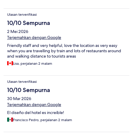
Ulasan terverifikasi
10/10 Sempurna
2 Mei 2026
Terjemahkan dengan Google
Friendly staff and very helpful, love the location as very easy
when you are travelling by train and lots of restaurants around
and walking distance to tourists areas
Lisa, perjalanan 2 malam
Ulasan terverifikasi
10/10 Sempurna
30 Mar 2026
Terjemahkan dengan Google
El diseño del hotel es increíble!
Francisco Pedro, perjalanan 2 malam