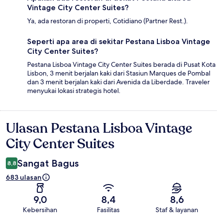
Vintage City Center Suites?
Ya, ada restoran di properti, Cotidiano (Partner Rest.).
Seperti apa area di sekitar Pestana Lisboa Vintage
City Center Suites?
Pestana Lisboa Vintage City Center Suites berada di Pusat Kota
Lisbon, 3 menit berjalan kaki dari Stasiun Marques de Pombal
dan 3 menit berjalan kaki dari Avenida da Liberdade. Traveler
menyukai lokasi strategis hotel.
Ulasan Pestana Lisboa Vintage
Ulasan
City Center Suites
Sangat Bagus
8,8
683 ulasan
9,0
8,4
8,6
Kebersihan
Fasilitas
Staf & layanan