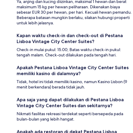
Ya, anjing dan kucing diizinkan, maksimal 1 hewan dan berat
maksimum 15 kg per hewan peliharaan. Dikenakan biaya
sebesar EUR 30 per hewan, per hari. Kecuali hewan pemandu.
Beberapa batasan mungkin berlaku, silakan hubungi properti
untuk lebih jelasnya.
Kapan waktu check-in dan check-out di Pestana
Lisboa Vintage City Center Suites?
Check-in mulai pukul: 15.00; Batas waktu check-in pukul:
tengah malam. Check-out dilakukan pada tengah hari.
Apakah Pestana Lisboa Vintage City Center Suites
memiliki kasino di dalamnya?
Tidak, hotel ini tidak memiliki kasino, namun Kasino Lisbon (9
menit berkendara) berada tidak jauh.
Apa saja yang dapat dilakukan di Pestana Lisboa
Vintage City Center Suites dan sekitarnya?
Nikmati fasilitas rekreasi terdekat seperti bersepeda pada
bulan-bulan yang lebih hangat.
Apakah ada restoran di dekat Pestana Lisboa