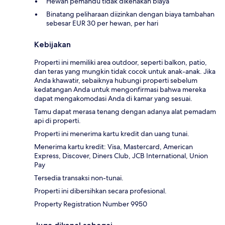
Hewan pemandu tidak dikenakan biaya
Binatang peliharaan diizinkan dengan biaya tambahan
sebesar EUR 30 per hewan, per hari
Kebijakan
Properti ini memiliki area outdoor, seperti balkon, patio,
dan teras yang mungkin tidak cocok untuk anak-anak. Jika
Anda khawatir, sebaiknya hubungi properti sebelum
kedatangan Anda untuk mengonfirmasi bahwa mereka
dapat mengakomodasi Anda di kamar yang sesuai.
Tamu dapat merasa tenang dengan adanya alat pemadam
api di properti.
Properti ini menerima kartu kredit dan uang tunai.
Menerima kartu kredit: Visa, Mastercard, American
Express, Discover, Diners Club, JCB International, Union
Pay
Tersedia transaksi non-tunai.
Properti ini dibersihkan secara profesional.
Property Registration Number 9950