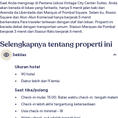
Saat Anda menginap di Pestana Lisboa Vintage City Center Suites, Anda
akan berada di lokasi yang fantastis, hanya 5 menit jalan kaki dari
Avenida da Liberdade dan Marquis of Pombal Square. Selain itu, Rossio
Square dan Alun-Alun Komersial hanya berjarak 5 menit
berkendara.Para traveler terkesan dengan staf dan lokasi. Properti ini
berada dekat dengan transportasi umum: Stasiun Marques de Pombal
berjarak 3 menit dan Stasiun Rato berjarak 6 menit.
Selengkapnya tentang properti ini
Sekilas
Ukuran hotel
90 hotel
Diatur lebih dari 9 lantai
Saat tiba/pulang
Check-in mulai: 15.00; Batas waktu check-in: tengah malam
Check-in lebih akhir tergantung ketersediaan
Usia check-in minimal - 18
Waktu check-out adalah tengah hari