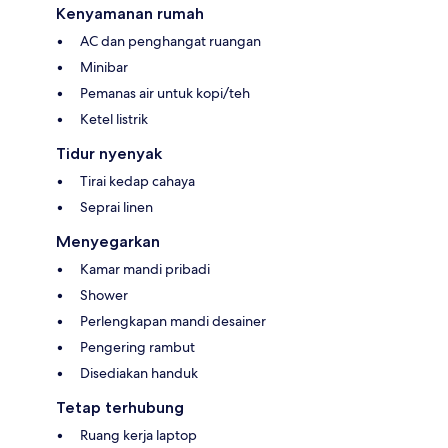
Kenyamanan rumah
AC dan penghangat ruangan
Minibar
Pemanas air untuk kopi/teh
Ketel listrik
Tidur nyenyak
Tirai kedap cahaya
Seprai linen
Menyegarkan
Kamar mandi pribadi
Shower
Perlengkapan mandi desainer
Pengering rambut
Disediakan handuk
Tetap terhubung
Ruang kerja laptop