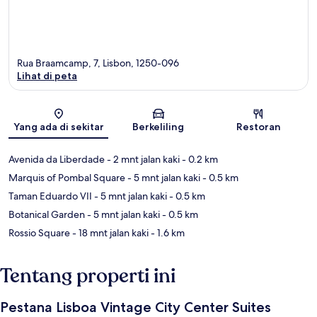
Rua Braamcamp, 7, Lisbon, 1250-096
Lihat di peta
Peta
Yang ada di sekitar
Berkeliling
Restoran
Avenida da Liberdade
- 2 mnt jalan kaki
- 0.2 km
Marquis of Pombal Square
- 5 mnt jalan kaki
- 0.5 km
Taman Eduardo VII
- 5 mnt jalan kaki
- 0.5 km
Botanical Garden
- 5 mnt jalan kaki
- 0.5 km
Rossio Square
- 18 mnt jalan kaki
- 1.6 km
Tentang properti ini
Pestana Lisboa Vintage City Center Suites