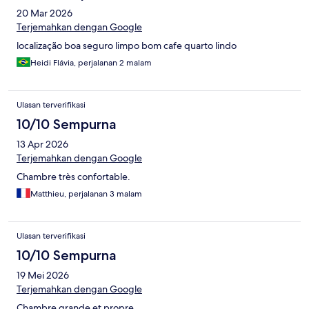
20 Mar 2026
Terjemahkan dengan Google
localização boa seguro limpo bom cafe quarto lindo
Heidi Flávia, perjalanan 2 malam
Ulasan terverifikasi
10/10 Sempurna
13 Apr 2026
Terjemahkan dengan Google
Chambre très confortable.
Matthieu, perjalanan 3 malam
Ulasan terverifikasi
10/10 Sempurna
19 Mei 2026
Terjemahkan dengan Google
Chambre grande et propre