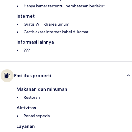
Hanya kamar tertentu, pembatasan berlaku*
Internet
Gratis WiFi di area umum
Gratis akses internet kabel di kamar
Informasi lainnya
???
Fasilitas properti
Makanan dan minuman
Restoran
Aktivitas
Rental sepeda
Layanan