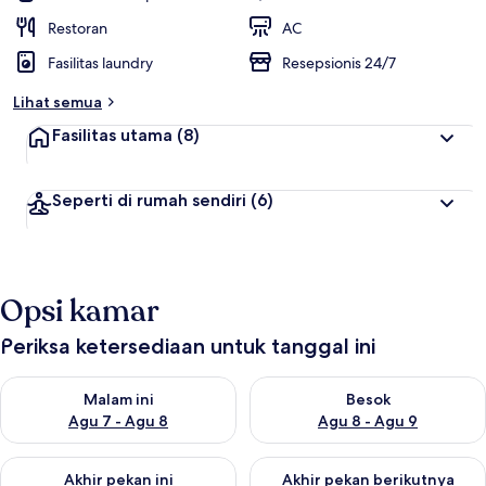
Restoran
AC
Fasilitas laundry
Resepsionis 24/7
Lihat semua
Fasilitas utama
(8)
Seperti di rumah sendiri
(6)
Opsi kamar
Periksa ketersediaan untuk tanggal ini
Periksa ketersediaan untuk malam ini Agu 7 - Agu 8
Periksa ketersediaan untuk be
Malam ini
Besok
Agu 7 - Agu 8
Agu 8 - Agu 9
Periksa ketersediaan untuk akhir pekan ini Agu 7 - Agu 9
Periksa ketersediaan untuk ak
Akhir pekan ini
Akhir pekan berikutnya