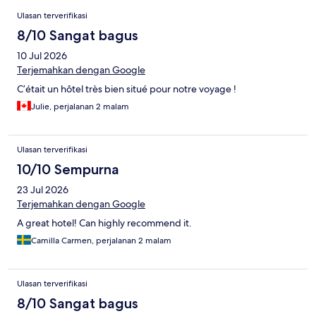
Ulasan
Ulasan terverifikasi
8/10 Sangat bagus
10 Jul 2026
Terjemahkan dengan Google
C’était un hôtel très bien situé pour notre voyage !
Julie, perjalanan 2 malam
Ulasan terverifikasi
10/10 Sempurna
23 Jul 2026
Terjemahkan dengan Google
A great hotel! Can highly recommend it.
Camilla Carmen, perjalanan 2 malam
Ulasan terverifikasi
8/10 Sangat bagus