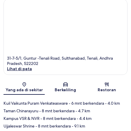
31-7-5/1, Guntur -Tenali Road, Sulthanabad, Tenali, Andhra
Pradesh, 522202
Lihat di peta
Peta
Yang ada di sekitar
Berkeliling
Restoran
Kuil Vaikunta Puram Venkateasware
- 6 mnt berkendara
- 4.0 km
Taman Chinarayuru
- 8 mnt berkendara
- 4.7 km
Kampus VSR & NVR
- 8 mnt berkendara
- 4.4 km
Ujjaleswar Shrine
- 8 mnt berkendara
- 9.1 km