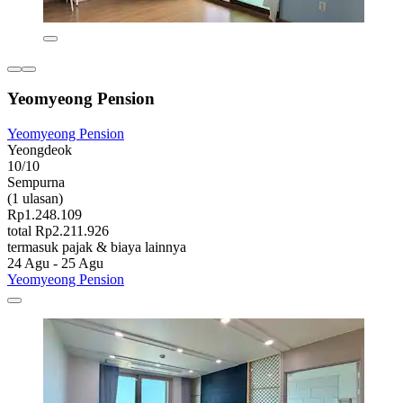
Yeomyeong Pension
Yeomyeong Pension
Yeongdeok
10/10
Sempurna
(1 ulasan)
Rp1.248.109
total Rp2.211.926
termasuk pajak & biaya lainnya
24 Agu - 25 Agu
Yeomyeong Pension