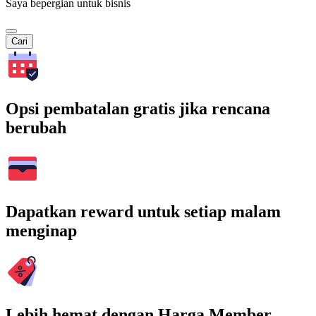
Saya bepergian untuk bisnis
Cari
Opsi pembatalan gratis jika rencana
berubah
Dapatkan reward untuk setiap malam
menginap
Lebih hemat dengan Harga Member