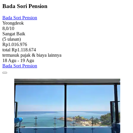
Bada Sori Pension
Bada Sori Pension
Yeongdeok
8,0/10
Sangat Baik
(5 ulasan)
Rp1.016.976
total Rp1.118.674
termasuk pajak & biaya lainnya
18 Agu - 19 Agu
Bada Sori Pension