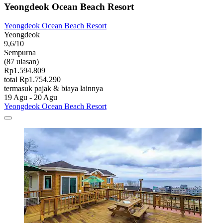
Yeongdeok Ocean Beach Resort
Yeongdeok Ocean Beach Resort
Yeongdeok
9,6/10
Sempurna
(87 ulasan)
Rp1.594.809
total Rp1.754.290
termasuk pajak & biaya lainnya
19 Agu - 20 Agu
Yeongdeok Ocean Beach Resort