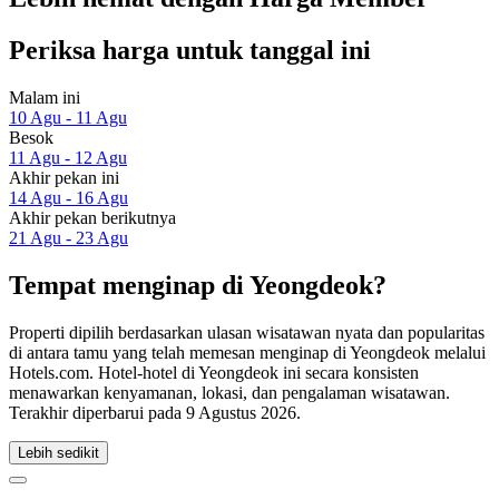
Periksa harga untuk tanggal ini
Malam ini
10 Agu - 11 Agu
Besok
11 Agu - 12 Agu
Akhir pekan ini
14 Agu - 16 Agu
Akhir pekan berikutnya
21 Agu - 23 Agu
Tempat menginap di Yeongdeok?
Properti dipilih berdasarkan ulasan wisatawan nyata dan popularitas
di antara tamu yang telah memesan menginap di Yeongdeok melalui
Hotels.com. Hotel-hotel di Yeongdeok ini secara konsisten
menawarkan kenyamanan, lokasi, dan pengalaman wisatawan.
Terakhir diperbarui pada
9 Agustus 2026
.
Lebih sedikit