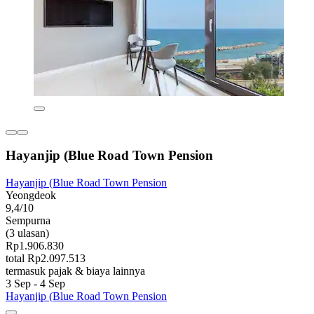
Hayanjip (Blue Road Town Pension
Hayanjip (Blue Road Town Pension
Yeongdeok
9,4/10
Sempurna
(3 ulasan)
Rp1.906.830
total Rp2.097.513
termasuk pajak & biaya lainnya
3 Sep - 4 Sep
Hayanjip (Blue Road Town Pension