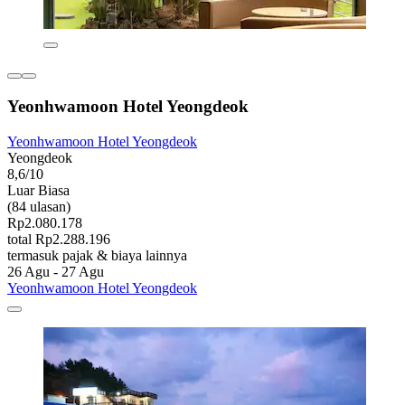
Yeonhwamoon Hotel Yeongdeok
Yeonhwamoon Hotel Yeongdeok
Yeongdeok
8,6/10
Luar Biasa
(84 ulasan)
Rp2.080.178
total Rp2.288.196
termasuk pajak & biaya lainnya
26 Agu - 27 Agu
Yeonhwamoon Hotel Yeongdeok