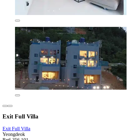
Exit Full Villa
Exit Full Villa
Yeongdeok
Rp6.356.101