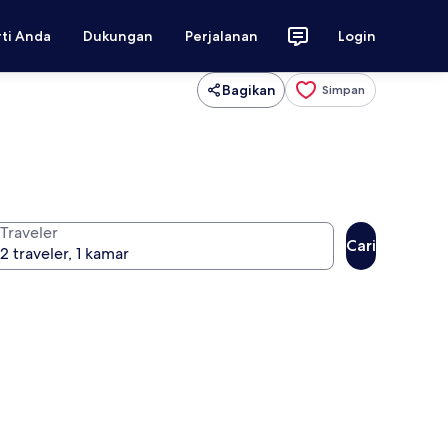
rti Anda
Dukungan
Perjalanan
Login
Bagikan
Simpan
Traveler
Cari