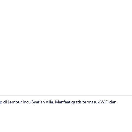
Eksterior
 Lembur Incu Syariah Villa. Manfaat gratis termasuk WiFi dan
Wi-Fi gratis 