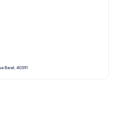
wa Barat, 40391
a