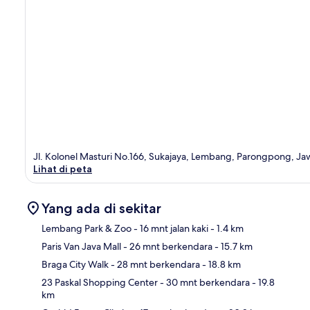
Jl. Kolonel Masturi No.166, Sukajaya, Lembang, Parongpong, Ja
Lihat di peta
Yang ada di sekitar
Lembang Park & Zoo
- 16 mnt jalan kaki
- 1.4 km
Paris Van Java Mall
- 26 mnt berkendara
- 15.7 km
Pet
Braga City Walk
- 28 mnt berkendara
- 18.8 km
23 Paskal Shopping Center
- 30 mnt berkendara
- 19.8
km