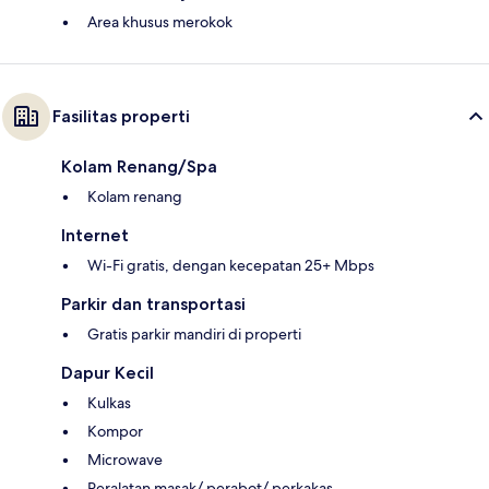
Area khusus merokok
Fasilitas properti
Kolam Renang/Spa
Kolam renang
Internet
Wi-Fi gratis, dengan kecepatan 25+ Mbps
Parkir dan transportasi
Gratis parkir mandiri di properti
Dapur Kecil
Kulkas
Kompor
Microwave
Peralatan masak/ perabot/ perkakas