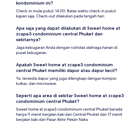
kondominium ini?
Check-in mulai pukul: 14.00; Batas waktu check-in pukul:
kapan saja. Check-out dilakukan pada tengah hari.
Apa saja yang dapat dilakukan di Sweet home at
zcape3 condominium central Phuket dan
sekitarnya?
Jaga kebugaran Anda dengan rutinitas olahraga harian di
pusat kebugaran.
Apakah Sweet home at zcape3 condominium
central Phuket memiliki dapur atau dapur kecil?
Ya, tersedia dapur yang juga dilengkapi dengan kompor,
kulkas, dan microwave.
Seperti apa area di sekitar Sweet home at zcape3
condominium central Phuket?
Sweet home at zcape3 condominium central Phuket berada
hanya 11 menit berjalan kaki dari Central Phuket dan 17 menit
berjalan kaki dari Pasar Akhir Pekan Naka.