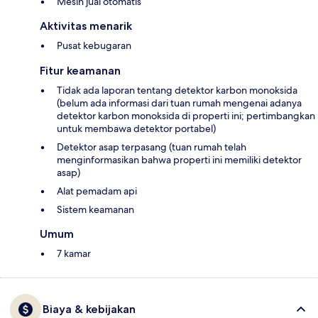
Mesin jual otomatis
Aktivitas menarik
Pusat kebugaran
Fitur keamanan
Tidak ada laporan tentang detektor karbon monoksida
(belum ada informasi dari tuan rumah mengenai adanya
detektor karbon monoksida di properti ini; pertimbangkan
untuk membawa detektor portabel)
Detektor asap terpasang (tuan rumah telah
menginformasikan bahwa properti ini memiliki detektor
asap)
Alat pemadam api
Sistem keamanan
Umum
7 kamar
Biaya & kebijakan