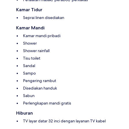
Kamar Tidur
Seprai linen disediakan
Kamar Mandi
Kamar mandi pribadi
Shower
Shower rainfall
Tisu toilet
Sandal
Sampo
Pengering rambut
Disediakan handuk
Sabun
Perlengkapan mandi gratis
Hiburan
TV layar datar 32 inci dengan layanan TV kabel