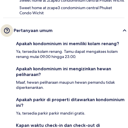
Sweet home at zcape3 condominium central Phuket Wichit
Sweet home at zcape3 condominium central Phuket
Condo Wichit
Pertanyaan umum
Apakah kondominium ini memiliki kolam renang?
Ya, tersedia kolam renang. Tamu dapat mengakses kolam
renang mulai 09.00 hingga 23.00.
Apakah kondominium ini mengizinkan hewan
peliharaan?
Maaf, hewan peliharaan maupun hewan pemandu tidak
diperkenankan.
Apakah parkir di properti ditawarkan kondominium
ini?
Ya, tersedia parkir parkir mandiri gratis.
Kapan waktu check-in dan check-out di