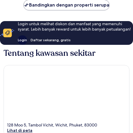
Bandingkan dengan properti serupa
Login untuk melihat diskon dan manfaat yang memenuhi
syarat. Lebih banyak reward untuk lebih banyak petualangan!
Login
Daftar sekarang, gratis
Tentang kawasan sekitar
128 Moo 5, Tambol Vichit, Wichit, Phuket, 83000
Lihat di peta