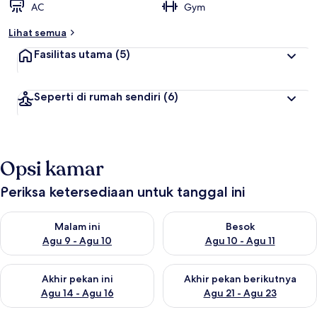
AC
Gym
Lihat semua
Fasilitas utama
(5)
Seperti di rumah sendiri
(6)
Opsi kamar
Periksa ketersediaan untuk tanggal ini
Periksa ketersediaan untuk malam ini Agu 9 - Agu 10
Periksa ketersediaan untuk be
Malam ini
Besok
Agu 9 - Agu 10
Agu 10 - Agu 11
Periksa ketersediaan untuk akhir pekan ini Agu 14 - Agu 16
Periksa ketersediaan untuk ak
Akhir pekan ini
Akhir pekan berikutnya
Agu 14 - Agu 16
Agu 21 - Agu 23