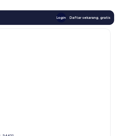
Login
Daftar sekarang, gratis
l, 34421