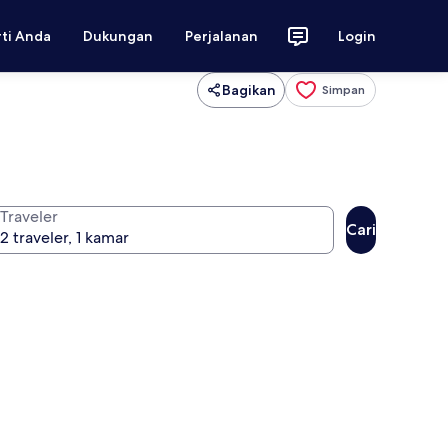
rti Anda
Dukungan
Perjalanan
Login
Bagikan
Simpan
Traveler
Cari