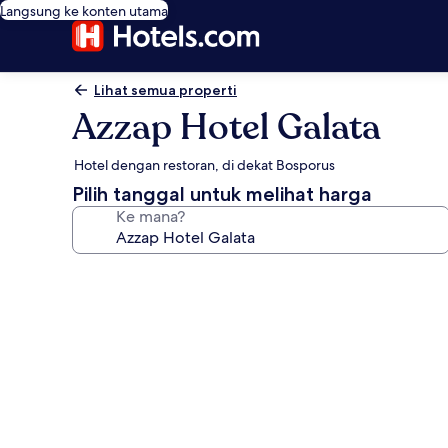
Langsung ke konten utama
Lihat semua properti
Azzap Hotel Galata
Hotel dengan restoran, di dekat Bosporus
Pilih tanggal untuk melihat harga
Ke mana?
Galeri
foto
untuk
Azzap
Hotel
Galata