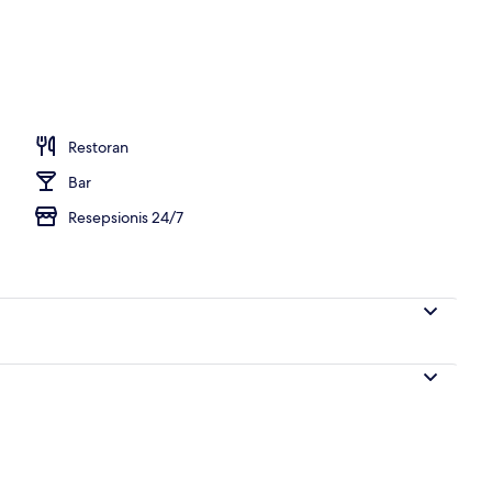
n outdoor
Restoran
Bar
Resepsionis 24/7