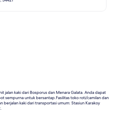
a
it jalan kaki dari Bosporus dan Menara Galata. Anda dapat
t sempurna untuk bersantap.Fasilitas toko roti/camilan dan
n berjalan kaki dari transportasi umum: Stasiun Karakoy
.