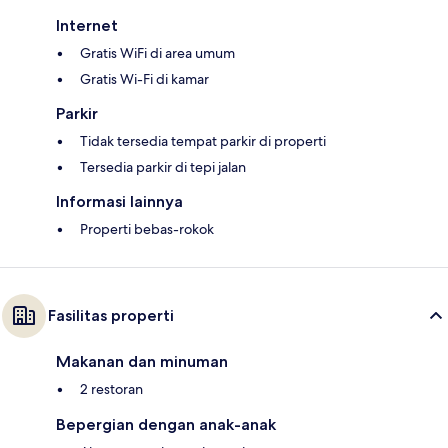
Internet
Gratis WiFi di area umum
Gratis Wi-Fi di kamar
Parkir
Tidak tersedia tempat parkir di properti
Tersedia parkir di tepi jalan
Informasi lainnya
Properti bebas-rokok
Fasilitas properti
Makanan dan minuman
2 restoran
Bepergian dengan anak-anak