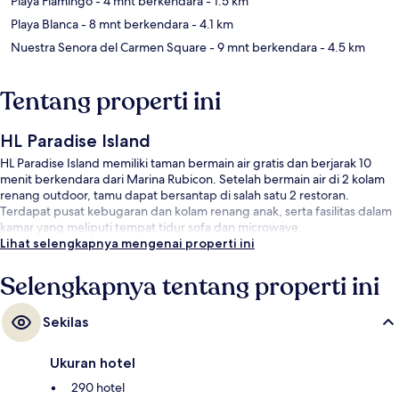
Playa Flamingo
- 4 mnt berkendara
- 1.5 km
Playa Blanca
- 8 mnt berkendara
- 4.1 km
Nuestra Senora del Carmen Square
- 9 mnt berkendara
- 4.5 km
Tentang properti ini
HL Paradise Island
HL Paradise Island memiliki taman bermain air gratis dan berjarak 10
menit berkendara dari Marina Rubicon. Setelah bermain air di 2 kolam
renang outdoor, tamu dapat bersantap di salah satu 2 restoran.
Terdapat pusat kebugaran dan kolam renang anak, serta fasilitas dalam
kamar yang meliputi tempat tidur sofa dan microwave.
Lihat selengkapnya mengenai properti ini
Selengkapnya tentang properti ini
Sekilas
Ukuran hotel
290 hotel