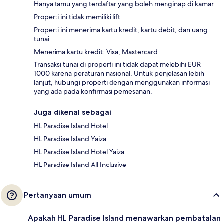
Hanya tamu yang terdaftar yang boleh menginap di kamar.
Properti ini tidak memiliki lift.
Properti ini menerima kartu kredit, kartu debit, dan uang
tunai.
Menerima kartu kredit: Visa, Mastercard
Transaksi tunai di properti ini tidak dapat melebihi EUR
1000 karena peraturan nasional. Untuk penjelasan lebih
lanjut, hubungi properti dengan menggunakan informasi
yang ada pada konfirmasi pemesanan.
Juga dikenal sebagai
HL Paradise Island Hotel
HL Paradise Island Yaiza
HL Paradise Island Hotel Yaiza
HL Paradise Island All Inclusive
Pertanyaan umum
Apakah HL Paradise Island menawarkan pembatalan