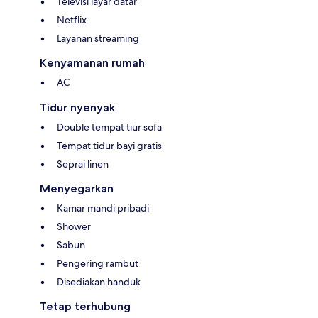
Televisi layar datar
Netflix
Layanan streaming
Kenyamanan rumah
AC
Tidur nyenyak
Double tempat tiur sofa
Tempat tidur bayi gratis
Seprai linen
Menyegarkan
Kamar mandi pribadi
Shower
Sabun
Pengering rambut
Disediakan handuk
Tetap terhubung