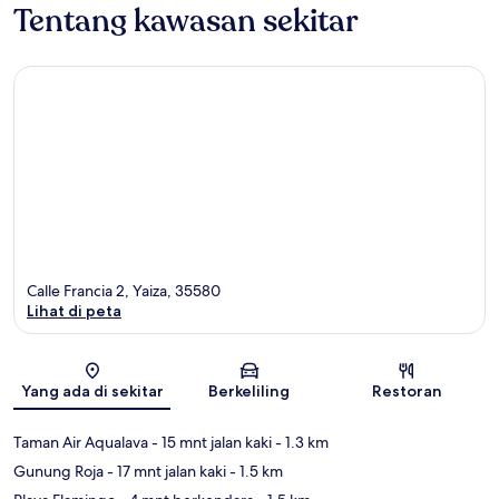
Tentang kawasan sekitar
Calle Francia 2, Yaiza, 35580
Lihat di peta
Peta
Yang ada di sekitar
Berkeliling
Restoran
Taman Air Aqualava
- 15 mnt jalan kaki
- 1.3 km
Gunung Roja
- 17 mnt jalan kaki
- 1.5 km