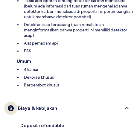
Tidak ada laporan tentang detektor karbon monoksida
(belum ada informasi dari tuan rumah mengenai adanya
detektor karbon monoksida di properti ini; pertimbangkan
untuk membawa detektor portabel)
Detektor asap terpasang (tuan rumah telah
menginformasikan bahwa properti ini memiliki detektor
asap)
Alat pemadam api
P3K
Umum
4 kamar
Dekorasi khusus
Berperabot khusus
Biaya & kebijakan
Deposit refundable