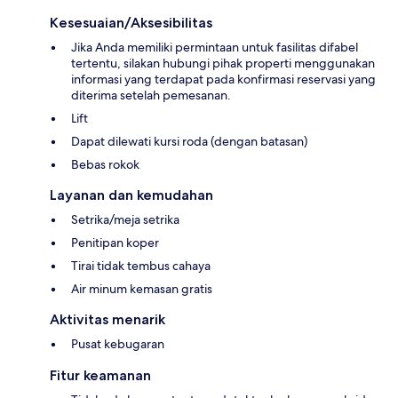
Kesesuaian/Aksesibilitas
Jika Anda memiliki permintaan untuk fasilitas difabel
tertentu, silakan hubungi pihak properti menggunakan
informasi yang terdapat pada konfirmasi reservasi yang
diterima setelah pemesanan.
Lift
Dapat dilewati kursi roda (dengan batasan)
Bebas rokok
Layanan dan kemudahan
Setrika/meja setrika
Penitipan koper
Tirai tidak tembus cahaya
Air minum kemasan gratis
Aktivitas menarik
Pusat kebugaran
Fitur keamanan