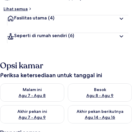
Lihat semua
Fasilitas utama
(4)
Seperti di rumah sendiri
(6)
Opsi kamar
Periksa ketersediaan untuk tanggal ini
Periksa ketersediaan untuk malam ini Agu 7 - Agu 8
Periksa ketersediaan untuk be
Malam ini
Besok
Agu 7 - Agu 8
Agu 8 - Agu 9
Periksa ketersediaan untuk akhir pekan ini Agu 7 - Agu 9
Periksa ketersediaan untuk ak
Akhir pekan ini
Akhir pekan berikutnya
Agu 7 - Agu 9
Agu 14 - Agu 16