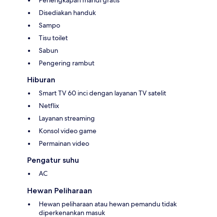
Perlengkapan mandi gratis
Disediakan handuk
Sampo
Tisu toilet
Sabun
Pengering rambut
Hiburan
Smart TV 60 inci dengan layanan TV satelit
Netflix
Layanan streaming
Konsol video game
Permainan video
Pengatur suhu
AC
Hewan Peliharaan
Hewan peliharaan atau hewan pemandu tidak
diperkenankan masuk