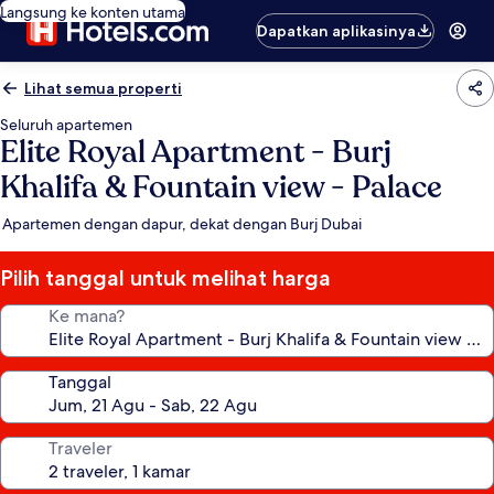
Langsung ke konten utama
Dapatkan aplikasinya
Lihat semua properti
Seluruh apartemen
Elite Royal Apartment - Burj
Khalifa & Fountain view - Palace
Apartemen dengan dapur, dekat dengan Burj Dubai
Pilih tanggal untuk melihat harga
Ke mana?
Tanggal
Traveler