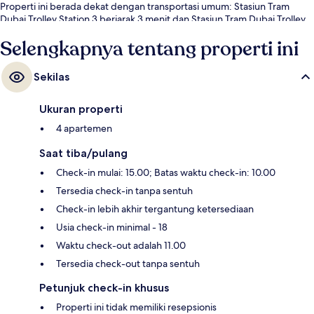
Properti ini berada dekat dengan transportasi umum: Stasiun Tram
Dubai Trolley Station 3 berjarak 3 menit dan Stasiun Tram Dubai Trolley
Station 2 berjarak 6 menit.
Selengkapnya tentang properti ini
Sekilas
Ukuran properti
4 apartemen
Saat tiba/pulang
Check-in mulai: 15.00; Batas waktu check-in: 10.00
Tersedia check-in tanpa sentuh
Check-in lebih akhir tergantung ketersediaan
Usia check-in minimal - 18
Waktu check-out adalah 11.00
Tersedia check-out tanpa sentuh
Petunjuk check-in khusus
Properti ini tidak memiliki resepsionis