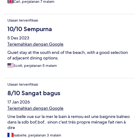
Carl, perjalanan 7 malam
Ulasan terverifikasi
10/10 Sempurna
5 Des 2023
Terjemahkan dengan Google
Quiet stay at the south end of the beach, with a good selection
of adjacent dining options.
Scott, perjalanan 5 malam
Ulasan terverifikasi
8/10 Sangat bagus
17 Jan 2026
Terjemahkan dengan Google
Une belle vue sur la mer le bain à remou est une baignire balneo
dans la sdb bof,bof.. sinon c'est trés propre ménage fait rien à
dire
Isabelle, perjalanan 3 malam