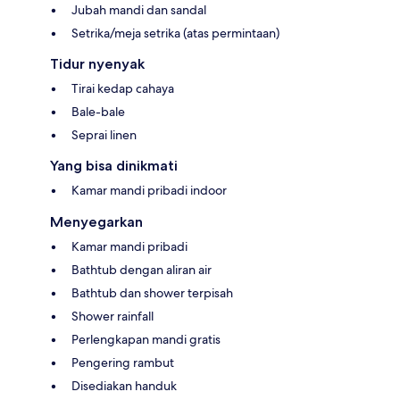
Jubah mandi dan sandal
Setrika/meja setrika (atas permintaan)
Tidur nyenyak
Tirai kedap cahaya
Bale-bale
Seprai linen
Yang bisa dinikmati
Kamar mandi pribadi indoor
Menyegarkan
Kamar mandi pribadi
Bathtub dengan aliran air
Bathtub dan shower terpisah
Shower rainfall
Perlengkapan mandi gratis
Pengering rambut
Disediakan handuk