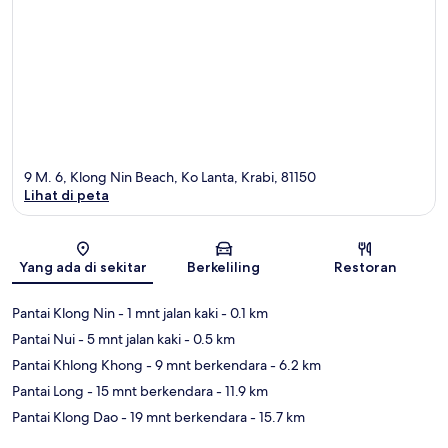
9 M. 6, Klong Nin Beach, Ko Lanta, Krabi, 81150
Lihat di peta
Peta
Yang ada di sekitar
Berkeliling
Restoran
Pantai Klong Nin
- 1 mnt jalan kaki
- 0.1 km
Pantai Nui
- 5 mnt jalan kaki
- 0.5 km
Pantai Khlong Khong
- 9 mnt berkendara
- 6.2 km
Pantai Long
- 15 mnt berkendara
- 11.9 km
Pantai Klong Dao
- 19 mnt berkendara
- 15.7 km