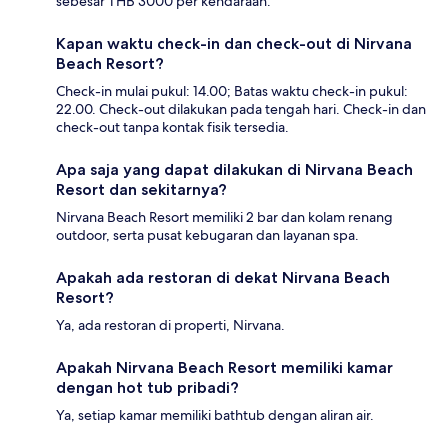
sebesar THB 3000 per kendaraan.
Kapan waktu check-in dan check-out di Nirvana
Beach Resort?
Check-in mulai pukul: 14.00; Batas waktu check-in pukul:
22.00. Check-out dilakukan pada tengah hari. Check-in dan
check-out tanpa kontak fisik tersedia.
Apa saja yang dapat dilakukan di Nirvana Beach
Resort dan sekitarnya?
Nirvana Beach Resort memiliki 2 bar dan kolam renang
outdoor, serta pusat kebugaran dan layanan spa.
Apakah ada restoran di dekat Nirvana Beach
Resort?
Ya, ada restoran di properti, Nirvana.
Apakah Nirvana Beach Resort memiliki kamar
dengan hot tub pribadi?
Ya, setiap kamar memiliki bathtub dengan aliran air.