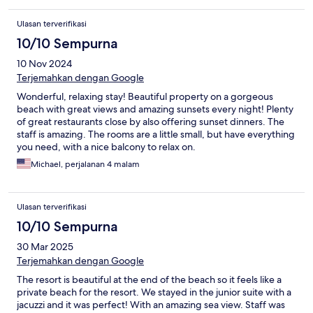
Ulasan terverifikasi
10/10 Sempurna
10 Nov 2024
Terjemahkan dengan Google
Wonderful, relaxing stay! Beautiful property on a gorgeous
beach with great views and amazing sunsets every night! Plenty
of great restaurants close by also offering sunset dinners. The
staff is amazing. The rooms are a little small, but have everything
you need, with a nice balcony to relax on.
Michael, perjalanan 4 malam
Ulasan terverifikasi
10/10 Sempurna
30 Mar 2025
Terjemahkan dengan Google
The resort is beautiful at the end of the beach so it feels like a
private beach for the resort. We stayed in the junior suite with a
jacuzzi and it was perfect! With an amazing sea view. Staff was