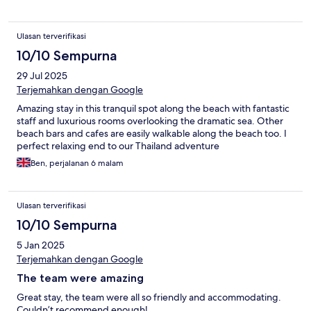
Ulasan terverifikasi
10/10 Sempurna
29 Jul 2025
Terjemahkan dengan Google
Amazing stay in this tranquil spot along the beach with fantastic
staff and luxurious rooms overlooking the dramatic sea. Other
beach bars and cafes are easily walkable along the beach too. I
perfect relaxing end to our Thailand adventure
Ben, perjalanan 6 malam
Ulasan terverifikasi
10/10 Sempurna
5 Jan 2025
Terjemahkan dengan Google
The team were amazing
Great stay, the team were all so friendly and accommodating.
Couldn’t recommend enough!