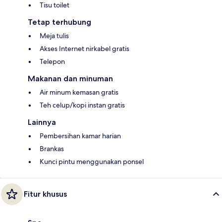
Tisu toilet
Tetap terhubung
Meja tulis
Akses Internet nirkabel gratis
Telepon
Makanan dan minuman
Air minum kemasan gratis
Teh celup/kopi instan gratis
Lainnya
Pembersihan kamar harian
Brankas
Kunci pintu menggunakan ponsel
Fitur khusus