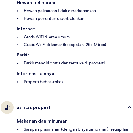
Hewan peliharaan
Hewan peliharaan tidak diperkenankan
Hewan penuntun diperbolehkan
Internet
Gratis WiFi di area umum
Gratis Wi-Fi di kamar (kecepatan: 25+ Mbps)
Parkir
Parkir mandiri gratis dan terbuka di properti
Informasi lainnya
Properti bebas-rokok
Fasilitas properti
Makanan dan minuman
Sarapan prasmanan (dengan biaya tambahan), setiap hari