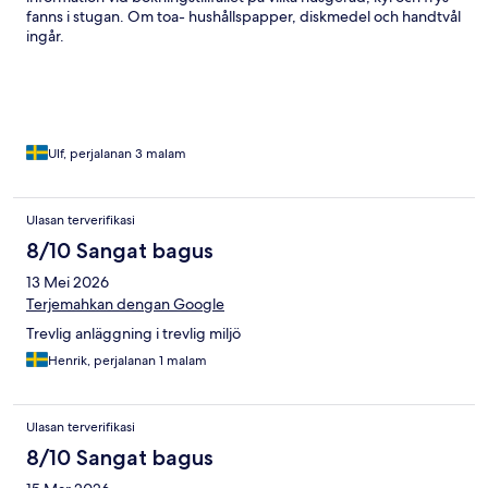
fanns i stugan. Om toa- hushållspapper, diskmedel och handtvål
ingår.
Ulf, perjalanan 3 malam
Ulasan terverifikasi
8/10 Sangat bagus
13 Mei 2026
Terjemahkan dengan Google
Trevlig anläggning i trevlig miljö
Henrik, perjalanan 1 malam
Ulasan terverifikasi
8/10 Sangat bagus