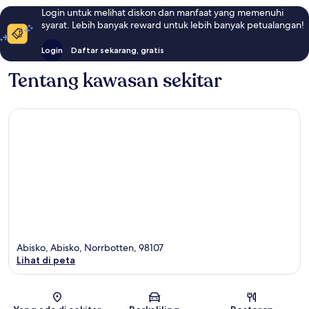
Login untuk melihat diskon dan manfaat yang memenuhi
syarat. Lebih banyak reward untuk lebih banyak petualangan!
Login
Daftar sekarang, gratis
Tentang kawasan sekitar
Abisko, Abisko, Norrbotten, 98107
Lihat di peta
Peta