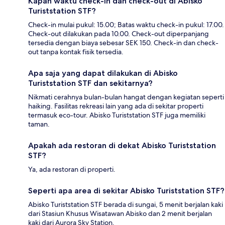
Kapan waktu check-in dan check-out di Abisko
Turiststation STF?
Check-in mulai pukul: 15.00; Batas waktu check-in pukul: 17.00.
Check-out dilakukan pada 10.00. Check-out diperpanjang
tersedia dengan biaya sebesar SEK 150. Check-in dan check-
out tanpa kontak fisik tersedia.
Apa saja yang dapat dilakukan di Abisko
Turiststation STF dan sekitarnya?
Nikmati cerahnya bulan-bulan hangat dengan kegiatan seperti
haiking. Fasilitas rekreasi lain yang ada di sekitar properti
termasuk eco-tour. Abisko Turiststation STF juga memiliki
taman.
Apakah ada restoran di dekat Abisko Turiststation
STF?
Ya, ada restoran di properti.
Seperti apa area di sekitar Abisko Turiststation STF?
Abisko Turiststation STF berada di sungai, 5 menit berjalan kaki
dari Stasiun Khusus Wisatawan Abisko dan 2 menit berjalan
kaki dari Aurora Sky Station.