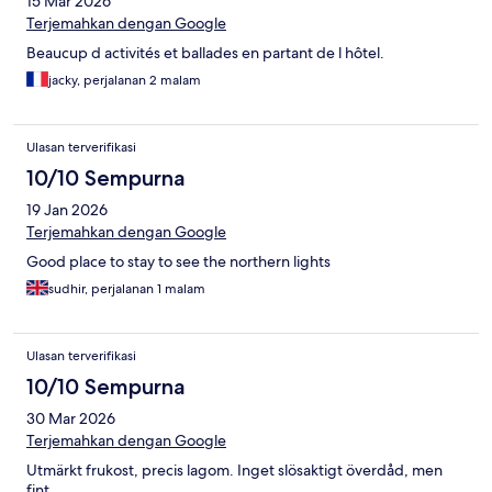
15 Mar 2026
Terjemahkan dengan Google
Beaucup d activités et ballades en partant de l hôtel.
jacky, perjalanan 2 malam
Ulasan terverifikasi
10/10 Sempurna
19 Jan 2026
Terjemahkan dengan Google
Good place to stay to see the northern lights
sudhir, perjalanan 1 malam
Ulasan terverifikasi
10/10 Sempurna
30 Mar 2026
Terjemahkan dengan Google
Utmärkt frukost, precis lagom. Inget slösaktigt överdåd, men
fint.