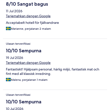
8/10 Sangat bagus
11 Jul 2026
Terjemahkan dengan Google
Acceptabelt hotell för fjällvandrare
Marianne, perjalanan 2 malam
Ulasan terverifikasi
10/10 Sempurna
19 Jul 2026
Terjemahkan dengan Google
Fantastiskt! Hjälpsam personal, härlig miljö, fantastisk mat och
fint med all klassisk inredning.
Malena, perjalanan 1 malam
Ulasan terverifikasi
10/10 Sempurna
10 Jul 2026