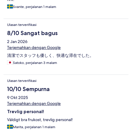
Svante, perjalanan 1 malam
Ulasan terverifikasi
8/10 Sangat bagus
2 Jan 2026
Terjemahkan dengan Google
清潔でスタッフも優しく、快適な滞在でした。
Satoko, perjalanan 3 malam
Ulasan terverifikasi
10/10 Sempurna
9 Okt 2025
Terjemahkan dengan Google
Trevlig personal!
Väldigt bra frukost, trevlig personal!
Marita, perjalanan 1 malam