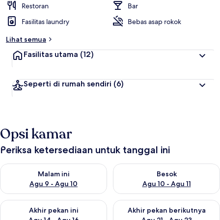
Restoran
Bar
Fasilitas laundry
Bebas asap rokok
Lihat semua
Fasilitas utama
(12)
Seperti di rumah sendiri
(6)
Opsi kamar
Periksa ketersediaan untuk tanggal ini
Periksa ketersediaan untuk malam ini Agu 9 - Agu 10
Periksa ketersediaan untuk be
Malam ini
Besok
Agu 9 - Agu 10
Agu 10 - Agu 11
Periksa ketersediaan untuk akhir pekan ini Agu 14 - Agu 16
Periksa ketersediaan untuk ak
Akhir pekan ini
Akhir pekan berikutnya