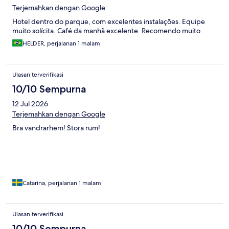
Terjemahkan dengan Google
Hotel dentro do parque, com excelentes instalações. Equipe
muito solícita. Café da manhã excelente. Recomendo muito.
HELDER, perjalanan 1 malam
Ulasan terverifikasi
10/10 Sempurna
12 Jul 2026
Terjemahkan dengan Google
Bra vandrarhem! Stora rum!
Catarina, perjalanan 1 malam
Ulasan terverifikasi
10/10 Sempurna