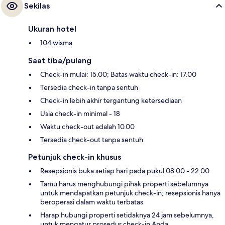
Sekilas
Ukuran hotel
104 wisma
Saat tiba/pulang
Check-in mulai: 15.00; Batas waktu check-in: 17.00
Tersedia check-in tanpa sentuh
Check-in lebih akhir tergantung ketersediaan
Usia check-in minimal - 18
Waktu check-out adalah 10.00
Tersedia check-out tanpa sentuh
Petunjuk check-in khusus
Resepsionis buka setiap hari pada pukul 08.00 - 22.00
Tamu harus menghubungi pihak properti sebelumnya
untuk mendapatkan petunjuk check-in; resepsionis hanya
beroperasi dalam waktu terbatas
Harap hubungi properti setidaknya 24 jam sebelumnya,
untuk mengatur prosedur check-in Anda