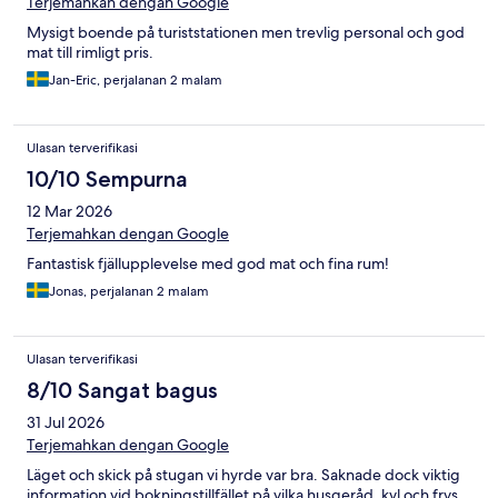
Terjemahkan dengan Google
Mysigt boende på turiststationen men trevlig personal och god
mat till rimligt pris.
Jan-Eric, perjalanan 2 malam
Ulasan terverifikasi
10/10 Sempurna
12 Mar 2026
Terjemahkan dengan Google
Fantastisk fjällupplevelse med god mat och fina rum!
Jonas, perjalanan 2 malam
Ulasan terverifikasi
8/10 Sangat bagus
31 Jul 2026
Terjemahkan dengan Google
Läget och skick på stugan vi hyrde var bra. Saknade dock viktig
information vid bokningstillfället på vilka husgeråd, kyl och frys