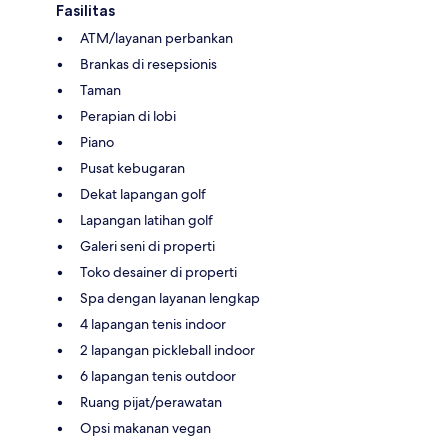
Fasilitas
ATM/layanan perbankan
Brankas di resepsionis
Taman
Perapian di lobi
Piano
Pusat kebugaran
Dekat lapangan golf
Lapangan latihan golf
Galeri seni di properti
Toko desainer di properti
Spa dengan layanan lengkap
4 lapangan tenis indoor
2 lapangan pickleball indoor
6 lapangan tenis outdoor
Ruang pijat/perawatan
Opsi makanan vegan