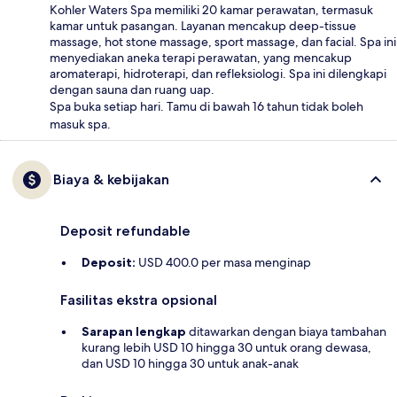
Kohler Waters Spa memiliki 20 kamar perawatan, termasuk
kamar untuk pasangan. Layanan mencakup deep-tissue
massage, hot stone massage, sport massage, dan facial. Spa ini
menyediakan aneka terapi perawatan, yang mencakup
aromaterapi, hidroterapi, dan refleksiologi. Spa ini dilengkapi
dengan sauna dan ruang uap.
Spa buka setiap hari. Tamu di bawah 16 tahun tidak boleh
masuk spa.
Biaya & kebijakan
Deposit refundable
Deposit:
USD 400.0 per masa menginap
Fasilitas ekstra opsional
Sarapan lengkap
ditawarkan dengan biaya tambahan
kurang lebih USD 10 hingga 30 untuk orang dewasa,
dan USD 10 hingga 30 untuk anak-anak