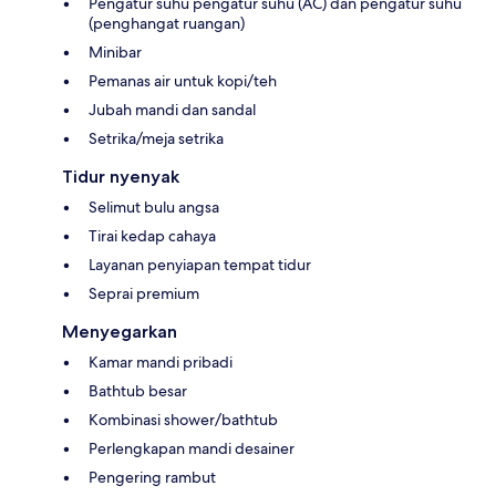
Pengatur suhu pengatur suhu (AC) dan pengatur suhu
(penghangat ruangan)
Minibar
Pemanas air untuk kopi/teh
Jubah mandi dan sandal
Setrika/meja setrika
Tidur nyenyak
Selimut bulu angsa
Tirai kedap cahaya
Layanan penyiapan tempat tidur
Seprai premium
Menyegarkan
Kamar mandi pribadi
Bathtub besar
Kombinasi shower/bathtub
Perlengkapan mandi desainer
Pengering rambut