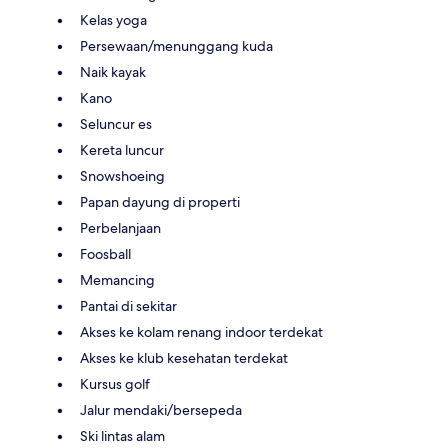
Kelas yoga
Persewaan/menunggang kuda
Naik kayak
Kano
Seluncur es
Kereta luncur
Snowshoeing
Papan dayung di properti
Perbelanjaan
Foosball
Memancing
Pantai di sekitar
Akses ke kolam renang indoor terdekat
Akses ke klub kesehatan terdekat
Kursus golf
Jalur mendaki/bersepeda
Ski lintas alam