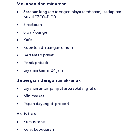
Makanan dan minuman
Sarapan lengkap (dengan biaya tambahan), setiap hari
pukul 07.00–11.00
3 restoran
3 bar/lounge
Kafe
Kopi/teh di ruangan umum
Bersantap privat
Piknik pribadi
Layanan kamar 24 jam
Bepergian dengan anak-anak
Layanan antar-jemput area sekitar gratis
Minimarket
Papan dayung di properti
Aktivitas
Kursus tenis
Kelas kebugaran