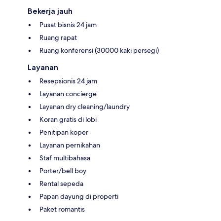
Bekerja jauh
Pusat bisnis 24 jam
Ruang rapat
Ruang konferensi (30000 kaki persegi)
Layanan
Resepsionis 24 jam
Layanan concierge
Layanan dry cleaning/laundry
Koran gratis di lobi
Penitipan koper
Layanan pernikahan
Staf multibahasa
Porter/bell boy
Rental sepeda
Papan dayung di properti
Paket romantis