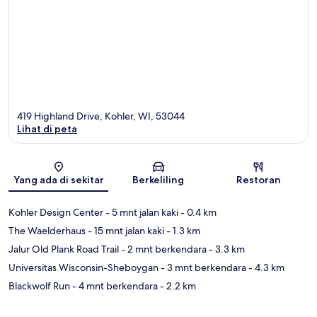
419 Highland Drive, Kohler, WI, 53044
Lihat di peta
Peta
Yang ada di sekitar
Berkeliling
Restoran
Kohler Design Center
- 5 mnt jalan kaki
- 0.4 km
The Waelderhaus
- 15 mnt jalan kaki
- 1.3 km
Jalur Old Plank Road Trail
- 2 mnt berkendara
- 3.3 km
Universitas Wisconsin-Sheboygan
- 3 mnt berkendara
- 4.3 km
Blackwolf Run
- 4 mnt berkendara
- 2.2 km