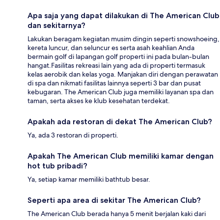
Apa saja yang dapat dilakukan di The American Club
dan sekitarnya?
Lakukan beragam kegiatan musim dingin seperti snowshoeing,
kereta luncur, dan seluncur es serta asah keahlian Anda
bermain golf di lapangan golf properti ini pada bulan-bulan
hangat.Fasilitas rekreasi lain yang ada di properti termasuk
kelas aerobik dan kelas yoga. Manjakan diri dengan perawatan
di spa dan nikmati fasilitas lainnya seperti 3 bar dan pusat
kebugaran. The American Club juga memiliki layanan spa dan
taman, serta akses ke klub kesehatan terdekat.
Apakah ada restoran di dekat The American Club?
Ya, ada 3 restoran di properti.
Apakah The American Club memiliki kamar dengan
hot tub pribadi?
Ya, setiap kamar memiliki bathtub besar.
Seperti apa area di sekitar The American Club?
The American Club berada hanya 5 menit berjalan kaki dari