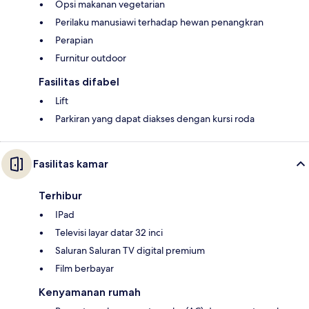
Opsi makanan vegetarian
Perilaku manusiawi terhadap hewan penangkran
Perapian
Furnitur outdoor
Fasilitas difabel
Lift
Parkiran yang dapat diakses dengan kursi roda
Fasilitas kamar
Terhibur
IPad
Televisi layar datar 32 inci
Saluran Saluran TV digital premium
Film berbayar
Kenyamanan rumah