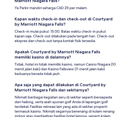
Marriott Niagara Falls?
Ya.Parkir mandiri seharga CAD 25 per malam.
Kapan waktu check-in dan check-out di Courtyard
by Marriott Niagara Falls?
Check-in mulai pukul: 15.00; Batas waktu check-in pukul:
kapan saja. Check-out dilakukan pada tengah hari. Check-out
ekspres dan check-out tanpa kontak fisik tersedia.
Apakah Courtyard by Marriott Niagara Falls
memiliki kasino di dalamnya?
Tidak, hotel ini tidak memiliki kasino, namun Casino Niagara (10
menit jalan kaki) dan Kasino Fallsview (11 menit jalan kaki)
keduanya berada tidak jauh.
Apa saja yang dapat dilakukan di Courtyard by
Marriott Niagara Falls dan sekitarnya?
Nikmati berbagai kegiatan seru di sekitar seperti bersepeda
dan haiking, serta asah ayunan golf Anda di lapangan golf
terdekat.Fasilitas rekreasi lain yang ada di sekitar properti
termasuk kasino. Nikmati segarnya berenang di kolam renang
indoor atau manfaatkan fasilitas hotel lainnya, seperti kolam