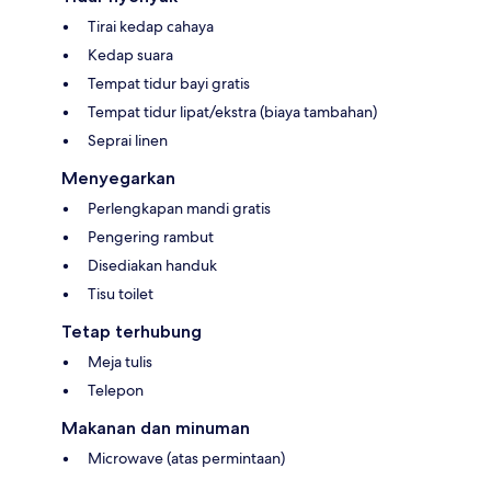
Tirai kedap cahaya
Kedap suara
Tempat tidur bayi gratis
Tempat tidur lipat/ekstra (biaya tambahan)
Seprai linen
Menyegarkan
Perlengkapan mandi gratis
Pengering rambut
Disediakan handuk
Tisu toilet
Tetap terhubung
Meja tulis
Telepon
Makanan dan minuman
Microwave (atas permintaan)