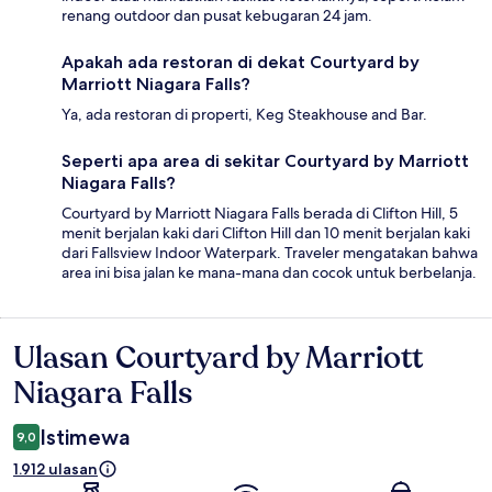
renang outdoor dan pusat kebugaran 24 jam.
Apakah ada restoran di dekat Courtyard by
Marriott Niagara Falls?
Ya, ada restoran di properti, Keg Steakhouse and Bar.
Seperti apa area di sekitar Courtyard by Marriott
Niagara Falls?
Courtyard by Marriott Niagara Falls berada di Clifton Hill, 5
menit berjalan kaki dari Clifton Hill dan 10 menit berjalan kaki
dari Fallsview Indoor Waterpark. Traveler mengatakan bahwa
area ini bisa jalan ke mana-mana dan cocok untuk berbelanja.
Ulasan Courtyard by Marriott
Ulasan
Niagara Falls
Istimewa
9,0
1.912 ulasan