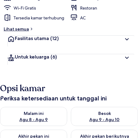
Wi-Fi Gratis
Restoran
Tersedia kamar terhubung
AC
Lihat semua
Fasilitas utama
(12)
Untuk keluarga
(6)
Opsi kamar
Periksa ketersediaan untuk tanggal ini
Periksa ketersediaan untuk malam ini Agu 8 - Agu 9
Periksa ketersediaan untuk be
Malam ini
Besok
Agu 8 - Agu 9
Agu 9 - Agu 10
Periksa ketersediaan untuk akhir pekan ini Agu 14 - Agu 16
Periksa ketersediaan untuk ak
Akhir pekan ini
Akhir pekan berikutnya