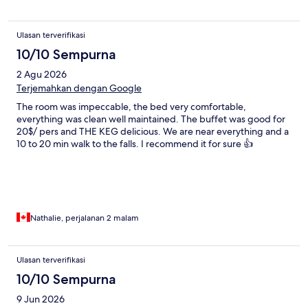
Ulasan terverifikasi
10/10 Sempurna
2 Agu 2026
Terjemahkan dengan Google
The room was impeccable, the bed very comfortable,
everything was clean well maintained. The buffet was good for
20$/ pers and THE KEG delicious. We are near everything and a
10 to 20 min walk to the falls. I recommend it for sure 👍
Nathalie, perjalanan 2 malam
Ulasan terverifikasi
10/10 Sempurna
9 Jun 2026