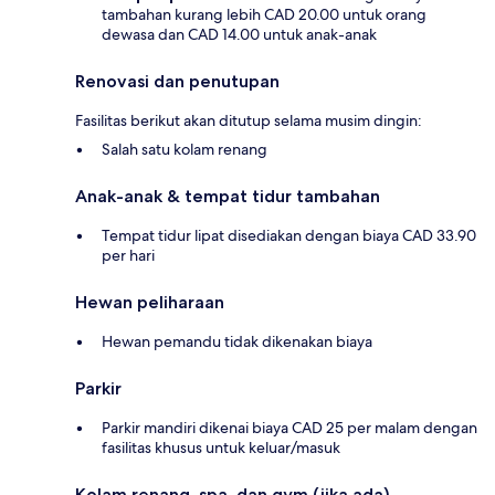
tambahan kurang lebih CAD 20.00 untuk orang
dewasa dan CAD 14.00 untuk anak-anak
Renovasi dan penutupan
Fasilitas berikut akan ditutup selama musim dingin:
Salah satu kolam renang
Anak-anak & tempat tidur tambahan
Tempat tidur lipat disediakan dengan biaya CAD 33.90
per hari
Hewan peliharaan
Hewan pemandu tidak dikenakan biaya
Parkir
Parkir mandiri dikenai biaya CAD 25 per malam dengan
fasilitas khusus untuk keluar/masuk
Kolam renang, spa, dan gym (jika ada)