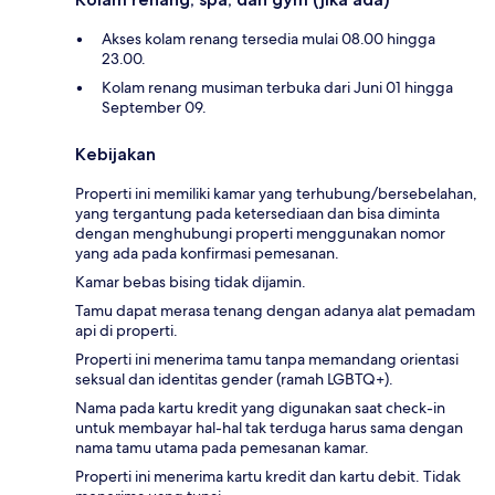
Akses kolam renang tersedia mulai 08.00 hingga
23.00.
Kolam renang musiman terbuka dari Juni 01 hingga
September 09.
Kebijakan
Properti ini memiliki kamar yang terhubung/bersebelahan,
yang tergantung pada ketersediaan dan bisa diminta
dengan menghubungi properti menggunakan nomor
yang ada pada konfirmasi pemesanan.
Kamar bebas bising tidak dijamin.
Tamu dapat merasa tenang dengan adanya alat pemadam
api di properti.
Properti ini menerima tamu tanpa memandang orientasi
seksual dan identitas gender (ramah LGBTQ+).
Nama pada kartu kredit yang digunakan saat check-in
untuk membayar hal-hal tak terduga harus sama dengan
nama tamu utama pada pemesanan kamar.
Properti ini menerima kartu kredit dan kartu debit. Tidak