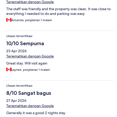
Terjemahkan dengan Google
The staff was friendly and the property was clean. It was close to
everything I needed to do and parking was easy.
Amanda, perjalanan 1 malam
Ulasan terverifikasi
10/10 Sempurna
23 Apr 2026
Terjemahkan dengan Google
Great stay. Will visit again
Laynee, perjalanan 1 malam
Ulasan terverifikasi
8/10 Sangat bagus
27 Apr 2026
Terjemahkan dengan Google
Generally it was a good 2 nights stay