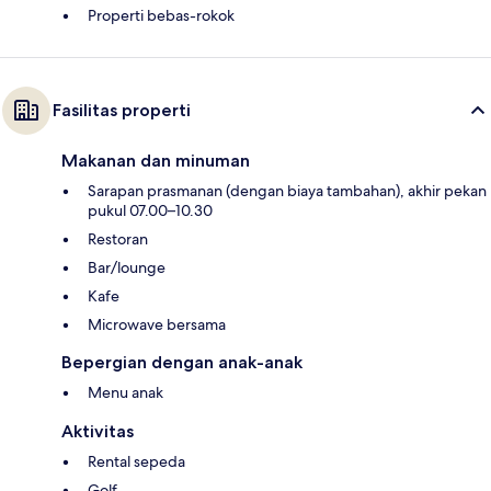
Properti bebas-rokok
Fasilitas properti
Makanan dan minuman
Sarapan prasmanan (dengan biaya tambahan), akhir pekan
pukul 07.00–10.30
Restoran
Bar/lounge
Kafe
Microwave bersama
Bepergian dengan anak-anak
Menu anak
Aktivitas
Rental sepeda
Golf