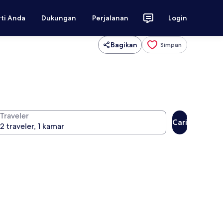
rti Anda
Dukungan
Perjalanan
Login
Bagikan
Simpan
Traveler
Cari