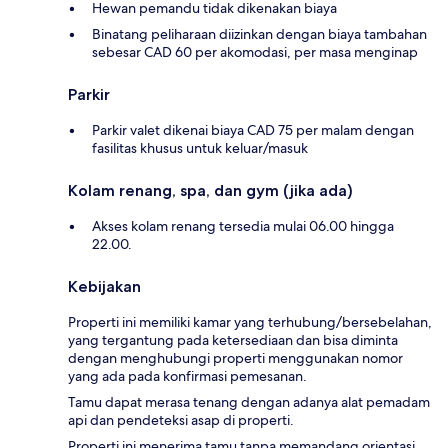
Hewan pemandu tidak dikenakan biaya
Binatang peliharaan diizinkan dengan biaya tambahan
sebesar CAD 60 per akomodasi, per masa menginap
Parkir
Parkir valet dikenai biaya CAD 75 per malam dengan
fasilitas khusus untuk keluar/masuk
Kolam renang, spa, dan gym (jika ada)
Akses kolam renang tersedia mulai 06.00 hingga
22.00.
Kebijakan
Properti ini memiliki kamar yang terhubung/bersebelahan,
yang tergantung pada ketersediaan dan bisa diminta
dengan menghubungi properti menggunakan nomor
yang ada pada konfirmasi pemesanan.
Tamu dapat merasa tenang dengan adanya alat pemadam
api dan pendeteksi asap di properti.
Properti ini menerima tamu tanpa memandang orientasi