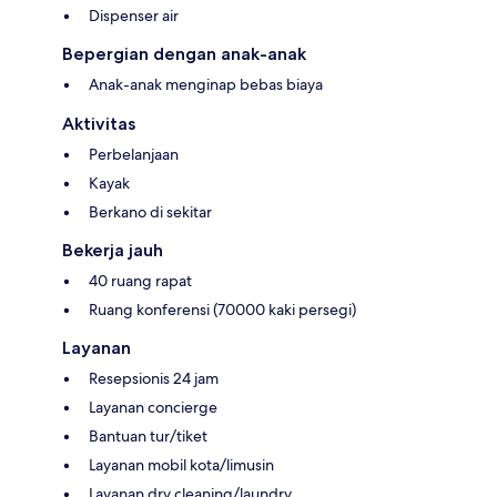
Dispenser air
Bepergian dengan anak-anak
Anak-anak menginap bebas biaya
Aktivitas
Perbelanjaan
Kayak
Berkano di sekitar
Bekerja jauh
40 ruang rapat
Ruang konferensi (70000 kaki persegi)
Layanan
Resepsionis 24 jam
Layanan concierge
Bantuan tur/tiket
Layanan mobil kota/limusin
Layanan dry cleaning/laundry