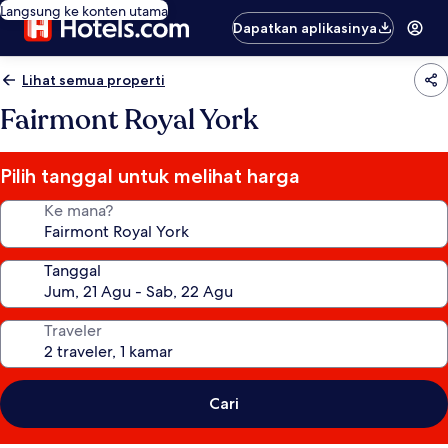
Langsung ke konten utama
Dapatkan aplikasinya
Lihat semua properti
Fairmont Royal York
Pilih tanggal untuk melihat harga
Ke mana?
Tanggal
Traveler
Cari