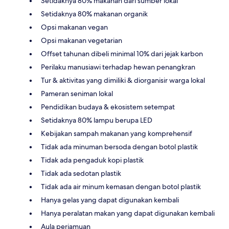
Setidaknya 80% makanan dari sumber lokal
Setidaknya 80% makanan organik
Opsi makanan vegan
Opsi makanan vegetarian
Offset tahunan dibeli minimal 10% dari jejak karbon
Perilaku manusiawi terhadap hewan penangkran
Tur & aktivitas yang dimiliki & diorganisir warga lokal
Pameran seniman lokal
Pendidikan budaya & ekosistem setempat
Setidaknya 80% lampu berupa LED
Kebijakan sampah makanan yang komprehensif
Tidak ada minuman bersoda dengan botol plastik
Tidak ada pengaduk kopi plastik
Tidak ada sedotan plastik
Tidak ada air minum kemasan dengan botol plastik
Hanya gelas yang dapat digunakan kembali
Hanya peralatan makan yang dapat digunakan kembali
Aula perjamuan