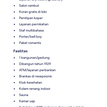
Salon rambut
Koran gratis di lobi
Penitipan koper
Layanan pernikahan
Staf multibahasa
Porter/bell boy
Paket romantis
Fasilitas
1 bangunan/gedung
Dibangun tahun 1929
ATM/layanan perbankan
Brankas di resepsionis
Klub kesehatan
Kolam renang indoor
Sauna
Kamar uap