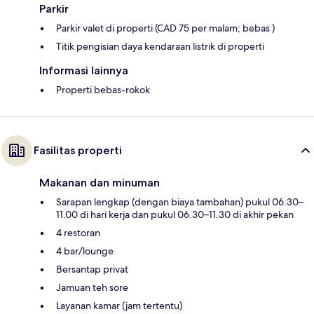
Parkir
Parkir valet di properti (CAD 75 per malam; bebas )
Titik pengisian daya kendaraan listrik di properti
Informasi lainnya
Properti bebas-rokok
Fasilitas properti
Makanan dan minuman
Sarapan lengkap (dengan biaya tambahan) pukul 06.30–
11.00 di hari kerja dan pukul 06.30–11.30 di akhir pekan
4 restoran
4 bar/lounge
Bersantap privat
Jamuan teh sore
Layanan kamar (jam tertentu)