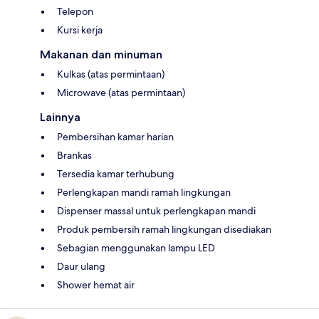
Telepon
Kursi kerja
Makanan dan minuman
Kulkas (atas permintaan)
Microwave (atas permintaan)
Lainnya
Pembersihan kamar harian
Brankas
Tersedia kamar terhubung
Perlengkapan mandi ramah lingkungan
Dispenser massal untuk perlengkapan mandi
Produk pembersih ramah lingkungan disediakan
Sebagian menggunakan lampu LED
Daur ulang
Shower hemat air