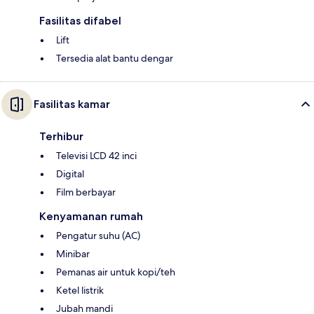
Fasilitas difabel
Lift
Tersedia alat bantu dengar
Fasilitas kamar
Terhibur
Televisi LCD 42 inci
Digital
Film berbayar
Kenyamanan rumah
Pengatur suhu (AC)
Minibar
Pemanas air untuk kopi/teh
Ketel listrik
Jubah mandi