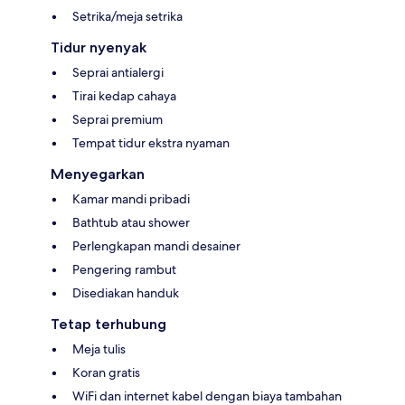
Setrika/meja setrika
Tidur nyenyak
Seprai antialergi
Tirai kedap cahaya
Seprai premium
Tempat tidur ekstra nyaman
Menyegarkan
Kamar mandi pribadi
Bathtub atau shower
Perlengkapan mandi desainer
Pengering rambut
Disediakan handuk
Tetap terhubung
Meja tulis
Koran gratis
WiFi dan internet kabel dengan biaya tambahan