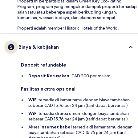
Properti ini berpartisipasi dalam Green Key Eco-Rating
Program, program yang mengukur dampak properti terhadap
salah satu atau beberapa aspek berikut: lingkungan,
komunitas, warisan budaya, dan ekonomi setempat.
Properti adalah member Historic Hotels of the World.
Biaya & kebijakan
Deposit refundable
Deposit Kerusakan:
CAD 200 per malam
Fasilitas ekstra opsional
WiFi
tersedia di kamar tamu dengan biaya tambahan
sebesar CAD 15.76 per 24 jam (tarif dapat bervariasi)
WiFi
tersedia di area umum dengan biaya tambahan
sebesar CAD 15.76 per 24 jam (tarif dapat bervariasi)
Akses
internet kabel
tersedia di kamar tamu dengan
biaya tambahan sebesar CAD 15.76 per 24 jam (tarif
dapat bervariasi)