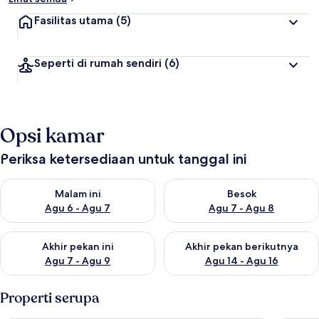
Fasilitas utama
(5)
Seperti di rumah sendiri
(6)
Opsi kamar
Periksa ketersediaan untuk tanggal ini
Periksa ketersediaan untuk malam ini Agu 6 - Agu 7
Periksa ketersediaan untuk be
Malam ini
Besok
Agu 6 - Agu 7
Agu 7 - Agu 8
Periksa ketersediaan untuk akhir pekan ini Agu 7 - Agu 9
Periksa ketersediaan untuk ak
Akhir pekan ini
Akhir pekan berikutnya
Agu 7 - Agu 9
Agu 14 - Agu 16
Properti serupa