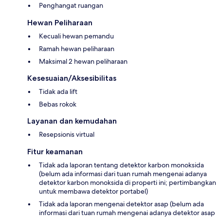
Penghangat ruangan
Hewan Peliharaan
Kecuali hewan pemandu
Ramah hewan peliharaan
Maksimal 2 hewan peliharaan
Kesesuaian/Aksesibilitas
Tidak ada lift
Bebas rokok
Layanan dan kemudahan
Resepsionis virtual
Fitur keamanan
Tidak ada laporan tentang detektor karbon monoksida
(belum ada informasi dari tuan rumah mengenai adanya
detektor karbon monoksida di properti ini; pertimbangkan
untuk membawa detektor portabel)
Tidak ada laporan mengenai detektor asap (belum ada
informasi dari tuan rumah mengenai adanya detektor asap