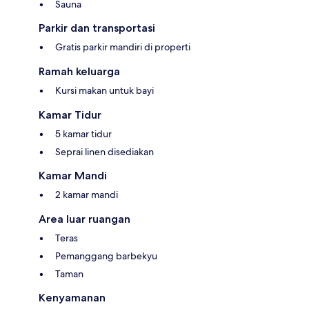
Sauna
Parkir dan transportasi
Gratis parkir mandiri di properti
Ramah keluarga
Kursi makan untuk bayi
Kamar Tidur
5 kamar tidur
Seprai linen disediakan
Kamar Mandi
2 kamar mandi
Area luar ruangan
Teras
Pemanggang barbekyu
Taman
Kenyamanan