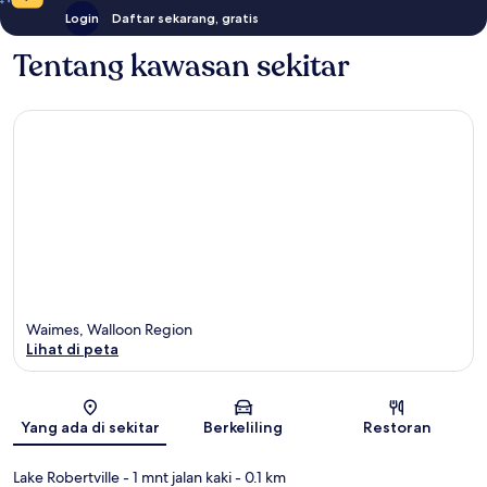
Login
Daftar sekarang, gratis
Tentang kawasan sekitar
Waimes, Walloon Region
Lihat di peta
Peta
Yang ada di sekitar
Berkeliling
Restoran
Lake Robertville
- 1 mnt jalan kaki
- 0.1 km