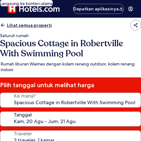
Langsung ke konten utama
Dapatkan aplikasinya
Lihat semua properti
Seluruh rumah
Spacious Cottage in Robertville
With Swimming Pool
Rumah liburan Waimes dengan kolam renang outdoor, kolam renang
indoor
Pilih tanggal untuk melihat harga
Ke mana?
Tanggal
Traveler