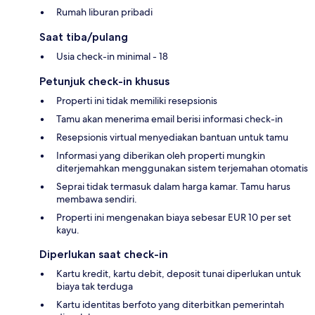
Rumah liburan pribadi
Saat tiba/pulang
Usia check-in minimal - 18
Petunjuk check-in khusus
Properti ini tidak memiliki resepsionis
Tamu akan menerima email berisi informasi check-in
Resepsionis virtual menyediakan bantuan untuk tamu
Informasi yang diberikan oleh properti mungkin
diterjemahkan menggunakan sistem terjemahan otomatis
Seprai tidak termasuk dalam harga kamar. Tamu harus
membawa sendiri.
Properti ini mengenakan biaya sebesar EUR 10 per set
kayu.
Diperlukan saat check-in
Kartu kredit, kartu debit, deposit tunai diperlukan untuk
biaya tak terduga
Kartu identitas berfoto yang diterbitkan pemerintah