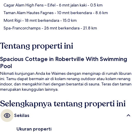
Cagar Alam High Fens – Eifel
- 6 mnt jalan kaki
- 0.5 km
Taman Alam Hautes Fagnes
- 10 mnt berkendara
- 8.6 km
Mont Rigi
- 18 mnt berkendara
- 15.0 km
Spa-Francorchamps
- 26 mnt berkendara
- 21.8 km
Tentang properti ini
Spacious Cottage in Robertville With Swimming
Pool
Nikmati kunjungan Anda ke Waimes dengan menginap di rumah liburan
ini. Tamu dapat bermain air di kolam renang outdoor atau kolam renang
indoor, dan mengakhiri hari dengan bersantai di sauna. Teras dan taman
merupakan keunggulan lainnya.
Selengkapnya tentang properti ini
Sekilas
Ukuran properti