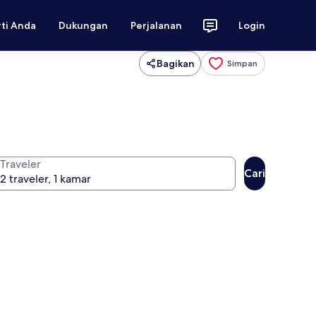
rti Anda
Dukungan
Perjalanan
Login
Bagikan
Simpan
Traveler
Cari