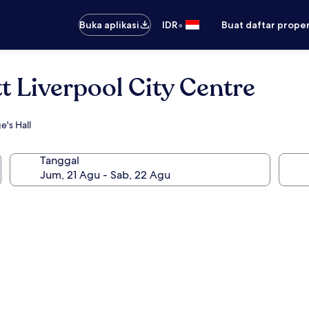
•
Buka aplikasi
IDR
Buat daftar prope
t Liverpool City Centre
e's Hall
Tanggal