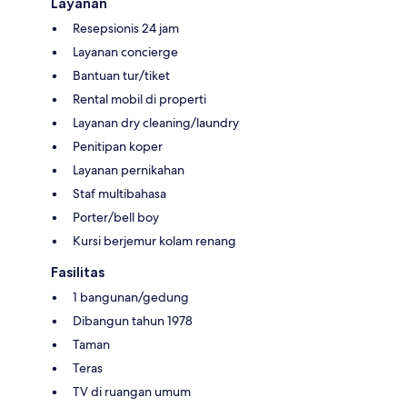
Layanan
Resepsionis 24 jam
Layanan concierge
Bantuan tur/tiket
Rental mobil di properti
Layanan dry cleaning/laundry
Penitipan koper
Layanan pernikahan
Staf multibahasa
Porter/bell boy
Kursi berjemur kolam renang
Fasilitas
1 bangunan/gedung
Dibangun tahun 1978
Taman
Teras
TV di ruangan umum