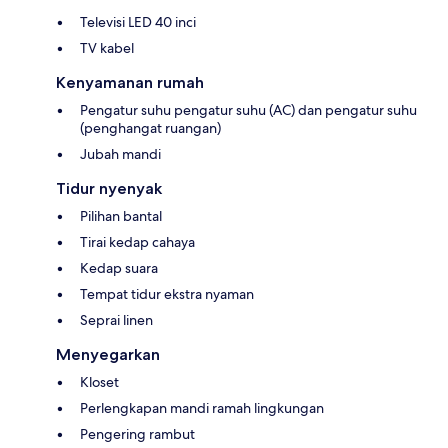
Televisi LED 40 inci
TV kabel
Kenyamanan rumah
Pengatur suhu pengatur suhu (AC) dan pengatur suhu
(penghangat ruangan)
Jubah mandi
Tidur nyenyak
Pilihan bantal
Tirai kedap cahaya
Kedap suara
Tempat tidur ekstra nyaman
Seprai linen
Menyegarkan
Kloset
Perlengkapan mandi ramah lingkungan
Pengering rambut