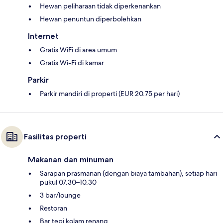
Hewan peliharaan tidak diperkenankan
Hewan penuntun diperbolehkan
Internet
Gratis WiFi di area umum
Gratis Wi-Fi di kamar
Parkir
Parkir mandiri di properti (EUR 20.75 per hari)
Fasilitas properti
Makanan dan minuman
Sarapan prasmanan (dengan biaya tambahan), setiap hari
pukul 07.30–10.30
3 bar/lounge
Restoran
Bar tepi kolam renang