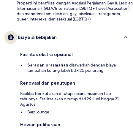
Properti ini berafiliasi dengan Asosiasi Perjalanan Gay & Lesbian
Internasional (IGLTA/International LGBTQ+ Travel Association)
dan menerima tamu lesbian, gay, biseksual, transgender,
queer, interseks, dan aseksual (LGBTQ+).
Biaya & kebijakan
Fasilitas ekstra opsional
Sarapan prasmanan
ditawarkan dengan biaya
tambahan kurang lebih EUR 25 per orang
Renovasi dan penutupan
Fasilitas berikut akan ditutup secara musiman tiap
tahunnya. Fasilitas akan ditutup dari 29 Juni hingga 31
Agustus:
Bar/Lounge
Hewan peliharaan