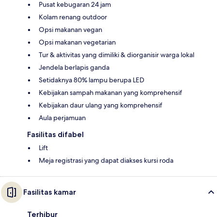
Pusat kebugaran 24 jam
Kolam renang outdoor
Opsi makanan vegan
Opsi makanan vegetarian
Tur & aktivitas yang dimiliki & diorganisir warga lokal
Jendela berlapis ganda
Setidaknya 80% lampu berupa LED
Kebijakan sampah makanan yang komprehensif
Kebijakan daur ulang yang komprehensif
Aula perjamuan
Fasilitas difabel
Lift
Meja registrasi yang dapat diakses kursi roda
Fasilitas kamar
Terhibur