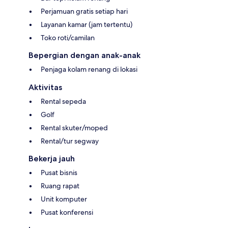
Perjamuan gratis setiap hari
Layanan kamar (jam tertentu)
Toko roti/camilan
Bepergian dengan anak-anak
Penjaga kolam renang di lokasi
Aktivitas
Rental sepeda
Golf
Rental skuter/moped
Rental/tur segway
Bekerja jauh
Pusat bisnis
Ruang rapat
Unit komputer
Pusat konferensi