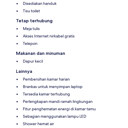
Disediakan handuk
Tisu toilet
Tetap terhubung
Meja tulis
Akses Internet nirkabel gratis
Telepon
Makanan dan minuman
Dapur kecil
Lainnya
Pembersihan kamar harian
Brankas untuk menyimpan laptop
Tersedia kamar terhubung
Perlengkapan mandi ramah lingkungan
Fitur penghematan energi di kamar tamu
Sebagian menggunakan lampu LED
Shower hemat air