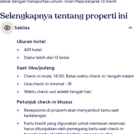
dekat dengan transportasi umum: Gran Plaza berjarak 13 menit.
Selengkapnya tentang properti ini
Sekilas
Ukuran hotel
429 hotel
Diatur lebih dari 13 lantai
Saat tiba/pulang
Check-in mulai: 14.00; Batas waktu check-in: tengah malam
Usia check-in minimal - 18
Waktu check-out adalah tengah hari
Petunjuk check-in khusus
Resepsionis di properti akan menyambut tamu saat
kedatangan
Kartu kredit yang digunakan untuk memesan reservasi
harus ditunjukkan oleh pemegang kartu saat check-in
beserta kartu identitas berfoto yang sesuai, dan