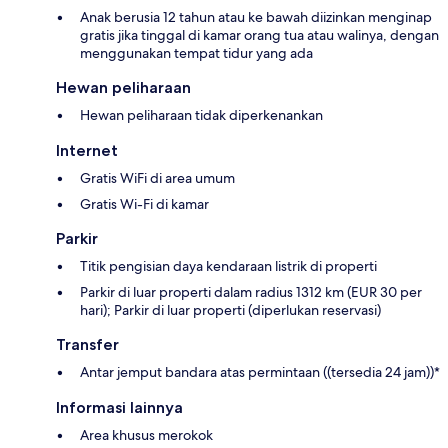
Anak berusia 12 tahun atau ke bawah diizinkan menginap
gratis jika tinggal di kamar orang tua atau walinya, dengan
menggunakan tempat tidur yang ada
Hewan peliharaan
Hewan peliharaan tidak diperkenankan
Internet
Gratis WiFi di area umum
Gratis Wi-Fi di kamar
Parkir
Titik pengisian daya kendaraan listrik di properti
Parkir di luar properti dalam radius 1312 km (EUR 30 per
hari); Parkir di luar properti (diperlukan reservasi)
Transfer
Antar jemput bandara atas permintaan ((tersedia 24 jam))*
Informasi lainnya
Area khusus merokok