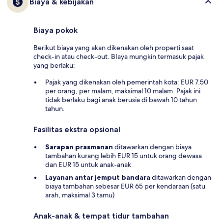
Biaya & kebijakan
Biaya pokok
Berikut biaya yang akan dikenakan oleh properti saat
check-in atau check-out. BIaya mungkin termasuk pajak
yang berlaku:
Pajak yang dikenakan oleh pemerintah kota: EUR 7.50
per orang, per malam, maksimal 10 malam. Pajak ini
tidak berlaku bagi anak berusia di bawah 10 tahun
tahun.
Fasilitas ekstra opsional
Sarapan prasmanan
ditawarkan dengan biaya
tambahan kurang lebih EUR 15 untuk orang dewasa
dan EUR 15 untuk anak-anak
Layanan antar jemput bandara
ditawarkan dengan
biaya tambahan sebesar EUR 65 per kendaraan (satu
arah, maksimal 3 tamu)
Anak-anak & tempat tidur tambahan