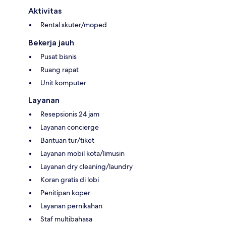
Aktivitas
Rental skuter/moped
Bekerja jauh
Pusat bisnis
Ruang rapat
Unit komputer
Layanan
Resepsionis 24 jam
Layanan concierge
Bantuan tur/tiket
Layanan mobil kota/limusin
Layanan dry cleaning/laundry
Koran gratis di lobi
Penitipan koper
Layanan pernikahan
Staf multibahasa