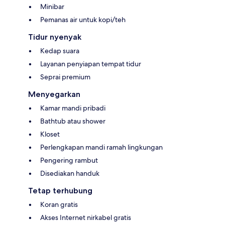
Minibar
Pemanas air untuk kopi/teh
Tidur nyenyak
Kedap suara
Layanan penyiapan tempat tidur
Seprai premium
Menyegarkan
Kamar mandi pribadi
Bathtub atau shower
Kloset
Perlengkapan mandi ramah lingkungan
Pengering rambut
Disediakan handuk
Tetap terhubung
Koran gratis
Akses Internet nirkabel gratis