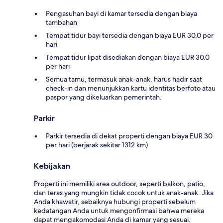
Pengasuhan bayi di kamar tersedia dengan biaya
tambahan
Tempat tidur bayi tersedia dengan biaya EUR 30.0 per
hari
Tempat tidur lipat disediakan dengan biaya EUR 30.0
per hari
Semua tamu, termasuk anak-anak, harus hadir saat
check-in dan menunjukkan kartu identitas berfoto atau
paspor yang dikeluarkan pemerintah.
Parkir
Parkir tersedia di dekat properti dengan biaya EUR 30
per hari (berjarak sekitar 1312 km)
Kebijakan
Properti ini memiliki area outdoor, seperti balkon, patio,
dan teras yang mungkin tidak cocok untuk anak-anak. Jika
Anda khawatir, sebaiknya hubungi properti sebelum
kedatangan Anda untuk mengonfirmasi bahwa mereka
dapat mengakomodasi Anda di kamar yang sesuai.