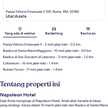
Piazza Vittorio Emanuele II 105, Rome, RM, 00185
Lihat di peta
Peta
Yang ada di sekitar
Berkeliling
Restoran
Piazza Vittorio Emanuele II
- 2 mnt jalan kaki
- 0.2 km
Basilica di Santa Maria Maggiore
- 10 mnt jalan kaki
- 0.9 km
Basilica di San Giovanni di Laterano
- 11 mnt jalan kaki
- 1.0 km
Colosseum
- 16 mnt jalan kaki
- 1.4 km
Roman Forum
- 17 mnt jalan kaki
- 1.4 km
Tentang properti ini
Napoleon Hotel
Saat Anda menginap di Napoleon Hotel, Anda akan berada di lokasi
yang strategi, hanya dalam 10 menit jalan kaki dari Basilica di Santa Maria