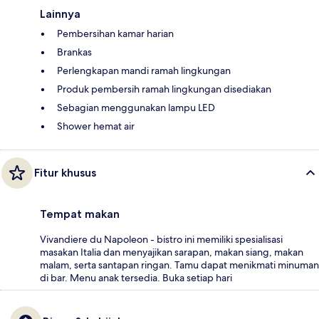
Lainnya
Pembersihan kamar harian
Brankas
Perlengkapan mandi ramah lingkungan
Produk pembersih ramah lingkungan disediakan
Sebagian menggunakan lampu LED
Shower hemat air
Fitur khusus
Tempat makan
Vivandiere du Napoleon - bistro ini memiliki spesialisasi
masakan Italia dan menyajikan sarapan, makan siang, makan
malam, serta santapan ringan. Tamu dapat menikmati minuman
di bar. Menu anak tersedia. Buka setiap hari