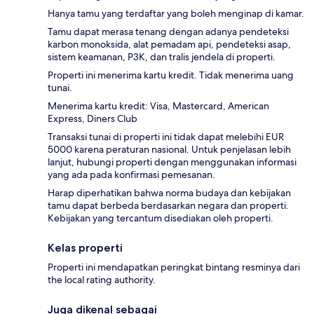
Hanya tamu yang terdaftar yang boleh menginap di kamar.
Tamu dapat merasa tenang dengan adanya pendeteksi
karbon monoksida, alat pemadam api, pendeteksi asap,
sistem keamanan, P3K, dan tralis jendela di properti.
Properti ini menerima kartu kredit. Tidak menerima uang
tunai.
Menerima kartu kredit: Visa, Mastercard, American
Express, Diners Club
Transaksi tunai di properti ini tidak dapat melebihi EUR
5000 karena peraturan nasional. Untuk penjelasan lebih
lanjut, hubungi properti dengan menggunakan informasi
yang ada pada konfirmasi pemesanan.
Harap diperhatikan bahwa norma budaya dan kebijakan
tamu dapat berbeda berdasarkan negara dan properti.
Kebijakan yang tercantum disediakan oleh properti.
Kelas properti
Properti ini mendapatkan peringkat bintang resminya dari
the local rating authority.
Juga dikenal sebagai