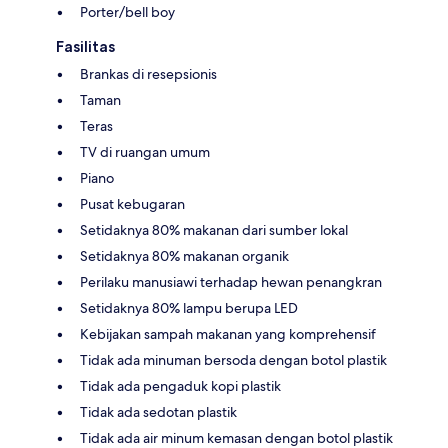
Porter/bell boy
Fasilitas
Brankas di resepsionis
Taman
Teras
TV di ruangan umum
Piano
Pusat kebugaran
Setidaknya 80% makanan dari sumber lokal
Setidaknya 80% makanan organik
Perilaku manusiawi terhadap hewan penangkran
Setidaknya 80% lampu berupa LED
Kebijakan sampah makanan yang komprehensif
Tidak ada minuman bersoda dengan botol plastik
Tidak ada pengaduk kopi plastik
Tidak ada sedotan plastik
Tidak ada air minum kemasan dengan botol plastik