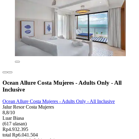
Ocean Allure Costa Mujeres - Adults Only - All
Inclusive
Ocean Allure Costa Mujeres - Adults Only - All Inclusive
Jalur Resor Costa Mujeres
8,8/10
Luar Biasa
(617 ulasan)
Rp4.932.395
total Rp6.041.504