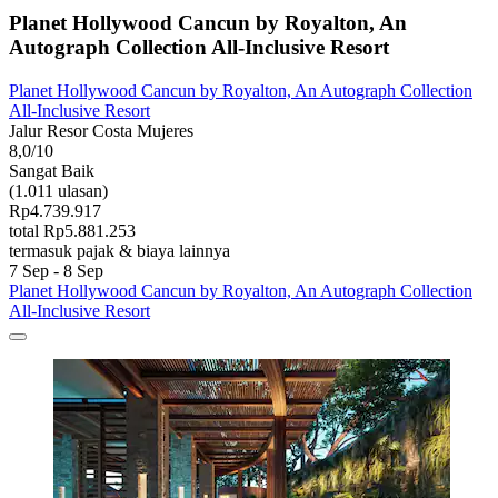
Planet Hollywood Cancun by Royalton, An
Autograph Collection All-Inclusive Resort
Planet Hollywood Cancun by Royalton, An Autograph Collection
All-Inclusive Resort
Jalur Resor Costa Mujeres
8,0/10
Sangat Baik
(1.011 ulasan)
Rp4.739.917
total Rp5.881.253
termasuk pajak & biaya lainnya
7 Sep - 8 Sep
Planet Hollywood Cancun by Royalton, An Autograph Collection
All-Inclusive Resort