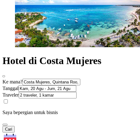
Hotel di Costa Mujeres
Ke mana?
Tanggal
Traveler
Saya bepergian untuk bisnis
Cari