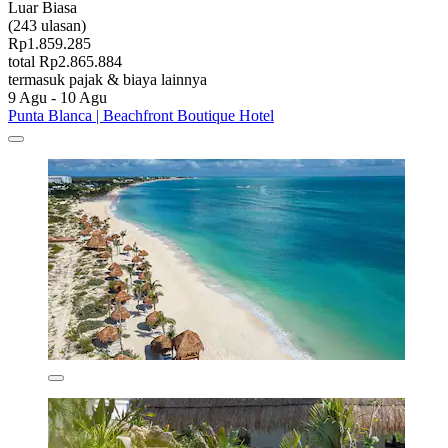
Luar Biasa
(243 ulasan)
Rp1.859.285
total Rp2.865.884
termasuk pajak & biaya lainnya
9 Agu - 10 Agu
Punta Blanca | Beachfront Boutique Hotel