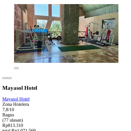
Mayasol Hotel
Mayasol Hotel
Zona Hotelera
7,8/10
Bagus
(77 ulasan)
Rp813.310
total Rp1.071.569