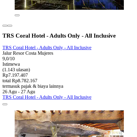
TRS Coral Hotel - Adults Only - All Inclusive
TRS Coral Hotel - Adults Only - All Inclusive
Jalur Resor Costa Mujeres
9,0/10
Istimewa
(1.143 ulasan)
Rp7.197.407
total Rp8.782.167
termasuk pajak & biaya lainnya
26 Agu - 27 Agu
TRS Coral Hotel - Adults Only - All Inclusive