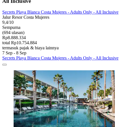
All Inclusive
Secrets Playa Blanca Costa Mujeres - Adults Only - All Inclusive
Jalur Resor Costa Mujeres
9,4/10
Sempurna
(694 ulasan)
Rp8.888.334
total Rp10.754.884
termasuk pajak & biaya lainnya
7 Sep - 8 Sep
Secrets Playa Blanca Costa Mujeres - Adults Only - All Inclusive