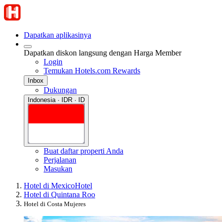
Dapatkan aplikasinya
Dapatkan diskon langsung dengan Harga Member
Login
Temukan Hotels.com Rewards
Inbox
Dukungan
Indonesia · IDR · ID
Buat daftar properti Anda
Perjalanan
Masukan
Hotel di Mexico
Hotel
Hotel di Quintana Roo
Hotel di Costa Mujeres