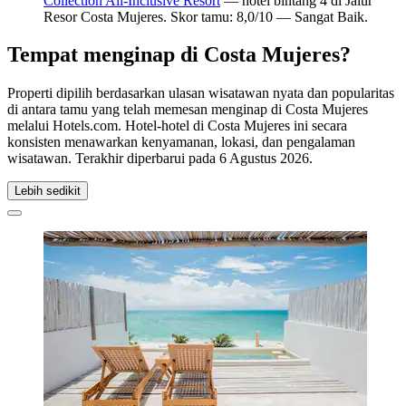
Collection All-Inclusive Resort
— hotel bintang 4 di Jalur
Resor Costa Mujeres. Skor tamu: 8,0/10 — Sangat Baik.
Tempat menginap di Costa Mujeres?
Properti dipilih berdasarkan ulasan wisatawan nyata dan popularitas
di antara tamu yang telah memesan menginap di Costa Mujeres
melalui Hotels.com. Hotel-hotel di Costa Mujeres ini secara
konsisten menawarkan kenyamanan, lokasi, dan pengalaman
wisatawan. Terakhir diperbarui pada
6 Agustus 2026
.
Lebih sedikit