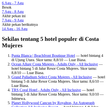
6 Agu - 7 Agu
Besok
7 Agu - 8 Agu
Akhir pekan ini
7 Agu - 9 Agu
Akhir pekan berikutnya
14 Agu - 16 Agu
Sekilas tentang 5 hotel populer di Costa
Mujeres
Punta Blanca | Beachfront Boutique Hotel
— hotel bintang 4
di Ujung Utara. Skor tamu: 8,8/10 — Luar Biasa.
Ocean Allure Costa Mujeres - Adults Only - All Inclusive
—
hotel bintang 5 di Jalur Resor Costa Mujeres. Skor tamu:
8,8/10 — Luar Biasa.
Grand Palladium Select Costa Mujeres - All Inclusive
— hotel
bintang 5 di Jalur Resor Costa Mujeres. Skor tamu: 8,6/10 —
Luar Biasa.
TRS Coral Hotel - Adults Only - All Inclusive
— hotel
bintang 5 di Jalur Resor Costa Mujeres. Skor tamu: 9,0/10 —
Istimewa.
Planet Hollywood Cancun by Royalton, An Autograph