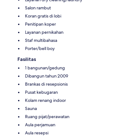
Salon rambut
Koran gratis di lobi
Penitipan koper
Layanan pernikahan
Staf multibahasa
Porter/bell boy
Fasilitas
1 bangunan/gedung
Dibangun tahun 2009
Brankas di resepsionis
Pusat kebugaran
Kolam renang indoor
Sauna
Ruang pijat/perawatan
Aula perjamuan
Aula resepsi