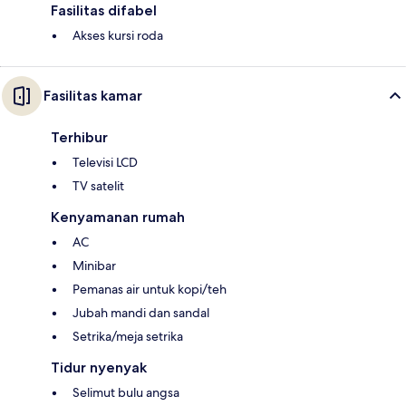
Fasilitas difabel
Akses kursi roda
Fasilitas kamar
Terhibur
Televisi LCD
TV satelit
Kenyamanan rumah
AC
Minibar
Pemanas air untuk kopi/teh
Jubah mandi dan sandal
Setrika/meja setrika
Tidur nyenyak
Selimut bulu angsa