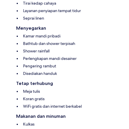
Tirai kedap cahaya
Layanan penyiapan tempat tidur
Seprai linen
Menyegarkan
Kamar mandi pribadi
Bathtub dan shower terpisah
Shower rainfall
Perlengkapan mandi desainer
Pengering rambut
Disediakan handuk
Tetap terhubung
Meja tulis
Koran gratis
WiFi gratis dan internet berkabel
Makanan dan minuman
Kulkas