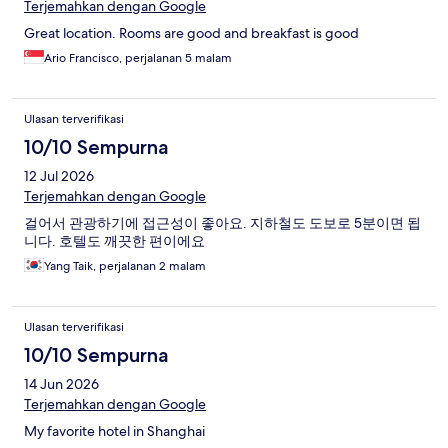
Terjemahkan dengan Google
Great location. Rooms are good and breakfast is good
Ario Francisco, perjalanan 5 malam
Ulasan terverifikasi
10/10 Sempurna
12 Jul 2026
Terjemahkan dengan Google
걸어서 관광하기에 접근성이 좋아요. 지하철도 도보로 5분이면 됩
니다. 호텔도 깨끗한 편이에요
Yang Taik, perjalanan 2 malam
Ulasan terverifikasi
10/10 Sempurna
14 Jun 2026
Terjemahkan dengan Google
My favorite hotel in Shanghai