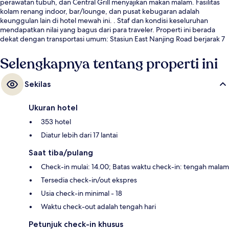
perawatan tubuh, dan Central Grill menyajikan makan malam. Fasilitas
kolam renang indoor, bar/lounge, dan pusat kebugaran adalah
keunggulan lain di hotel mewah ini. . Staf dan kondisi keseluruhan
mendapatkan nilai yang bagus dari para traveler. Properti ini berada
dekat dengan transportasi umum: Stasiun East Nanjing Road berjarak 7
menit dan Stasiun Yuyuan Garden berjarak 7 menit.
Selengkapnya tentang properti ini
Sekilas
Ukuran hotel
353 hotel
Diatur lebih dari 17 lantai
Saat tiba/pulang
Check-in mulai: 14.00; Batas waktu check-in: tengah malam
Tersedia check-in/out ekspres
Usia check-in minimal - 18
Waktu check-out adalah tengah hari
Petunjuk check-in khusus