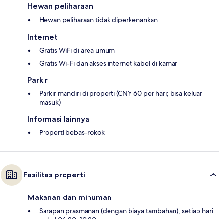
Hewan peliharaan
Hewan peliharaan tidak diperkenankan
Internet
Gratis WiFi di area umum
Gratis Wi-Fi dan akses internet kabel di kamar
Parkir
Parkir mandiri di properti (CNY 60 per hari; bisa keluar
masuk)
Informasi lainnya
Properti bebas-rokok
Fasilitas properti
Makanan dan minuman
Sarapan prasmanan (dengan biaya tambahan), setiap hari