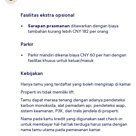
Fasilitas ekstra opsional
Sarapan prasmanan
ditawarkan dengan biaya
tambahan kurang lebih CNY 182 per orang
Parkir
Parkir mandiri dikenai biaya CNY 60 per hari dengan
fasilitas khusus untuk keluar/masuk
Kebijakan
Hanya tamu yang terdaftar yang boleh menginap di kamar.
Properti ini tidak memiliki lift.
Tamu dapat merasa tenang dengan adanya pendeteksi
karbon monoksida, alat pemadam api, pendeteksi asap,
sistem keamanan, P3K, dan tralis jendela di properti.
Nama pada kartu kredit yang digunakan saat check-in
untuk membayar hal-hal tak terduga harus sama dengan
nama tamu utama pada pemesanan kamar.