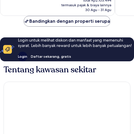
total Rp2.103.494
Rp1.804.026
ulasan
termasuk pajak & biaya lainnya
30 Agu - 31 Agu
Bandingkan dengan properti serupa
Login untuk melihat diskon dan manfaat yang memenuhi
syarat. Lebih banyak reward untuk lebih banyak petualangan!
Login
Daftar sekarang, gratis
Tentang kawasan sekitar