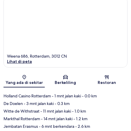
Weena 686, Rotterdam, 3012 CN
Lihat di peta
Peta
Yang ada di sekitar
Berkeliling
Restoran
Holland Casino Rotterdam
- 1 mnt jalan kaki
- 0.0 km
De Doelen
- 3 mnt jalan kaki
- 0.3 km
Witte de Withstraat
- 11 mnt jalan kaki
- 1.0 km
Markthal Rotterdam
- 14 mnt jalan kaki
- 1.2 km
Jembatan Erasmus
- 6 mnt berkendara
- 2.6 km