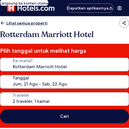
Langsung ke konten utama
Dapatkan aplikasinya
Lihat semua properti
Rotterdam Marriott Hotel
Pilih tanggal untuk melihat harga
Ke mana?
Tanggal
Traveler
Cari