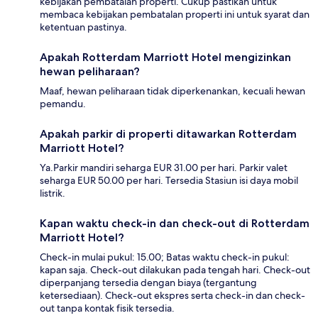
kebijakan pembatalan properti. Cukup pastikan untuk
membaca kebijakan pembatalan properti ini untuk syarat dan
ketentuan pastinya.
Apakah Rotterdam Marriott Hotel mengizinkan
hewan peliharaan?
Maaf, hewan peliharaan tidak diperkenankan, kecuali hewan
pemandu.
Apakah parkir di properti ditawarkan Rotterdam
Marriott Hotel?
Ya.Parkir mandiri seharga EUR 31.00 per hari. Parkir valet
seharga EUR 50.00 per hari. Tersedia Stasiun isi daya mobil
listrik.
Kapan waktu check-in dan check-out di Rotterdam
Marriott Hotel?
Check-in mulai pukul: 15.00; Batas waktu check-in pukul:
kapan saja. Check-out dilakukan pada tengah hari. Check-out
diperpanjang tersedia dengan biaya (tergantung
ketersediaan). Check-out ekspres serta check-in dan check-
out tanpa kontak fisik tersedia.