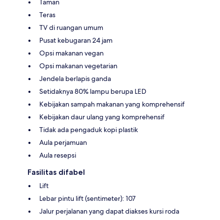
Taman
Teras
TV di ruangan umum
Pusat kebugaran 24 jam
Opsi makanan vegan
Opsi makanan vegetarian
Jendela berlapis ganda
Setidaknya 80% lampu berupa LED
Kebijakan sampah makanan yang komprehensif
Kebijakan daur ulang yang komprehensif
Tidak ada pengaduk kopi plastik
Aula perjamuan
Aula resepsi
Fasilitas difabel
Lift
Lebar pintu lift (sentimeter): 107
Jalur perjalanan yang dapat diakses kursi roda