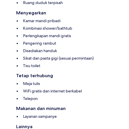
Ruang duduk terpisah
Menyegarkan
Kamar mandi pribadi
Kombinasi shower/bathtub
Perlengkapan mandi gratis
Pengering rambut
Disediakan handuk
Sikat dan pasta gigi (sesuai permintaan)
Tisu toilet
Tetap terhubung
Meja tulis
WiFi gratis dan internet berkabel
Telepon
Makanan dan minuman
Layanan sampanye
Lainnya