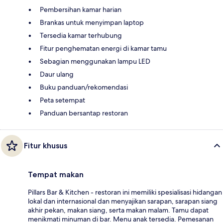
Pembersihan kamar harian
Brankas untuk menyimpan laptop
Tersedia kamar terhubung
Fitur penghematan energi di kamar tamu
Sebagian menggunakan lampu LED
Daur ulang
Buku panduan/rekomendasi
Peta setempat
Panduan bersantap restoran
Fitur khusus
Tempat makan
Pillars Bar & Kitchen - restoran ini memiliki spesialisasi hidangan
lokal dan internasional dan menyajikan sarapan, sarapan siang
akhir pekan, makan siang, serta makan malam. Tamu dapat
menikmati minuman di bar. Menu anak tersedia. Pemesanan