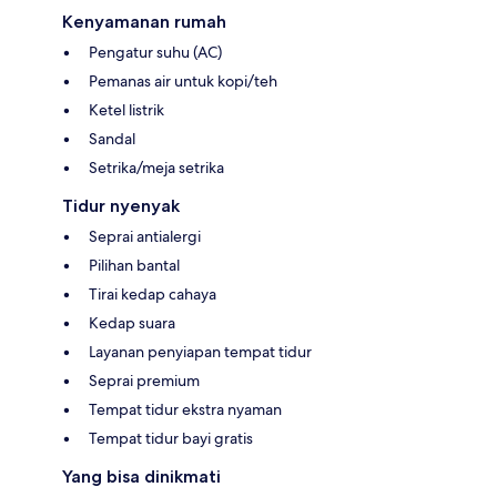
Kenyamanan rumah
Pengatur suhu (AC)
Pemanas air untuk kopi/teh
Ketel listrik
Sandal
Setrika/meja setrika
Tidur nyenyak
Seprai antialergi
Pilihan bantal
Tirai kedap cahaya
Kedap suara
Layanan penyiapan tempat tidur
Seprai premium
Tempat tidur ekstra nyaman
Tempat tidur bayi gratis
Yang bisa dinikmati