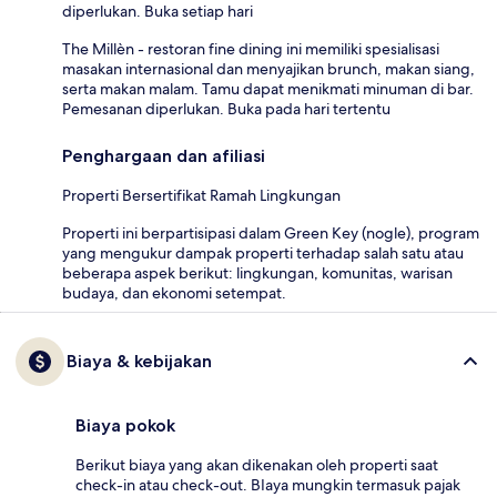
diperlukan. Buka setiap hari
The Millèn - restoran fine dining ini memiliki spesialisasi
masakan internasional dan menyajikan brunch, makan siang,
serta makan malam. Tamu dapat menikmati minuman di bar.
Pemesanan diperlukan. Buka pada hari tertentu
Penghargaan dan afiliasi
Properti Bersertifikat Ramah Lingkungan
Properti ini berpartisipasi dalam Green Key (nogle), program
yang mengukur dampak properti terhadap salah satu atau
beberapa aspek berikut: lingkungan, komunitas, warisan
budaya, dan ekonomi setempat.
Biaya & kebijakan
Biaya pokok
Berikut biaya yang akan dikenakan oleh properti saat
check-in atau check-out. BIaya mungkin termasuk pajak