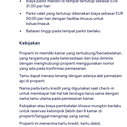
Biaya parkir mandiri di tempat tertutup sebesar EUR
31.00 per hari
Parkir valet yang tertutup dikenakan biaya sebesar EUR
50.00 per hari dengan fasilitas khusus untuk
keluar/masuk
Batasan tinggi pada tempat parkir berlaku
Kebijakan
Properti ini memiliki kamar yang terhubung/bersebelahan,
yang tergantung pada ketersediaan dan bisa diminta
dengan menghubungi properti menggunakan nomor
yang ada pada konfirmasi pemesanan.
Tamu dapat merasa tenang dengan adanya alat pemadam
api di properti.
Nama pada kartu kredit yang digunakan saat check-in
untuk membayar hal-hal tak terduga harus sama dengan
nama tamu utama pada pemesanan kamar.
Kebijakan atau biaya pembatalan khusus mungkin berlaku
untuk reservasi kelompok (lebih dari 8 kamar di
properti/tanggal menginap yang sama).
Properti ini menerima kartu kredit, kartu debit,