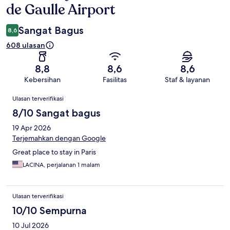
de Gaulle Airport
Sangat Bagus
8,6
608 ulasan
8,8
8,6
8,6
Kebersihan
Fasilitas
Staf & layanan
Ulasan
Ulasan terverifikasi
8/10 Sangat bagus
19 Apr 2026
Terjemahkan dengan Google
Great place to stay in Paris
LACINA, perjalanan 1 malam
Ulasan terverifikasi
10/10 Sempurna
10 Jul 2026