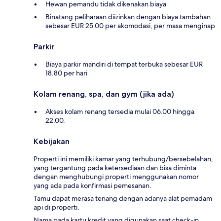
Hewan pemandu tidak dikenakan biaya
Binatang peliharaan diizinkan dengan biaya tambahan
sebesar EUR 25.00 per akomodasi, per masa menginap
Parkir
Biaya parkir mandiri di tempat terbuka sebesar EUR
18.80 per hari
Kolam renang, spa, dan gym (jika ada)
Akses kolam renang tersedia mulai 06.00 hingga
22.00.
Kebijakan
Properti ini memiliki kamar yang terhubung/bersebelahan,
yang tergantung pada ketersediaan dan bisa diminta
dengan menghubungi properti menggunakan nomor
yang ada pada konfirmasi pemesanan.
Tamu dapat merasa tenang dengan adanya alat pemadam
api di properti.
Nama pada kartu kredit yang digunakan saat check-in