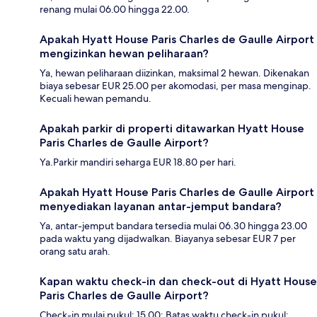
renang mulai 06.00 hingga 22.00.
Apakah Hyatt House Paris Charles de Gaulle Airport
mengizinkan hewan peliharaan?
Ya, hewan peliharaan diizinkan, maksimal 2 hewan. Dikenakan
biaya sebesar EUR 25.00 per akomodasi, per masa menginap.
Kecuali hewan pemandu.
Apakah parkir di properti ditawarkan Hyatt House
Paris Charles de Gaulle Airport?
Ya.Parkir mandiri seharga EUR 18.80 per hari.
Apakah Hyatt House Paris Charles de Gaulle Airport
menyediakan layanan antar-jemput bandara?
Ya, antar-jemput bandara tersedia mulai 06.30 hingga 23.00
pada waktu yang dijadwalkan. Biayanya sebesar EUR 7 per
orang satu arah.
Kapan waktu check-in dan check-out di Hyatt House
Paris Charles de Gaulle Airport?
Check-in mulai pukul: 15.00; Batas waktu check-in pukul: