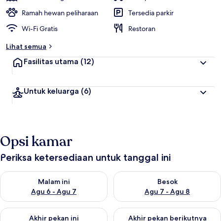
Ramah hewan peliharaan
Tersedia parkir
Wi-Fi Gratis
Restoran
Lihat semua
Fasilitas utama
(12)
Untuk keluarga
(6)
Opsi kamar
Periksa ketersediaan untuk tanggal ini
Periksa ketersediaan untuk malam ini Agu 6 - Agu 7
Periksa ketersediaan untuk be
Malam ini
Besok
Agu 6 - Agu 7
Agu 7 - Agu 8
Periksa ketersediaan untuk akhir pekan ini Agu 7 - Agu 9
Periksa ketersediaan untuk ak
Akhir pekan ini
Akhir pekan berikutnya