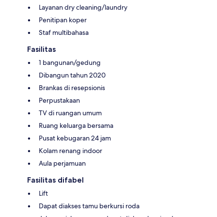
Layanan dry cleaning/laundry
Penitipan koper
Staf multibahasa
Fasilitas
1 bangunan/gedung
Dibangun tahun 2020
Brankas di resepsionis
Perpustakaan
TV di ruangan umum
Ruang keluarga bersama
Pusat kebugaran 24 jam
Kolam renang indoor
Aula perjamuan
Fasilitas difabel
Lift
Dapat diakses tamu berkursi roda