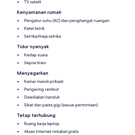
TV satelit
Kenyamanan rumah
Pengatur suhu (AC) dan penghangat ruangan
Ketel listrik
Setrika/meja setrika
Tidur nyenyak
Kedap suara
Seprai linen
Menyegarkan
Kamar mandi pribadi
Pengering rambut
Disediakan handuk
Sikat dan pasta gigi (sesuai permintaan)
Tetap terhubung
Ruang kerja laptop
Akses Internet nirkabel gratis