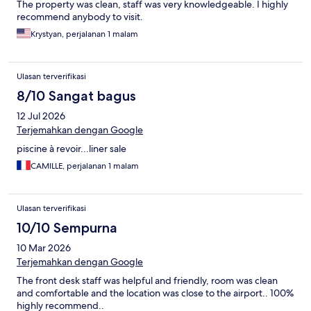
The property was clean, staff was very knowledgeable. I highly
recommend anybody to visit.
Krystyan, perjalanan 1 malam
Ulasan terverifikasi
8/10 Sangat bagus
12 Jul 2026
Terjemahkan dengan Google
piscine à revoir...liner sale
CAMILLE, perjalanan 1 malam
Ulasan terverifikasi
10/10 Sempurna
10 Mar 2026
Terjemahkan dengan Google
The front desk staff was helpful and friendly, room was clean
and comfortable and the location was close to the airport.. 100%
highly recommend..