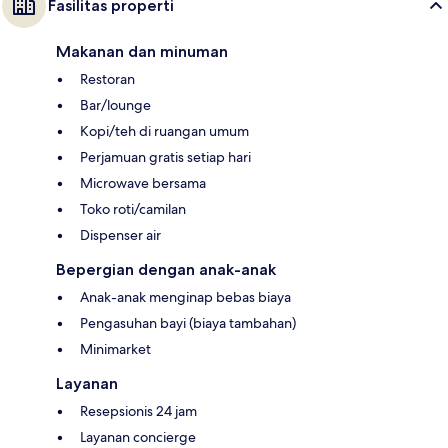
Fasilitas properti
Makanan dan minuman
Restoran
Bar/lounge
Kopi/teh di ruangan umum
Perjamuan gratis setiap hari
Microwave bersama
Toko roti/camilan
Dispenser air
Bepergian dengan anak-anak
Anak-anak menginap bebas biaya
Pengasuhan bayi (biaya tambahan)
Minimarket
Layanan
Resepsionis 24 jam
Layanan concierge