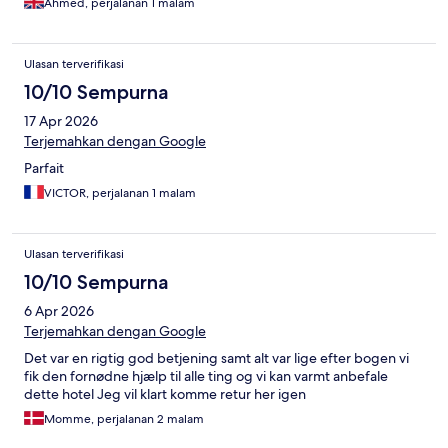
Ahmed, perjalanan 1 malam
Ulasan terverifikasi
10/10 Sempurna
17 Apr 2026
Terjemahkan dengan Google
Parfait
VICTOR, perjalanan 1 malam
Ulasan terverifikasi
10/10 Sempurna
6 Apr 2026
Terjemahkan dengan Google
Det var en rigtig god betjening samt alt var lige efter bogen vi
fik den fornødne hjælp til alle ting og vi kan varmt anbefale
dette hotel Jeg vil klart komme retur her igen
Momme, perjalanan 2 malam