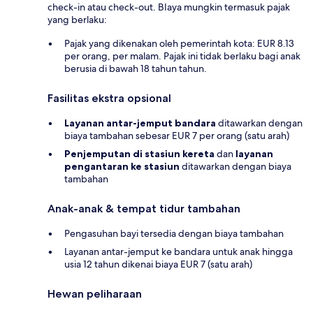
check-in atau check-out. BIaya mungkin termasuk pajak
yang berlaku:
Pajak yang dikenakan oleh pemerintah kota: EUR 8.13
per orang, per malam. Pajak ini tidak berlaku bagi anak
berusia di bawah 18 tahun tahun.
Fasilitas ekstra opsional
Layanan antar-jemput bandara
ditawarkan dengan
biaya tambahan sebesar EUR 7 per orang (satu arah)
Penjemputan di stasiun kereta
dan
layanan
pengantaran ke stasiun
ditawarkan dengan biaya
tambahan
Anak-anak & tempat tidur tambahan
Pengasuhan bayi tersedia dengan biaya tambahan
Layanan antar-jemput ke bandara untuk anak hingga
usia 12 tahun dikenai biaya EUR 7 (satu arah)
Hewan peliharaan