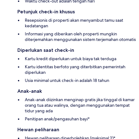
Waktu check-out adalah tengah hari
Petunjuk check-in khusus
Resepsionis di properti akan menyambut tamu saat
kedatangan
Informasi yang diberikan oleh properti mungkin
diterjemahkan menggunakan sistem terjemahan otomatis
Diperlukan saat check-in
Kartu kredit diperlukan untuk biaya tak terduga
Kartu identitas berfoto yang diterbitkan pemerintah
diperlukan
Usia minimal untuk check-in adalah 18 tahun
Anak-anak
Anak-anak diizinkan menginap gratis jika tinggal di kamar
orang tua atau walinya, dengan menggunakan tempat
tidur yang ada
Penitipan anak/pengasuhan bayi*
Hewan peliharaan
Hewan peliharaan diperbolehkan (maksimal 2)*