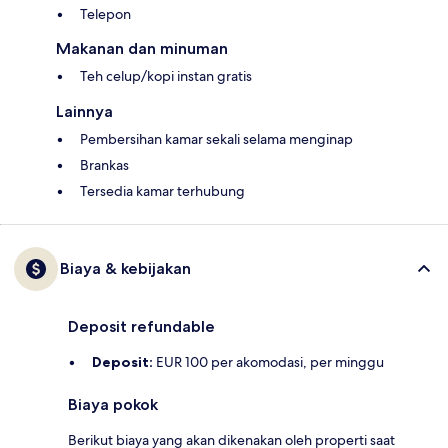
Telepon
Makanan dan minuman
Teh celup/kopi instan gratis
Lainnya
Pembersihan kamar sekali selama menginap
Brankas
Tersedia kamar terhubung
Biaya & kebijakan
Deposit refundable
Deposit:
EUR 100 per akomodasi, per minggu
Biaya pokok
Berikut biaya yang akan dikenakan oleh properti saat