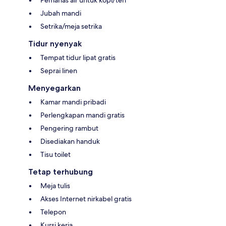
Pemanas air untuk kopi/teh
Jubah mandi
Setrika/meja setrika
Tidur nyenyak
Tempat tidur lipat gratis
Seprai linen
Menyegarkan
Kamar mandi pribadi
Perlengkapan mandi gratis
Pengering rambut
Disediakan handuk
Tisu toilet
Tetap terhubung
Meja tulis
Akses Internet nirkabel gratis
Telepon
Kursi kerja