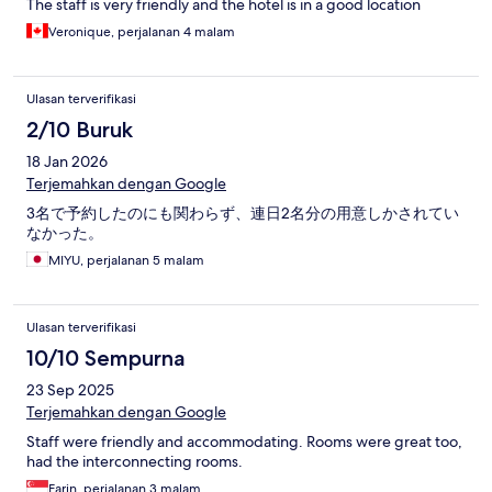
The staff is very friendly and the hotel is in a good location
Veronique, perjalanan 4 malam
Ulasan terverifikasi
2/10 Buruk
18 Jan 2026
Terjemahkan dengan Google
3名で予約したのにも関わらず、連日2名分の用意しかされてい
なかった。
MIYU, perjalanan 5 malam
Ulasan terverifikasi
10/10 Sempurna
23 Sep 2025
Terjemahkan dengan Google
Staff were friendly and accommodating. Rooms were great too,
had the interconnecting rooms.
Farin, perjalanan 3 malam