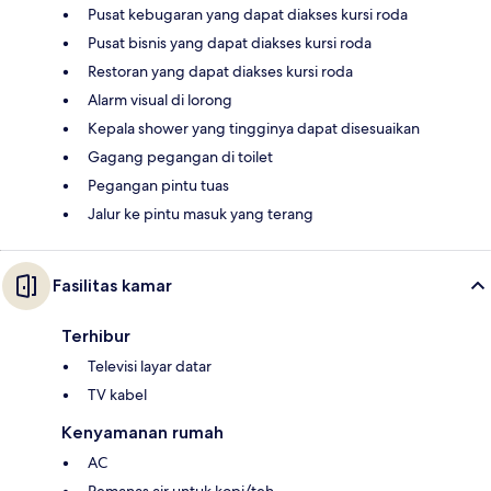
Pusat kebugaran yang dapat diakses kursi roda
Pusat bisnis yang dapat diakses kursi roda
Restoran yang dapat diakses kursi roda
Alarm visual di lorong
Kepala shower yang tingginya dapat disesuaikan
Gagang pegangan di toilet
Pegangan pintu tuas
Jalur ke pintu masuk yang terang
Fasilitas kamar
Terhibur
Televisi layar datar
TV kabel
Kenyamanan rumah
AC