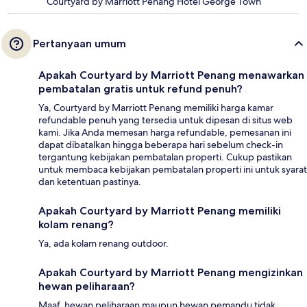
Courtyard by Marriott Penang Hotel George Town
Pertanyaan umum
Apakah Courtyard by Marriott Penang menawarkan
pembatalan gratis untuk refund penuh?
Ya, Courtyard by Marriott Penang memiliki harga kamar
refundable penuh yang tersedia untuk dipesan di situs web
kami. Jika Anda memesan harga refundable, pemesanan ini
dapat dibatalkan hingga beberapa hari sebelum check-in
tergantung kebijakan pembatalan properti. Cukup pastikan
untuk membaca kebijakan pembatalan properti ini untuk syarat
dan ketentuan pastinya.
Apakah Courtyard by Marriott Penang memiliki
kolam renang?
Ya, ada kolam renang outdoor.
Apakah Courtyard by Marriott Penang mengizinkan
hewan peliharaan?
Maaf, hewan peliharaan maupun hewan pemandu tidak