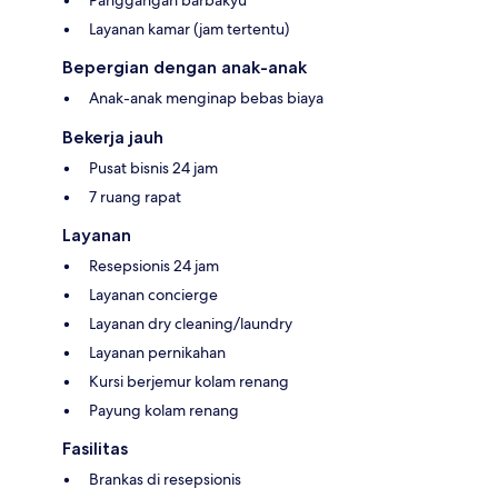
Panggangan barbakyu
Layanan kamar (jam tertentu)
Bepergian dengan anak-anak
Anak-anak menginap bebas biaya
Bekerja jauh
Pusat bisnis 24 jam
7 ruang rapat
Layanan
Resepsionis 24 jam
Layanan concierge
Layanan dry cleaning/laundry
Layanan pernikahan
Kursi berjemur kolam renang
Payung kolam renang
Fasilitas
Brankas di resepsionis