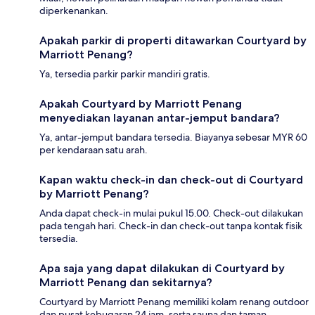
diperkenankan.
Apakah parkir di properti ditawarkan Courtyard by
Marriott Penang?
Ya, tersedia parkir parkir mandiri gratis.
Apakah Courtyard by Marriott Penang
menyediakan layanan antar-jemput bandara?
Ya, antar-jemput bandara tersedia. Biayanya sebesar MYR 60
per kendaraan satu arah.
Kapan waktu check-in dan check-out di Courtyard
by Marriott Penang?
Anda dapat check-in mulai pukul 15.00. Check-out dilakukan
pada tengah hari. Check-in dan check-out tanpa kontak fisik
tersedia.
Apa saja yang dapat dilakukan di Courtyard by
Marriott Penang dan sekitarnya?
Courtyard by Marriott Penang memiliki kolam renang outdoor
dan pusat kebugaran 24 jam, serta sauna dan taman.