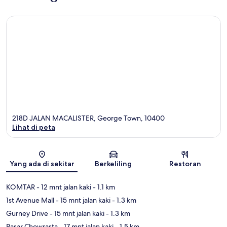
218D JALAN MACALISTER, George Town, 10400
Lihat di peta
Peta
Yang ada di sekitar
Berkeliling
Restoran
KOMTAR
- 12 mnt jalan kaki
- 1.1 km
1st Avenue Mall
- 15 mnt jalan kaki
- 1.3 km
Gurney Drive
- 15 mnt jalan kaki
- 1.3 km
Pasar Chowrasta
- 17 mnt jalan kaki
- 1.5 km