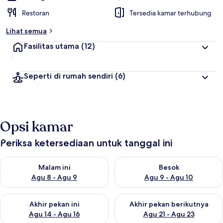
Restoran
Tersedia kamar terhubung
Lihat semua
Fasilitas utama
(12)
Seperti di rumah sendiri
(6)
Opsi kamar
Periksa ketersediaan untuk tanggal ini
Periksa ketersediaan untuk malam ini Agu 8 - Agu 9
Periksa ketersediaan untuk be
Malam ini
Besok
Agu 8 - Agu 9
Agu 9 - Agu 10
Periksa ketersediaan untuk akhir pekan ini Agu 14 - Agu 16
Periksa ketersediaan untuk ak
Akhir pekan ini
Akhir pekan berikutnya
Agu 14 - Agu 16
Agu 21 - Agu 23