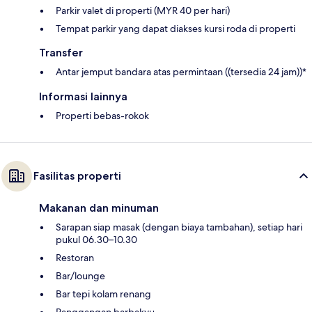
Parkir valet di properti (MYR 40 per hari)
Tempat parkir yang dapat diakses kursi roda di properti
Transfer
Antar jemput bandara atas permintaan ((tersedia 24 jam))*
Informasi lainnya
Properti bebas-rokok
Fasilitas properti
Makanan dan minuman
Sarapan siap masak (dengan biaya tambahan), setiap hari
pukul 06.30–10.30
Restoran
Bar/lounge
Bar tepi kolam renang