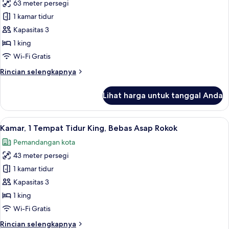
Bebas
63 meter persegi
untuk
Asap
Suite,
1 kamar tidur
Rokok
1
Kapasitas 3
kamar
1 king
tidur,
Wi-Fi Gratis
Bebas
Rincian
Rincian selengkapnya
Asap
lebih
Rokok
lanjut
Lihat harga untuk tanggal Anda
untuk
Suite,
1
Lihat
Kamar, 1 Tempat Tidur King, Bebas A
6
kamar
Kamar, 1 Tempat Tidur King, Bebas Asap Rokok
semua
tidur,
Pemandangan kota
Bebas
foto
Asap
43 meter persegi
untuk
Rokok
Kamar,
1 kamar tidur
1
Kapasitas 3
Tempat
1 king
Tidur
Wi-Fi Gratis
King,
Rincian
Rincian selengkapnya
Bebas