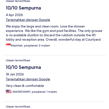
Ulasan terverifikasi
10/10 Sempurna
4 Apr 2026
Terjemahkan dengan Google
We enjoy the large and clean room. Love the shower
experience. We like the gym and pool facilities. The only grouse
is no available dustbin to discard the rubbish outside the lift
lobby and reception area. Overall, wonderful stay at Courtyard
Mashitah, perjalanan 3 malam
Ulasan terverifikasi
10/10 Sempurna
18 Jan 2026
Terjemahkan dengan Google
Very clean & comfortable
L.MAGESWARY, perjalanan 1 malam
Ulasan terverifikasi