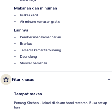
Makanan dan minuman
Kulkas kecil
Air minum kemasan gratis
Lainnya
Pembersihan kamar harian
Brankas
Tersedia kamar terhubung
Daur ulang
Shower hemat air
Fitur khusus
Tempat makan
Penang Kitchen - Lokasi di dalam hotel restoran. Buka setiap
hari