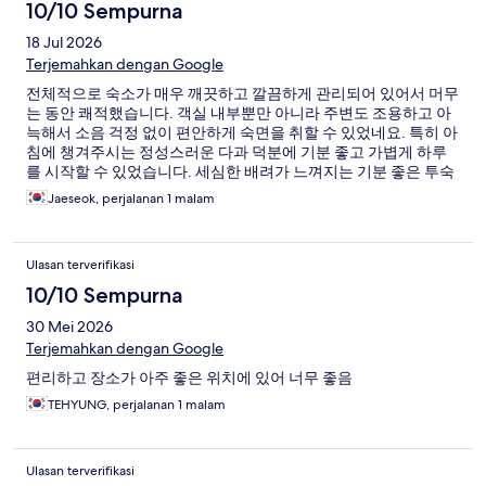
10/10 Sempurna
18 Jul 2026
Terjemahkan dengan Google
전체적으로 숙소가 매우 깨끗하고 깔끔하게 관리되어 있어서 머무
는 동안 쾌적했습니다. 객실 내부뿐만 아니라 주변도 조용하고 아
늑해서 소음 걱정 없이 편안하게 숙면을 취할 수 있었네요. 특히 아
침에 챙겨주시는 정성스러운 다과 덕분에 기분 좋고 가볍게 하루
를 시작할 수 있었습니다. 세심한 배려가 느껴지는 기분 좋은 투숙
이었습니다. 대전에 올 일이 있다면 다음에도 꼭 다시 방문하고 싶
Jaeseok, perjalanan 1 malam
습니다.
Ulasan terverifikasi
10/10 Sempurna
30 Mei 2026
Terjemahkan dengan Google
편리하고 장소가 아주 좋은 위치에 있어 너무 좋음
TEHYUNG, perjalanan 1 malam
Ulasan terverifikasi