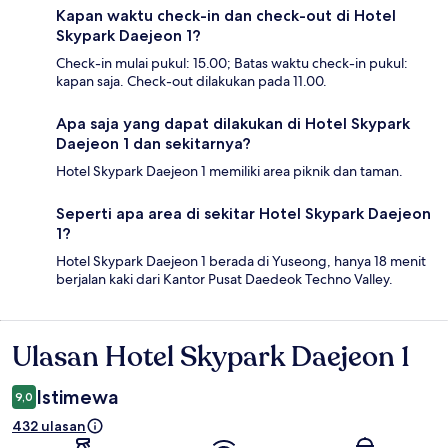
Kapan waktu check-in dan check-out di Hotel
Skypark Daejeon 1?
Check-in mulai pukul: 15.00; Batas waktu check-in pukul:
kapan saja. Check-out dilakukan pada 11.00.
Apa saja yang dapat dilakukan di Hotel Skypark
Daejeon 1 dan sekitarnya?
Hotel Skypark Daejeon 1 memiliki area piknik dan taman.
Seperti apa area di sekitar Hotel Skypark Daejeon
1?
Hotel Skypark Daejeon 1 berada di Yuseong, hanya 18 menit
berjalan kaki dari Kantor Pusat Daedeok Techno Valley.
Ulasan Hotel Skypark Daejeon 1
Ulasan
Istimewa
9,0
432 ulasan