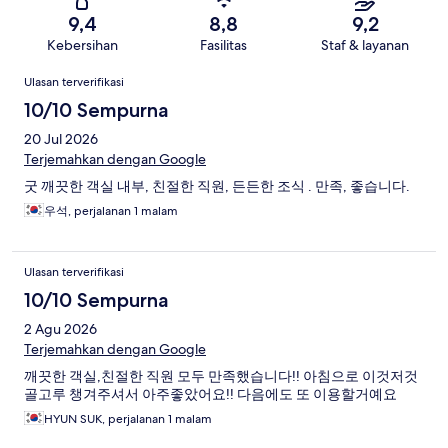
9,4
8,8
9,2
Kebersihan
Fasilitas
Staf & layanan
Ulasan
Ulasan terverifikasi
10/10 Sempurna
20 Jul 2026
Terjemahkan dengan Google
굿 깨끗한 객실 내부, 친절한 직원, 든든한 조식 . 만족, 좋습니다.
우석, perjalanan 1 malam
Ulasan terverifikasi
10/10 Sempurna
2 Agu 2026
Terjemahkan dengan Google
깨끗한 객실,친절한 직원 모두 만족했습니다!! 아침으로 이것저것
골고루 챙겨주셔서 아주좋았어요!! 다음에도 또 이용할거예요
HYUN SUK, perjalanan 1 malam