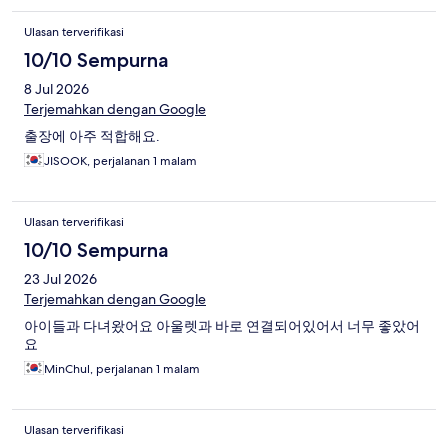
Ulasan terverifikasi
10/10 Sempurna
8 Jul 2026
Terjemahkan dengan Google
출장에 아주 적합해요.
JISOOK, perjalanan 1 malam
Ulasan terverifikasi
10/10 Sempurna
23 Jul 2026
Terjemahkan dengan Google
아이들과 다녀왔어요 아울렛과 바로 연결되어있어서 너무 좋았어
요
MinChul, perjalanan 1 malam
Ulasan terverifikasi