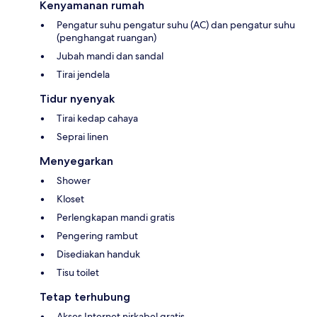
Kenyamanan rumah
Pengatur suhu pengatur suhu (AC) dan pengatur suhu
(penghangat ruangan)
Jubah mandi dan sandal
Tirai jendela
Tidur nyenyak
Tirai kedap cahaya
Seprai linen
Menyegarkan
Shower
Kloset
Perlengkapan mandi gratis
Pengering rambut
Disediakan handuk
Tisu toilet
Tetap terhubung
Akses Internet nirkabel gratis