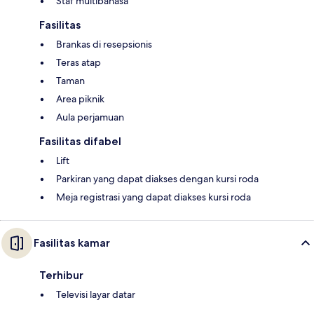
Staf multibahasa
Fasilitas
Brankas di resepsionis
Teras atap
Taman
Area piknik
Aula perjamuan
Fasilitas difabel
Lift
Parkiran yang dapat diakses dengan kursi roda
Meja registrasi yang dapat diakses kursi roda
Fasilitas kamar
Terhibur
Televisi layar datar