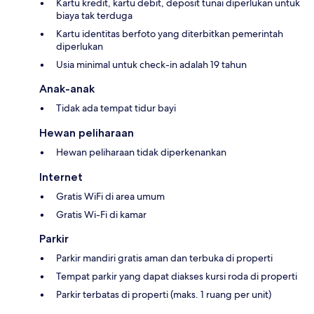
Kartu kredit, kartu debit, deposit tunai diperlukan untuk
biaya tak terduga
Kartu identitas berfoto yang diterbitkan pemerintah
diperlukan
Usia minimal untuk check-in adalah 19 tahun
Anak-anak
Tidak ada tempat tidur bayi
Hewan peliharaan
Hewan peliharaan tidak diperkenankan
Internet
Gratis WiFi di area umum
Gratis Wi-Fi di kamar
Parkir
Parkir mandiri gratis aman dan terbuka di properti
Tempat parkir yang dapat diakses kursi roda di properti
Parkir terbatas di properti (maks. 1 ruang per unit)