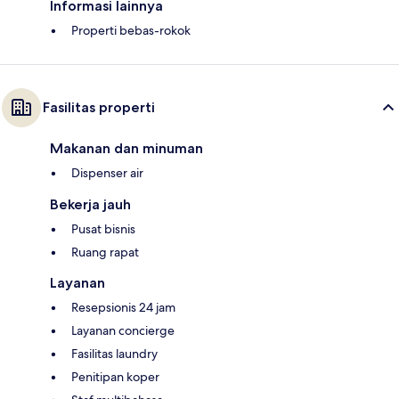
Informasi lainnya
Properti bebas-rokok
Fasilitas properti
Makanan dan minuman
Dispenser air
Bekerja jauh
Pusat bisnis
Ruang rapat
Layanan
Resepsionis 24 jam
Layanan concierge
Fasilitas laundry
Penitipan koper