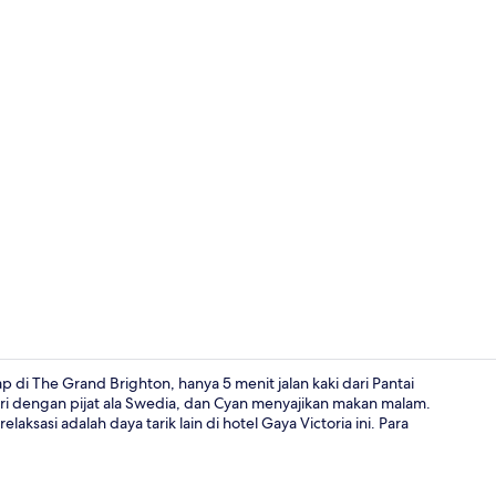
Bar (di prope
 di The Grand Brighton, hanya 5 menit jalan kaki dari Pantai
i dengan pijat ala Swedia, dan Cyan menyajikan makan malam.
laksasi adalah daya tarik lain di hotel Gaya Victoria ini. Para
Pemandangan