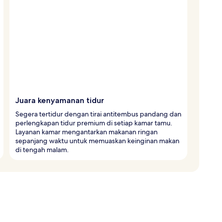
Juara kenyamanan tidur
Segera tertidur dengan tirai antitembus pandang dan
perlengkapan tidur premium di setiap kamar tamu.
Layanan kamar mengantarkan makanan ringan
sepanjang waktu untuk memuaskan keinginan makan
di tengah malam.