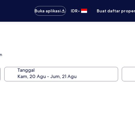
•
Buka aplikasi
IDR
Buat daftar prope
on
Tanggal