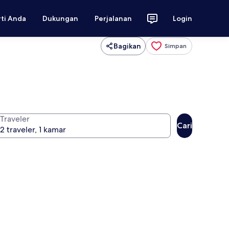
rti Anda
Dukungan
Perjalanan
Login
Bagikan
Simpan
Traveler
Cari