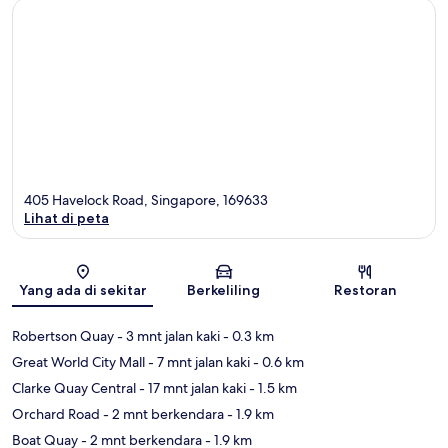
405 Havelock Road, Singapore, 169633
Lihat di peta
Peta
Yang ada di sekitar
Berkeliling
Restoran
Robertson Quay
- 3 mnt jalan kaki
- 0.3 km
Great World City Mall
- 7 mnt jalan kaki
- 0.6 km
Clarke Quay Central
- 17 mnt jalan kaki
- 1.5 km
Orchard Road
- 2 mnt berkendara
- 1.9 km
Boat Quay
- 2 mnt berkendara
- 1.9 km