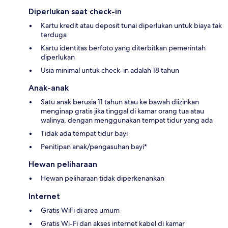
Diperlukan saat check-in
Kartu kredit atau deposit tunai diperlukan untuk biaya tak
terduga
Kartu identitas berfoto yang diterbitkan pemerintah
diperlukan
Usia minimal untuk check-in adalah 18 tahun
Anak-anak
Satu anak berusia 11 tahun atau ke bawah diizinkan
menginap gratis jika tinggal di kamar orang tua atau
walinya, dengan menggunakan tempat tidur yang ada
Tidak ada tempat tidur bayi
Penitipan anak/pengasuhan bayi*
Hewan peliharaan
Hewan peliharaan tidak diperkenankan
Internet
Gratis WiFi di area umum
Gratis Wi-Fi dan akses internet kabel di kamar