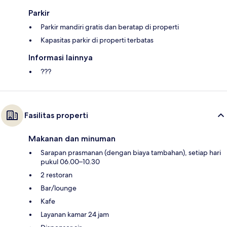
Parkir
Parkir mandiri gratis dan beratap di properti
Kapasitas parkir di properti terbatas
Informasi lainnya
???
Fasilitas properti
Makanan dan minuman
Sarapan prasmanan (dengan biaya tambahan), setiap hari
pukul 06.00–10.30
2 restoran
Bar/lounge
Kafe
Layanan kamar 24 jam