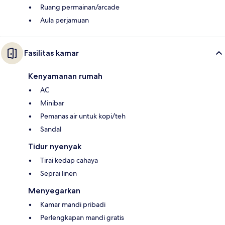
Ruang permainan/arcade
Aula perjamuan
Fasilitas kamar
Kenyamanan rumah
AC
Minibar
Pemanas air untuk kopi/teh
Sandal
Tidur nyenyak
Tirai kedap cahaya
Seprai linen
Menyegarkan
Kamar mandi pribadi
Perlengkapan mandi gratis