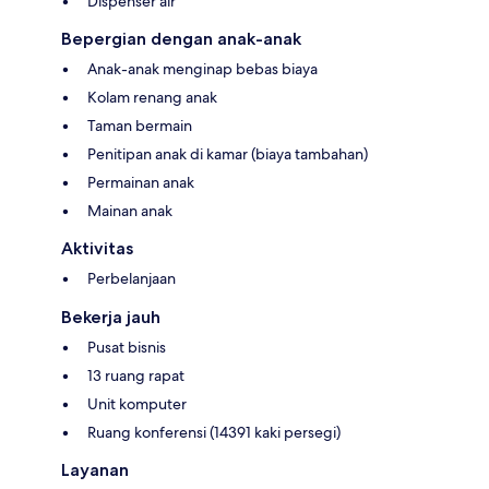
Dispenser air
Bepergian dengan anak-anak
Anak-anak menginap bebas biaya
Kolam renang anak
Taman bermain
Penitipan anak di kamar (biaya tambahan)
Permainan anak
Mainan anak
Aktivitas
Perbelanjaan
Bekerja jauh
Pusat bisnis
13 ruang rapat
Unit komputer
Ruang konferensi (14391 kaki persegi)
Layanan