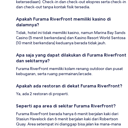
ketersediaan). Check-in dan check-out ekspres serta check-in
dan check-out tanpa kontak fisik tersedia.
Apakah Furama RiverFront memiliki kasino di
dalamnya?
Tidak, hotel ini tidak memiliki kasino, namun Marina Bay Sands
Casino (5 menit berkendara) dan Kasino Resort World Sentosa
(10 menit berkendara) keduanya berada tidak jauh.
Apa saja yang dapat dilakukan di Furama RiverFront
dan sekitarnya?
Furama RiverFront memiliki kolam renang outdoor dan pusat
kebugaran, serta ruang permainan/arcade.
Apakah ada restoran di dekat Furama RiverFront?
Ya, ada 2 restoran di properti.
Seperti apa area di sekitar Furama RiverFront?
Furama RiverFront berada hanya 6 menit berjalan kaki dari
Stasiun Havelock dan 6 menit berjalan kaki dari Robertson
Quay. Area setempat ini dianggap bisa jalan ke mana-mana