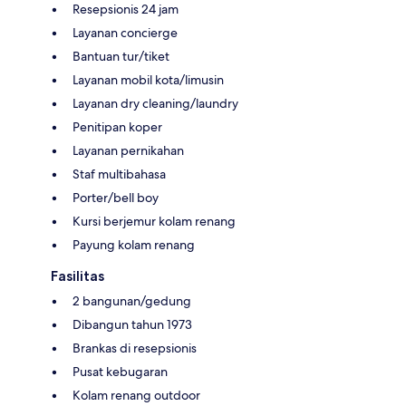
Resepsionis 24 jam
Layanan concierge
Bantuan tur/tiket
Layanan mobil kota/limusin
Layanan dry cleaning/laundry
Penitipan koper
Layanan pernikahan
Staf multibahasa
Porter/bell boy
Kursi berjemur kolam renang
Payung kolam renang
Fasilitas
2 bangunan/gedung
Dibangun tahun 1973
Brankas di resepsionis
Pusat kebugaran
Kolam renang outdoor