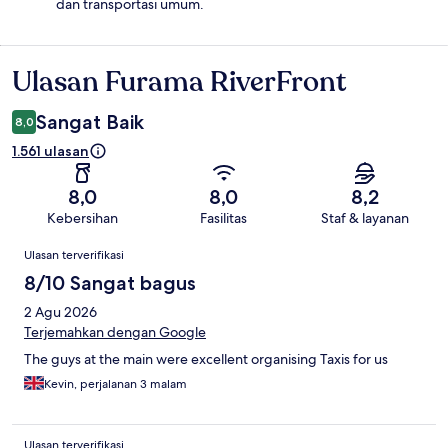
dan transportasi umum.
Ulasan Furama RiverFront
Ulasan
Sangat Baik
8,0
1.561 ulasan
8,0
8,0
8,2
Kebersihan
Fasilitas
Staf & layanan
Ulasan
Ulasan terverifikasi
8/10 Sangat bagus
2 Agu 2026
Terjemahkan dengan Google
The guys at the main were excellent organising Taxis for us
Kevin, perjalanan 3 malam
Ulasan terverifikasi