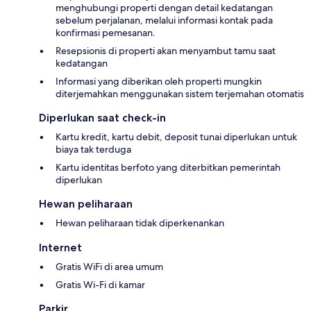
menghubungi properti dengan detail kedatangan
sebelum perjalanan, melalui informasi kontak pada
konfirmasi pemesanan.
Resepsionis di properti akan menyambut tamu saat
kedatangan
Informasi yang diberikan oleh properti mungkin
diterjemahkan menggunakan sistem terjemahan otomatis
Diperlukan saat check-in
Kartu kredit, kartu debit, deposit tunai diperlukan untuk
biaya tak terduga
Kartu identitas berfoto yang diterbitkan pemerintah
diperlukan
Hewan peliharaan
Hewan peliharaan tidak diperkenankan
Internet
Gratis WiFi di area umum
Gratis Wi-Fi di kamar
Parkir