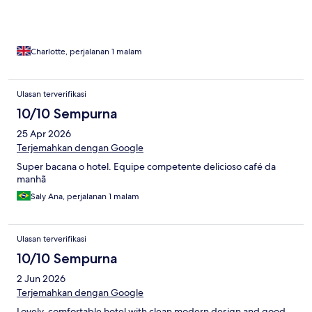
Charlotte, perjalanan 1 malam
Ulasan terverifikasi
10/10 Sempurna
25 Apr 2026
Terjemahkan dengan Google
Super bacana o hotel. Equipe competente delicioso café da
manhã
Saly Ana, perjalanan 1 malam
Ulasan terverifikasi
10/10 Sempurna
2 Jun 2026
Terjemahkan dengan Google
Lovely, comfortable hotel with clean modern design and good