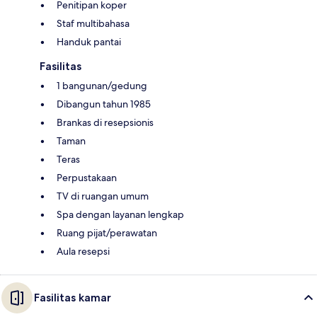
Penitipan koper
Staf multibahasa
Handuk pantai
Fasilitas
1 bangunan/gedung
Dibangun tahun 1985
Brankas di resepsionis
Taman
Teras
Perpustakaan
TV di ruangan umum
Spa dengan layanan lengkap
Ruang pijat/perawatan
Aula resepsi
Fasilitas kamar