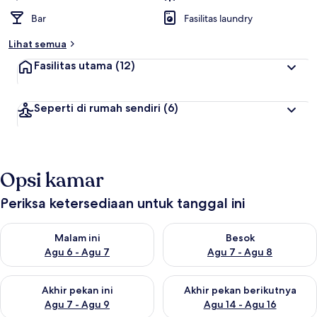
Bar
Fasilitas laundry
Lihat semua
Fasilitas utama
(12)
Seperti di rumah sendiri
(6)
Opsi kamar
Periksa ketersediaan untuk tanggal ini
Periksa ketersediaan untuk malam ini Agu 6 - Agu 7
Periksa ketersediaan untuk be
Malam ini
Besok
Agu 6 - Agu 7
Agu 7 - Agu 8
Periksa ketersediaan untuk akhir pekan ini Agu 7 - Agu 9
Periksa ketersediaan untuk ak
Akhir pekan ini
Akhir pekan berikutnya
Agu 7 - Agu 9
Agu 14 - Agu 16