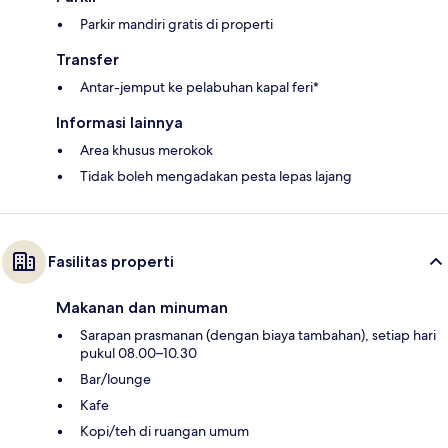
Parkir mandiri gratis di properti
Transfer
Antar-jemput ke pelabuhan kapal feri*
Informasi lainnya
Area khusus merokok
Tidak boleh mengadakan pesta lepas lajang
Fasilitas properti
Makanan dan minuman
Sarapan prasmanan (dengan biaya tambahan), setiap hari
pukul 08.00–10.30
Bar/lounge
Kafe
Kopi/teh di ruangan umum