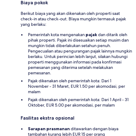
Biaya pokok
Berikut biaya yang akan dikenakan oleh properti saat
check-in atau check-out. BIaya mungkin termasuk pajak
yang berlaku:
Pemerintah kota mengenakan
pajak
dan ditarik oleh
pihak properti. Pajak ini disesuaikan setiap musim dan
mungkin tidak diberlakukan setahun penuh.
Pengecualian atau pengurangan pajak lainnya mungkin
berlaku. Untuk perincian lebih lanjut, silakan hubungi
properti menggunakan informasi pada konfirmasi
pemesanan yang diterima setelah melakukan
pemesanan.
Pajak dikenakan oleh pemerintah kota: Dari 1
November - 31 Maret, EUR 1.50 per akomodasi, per
malam
Pajak dikenakan oleh pemerintah kota: Dari 1 April - 31
Oktober, EUR 5.00 per akomodasi, per malam
Fasilitas ekstra opsional
Sarapan prasmanan
ditawarkan dengan biaya
tambahan kurang lebih EUR 15 per orang