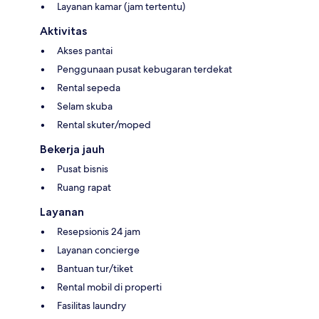
Layanan kamar (jam tertentu)
Aktivitas
Akses pantai
Penggunaan pusat kebugaran terdekat
Rental sepeda
Selam skuba
Rental skuter/moped
Bekerja jauh
Pusat bisnis
Ruang rapat
Layanan
Resepsionis 24 jam
Layanan concierge
Bantuan tur/tiket
Rental mobil di properti
Fasilitas laundry