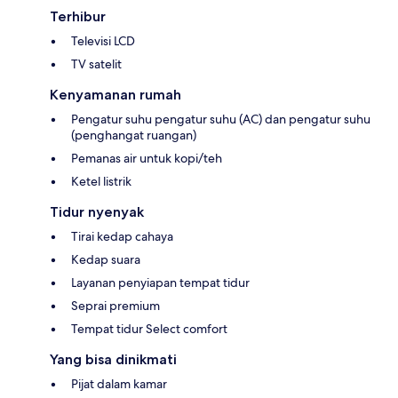
Terhibur
Televisi LCD
TV satelit
Kenyamanan rumah
Pengatur suhu pengatur suhu (AC) dan pengatur suhu
(penghangat ruangan)
Pemanas air untuk kopi/teh
Ketel listrik
Tidur nyenyak
Tirai kedap cahaya
Kedap suara
Layanan penyiapan tempat tidur
Seprai premium
Tempat tidur Select comfort
Yang bisa dinikmati
Pijat dalam kamar