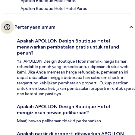
Apollon Boutique Hotel Paros
Apollon Boutique Hotel Hotel Paros
Pertanyaan umum
Apakah APOLLON Design Boutique Hotel
menawarkan pembatalan gratis untuk refund
penuh?
Ya, APOLLON Design Boutique Hotel memiliki harga kamar
refundable penuh yang tersedia untuk dipesan di situs web
kami. Jika Anda memesan harga refundable, pemesanan ini
dapat dibatalkan hingga beberapa hari sebelum check-in
tergantung kebijakan pembatalan properti. Cukup pastikan
untuk membaca kebijakan pembatalan properti ini untuk syarat
dan ketentuan pastinya.
Apakah APOLLON Design Boutique Hotel
mengizinkan hewan peliharaan?
Maaf, hewan peliharaan tidak diperkenankan.
Apakah parkir di properti ditawarkan APOLLON