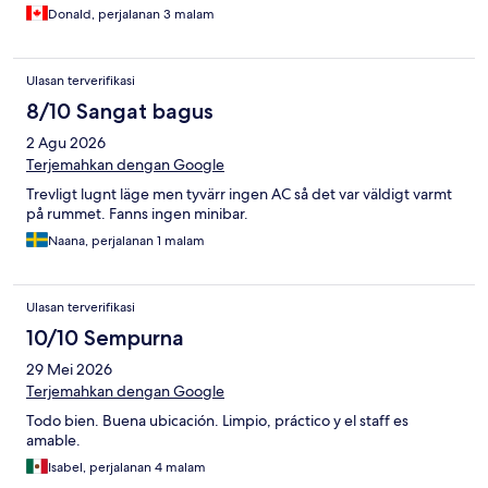
Donald, perjalanan 3 malam
Ulasan terverifikasi
8/10 Sangat bagus
2 Agu 2026
Terjemahkan dengan Google
Trevligt lugnt läge men tyvärr ingen AC så det var väldigt varmt
på rummet. Fanns ingen minibar.
Naana, perjalanan 1 malam
Ulasan terverifikasi
10/10 Sempurna
29 Mei 2026
Terjemahkan dengan Google
Todo bien. Buena ubicación. Limpio, práctico y el staff es
amable.
Isabel, perjalanan 4 malam