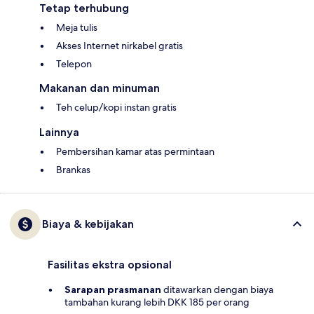
Tetap terhubung
Meja tulis
Akses Internet nirkabel gratis
Telepon
Makanan dan minuman
Teh celup/kopi instan gratis
Lainnya
Pembersihan kamar atas permintaan
Brankas
Biaya & kebijakan
Fasilitas ekstra opsional
Sarapan prasmanan
ditawarkan dengan biaya
tambahan kurang lebih DKK 185 per orang