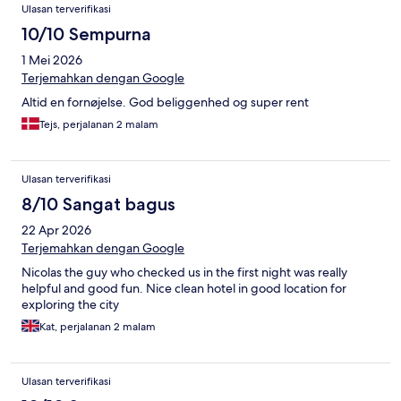
Ulasan terverifikasi
10/10 Sempurna
1 Mei 2026
Terjemahkan dengan Google
Altid en fornøjelse. God beliggenhed og super rent
Tejs, perjalanan 2 malam
Ulasan terverifikasi
8/10 Sangat bagus
22 Apr 2026
Terjemahkan dengan Google
Nicolas the guy who checked us in the first night was really
helpful and good fun. Nice clean hotel in good location for
exploring the city
Kat, perjalanan 2 malam
Ulasan terverifikasi