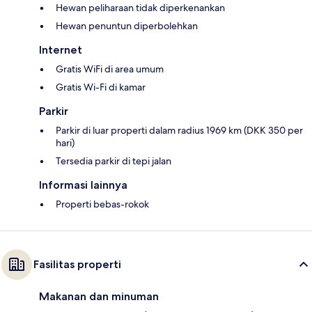
Hewan peliharaan tidak diperkenankan
Hewan penuntun diperbolehkan
Internet
Gratis WiFi di area umum
Gratis Wi-Fi di kamar
Parkir
Parkir di luar properti dalam radius 1969 km (DKK 350 per
hari)
Tersedia parkir di tepi jalan
Informasi lainnya
Properti bebas-rokok
Fasilitas properti
Makanan dan minuman