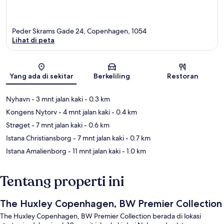
Peder Skrams Gade 24, Copenhagen, 1054
Lihat di peta
Peta
Yang ada di sekitar
Berkeliling
Restoran
Nyhavn
- 3 mnt jalan kaki
- 0.3 km
Kongens Nytorv
- 4 mnt jalan kaki
- 0.4 km
Strøget
- 7 mnt jalan kaki
- 0.6 km
Istana Christiansborg
- 7 mnt jalan kaki
- 0.7 km
Istana Amalienborg
- 11 mnt jalan kaki
- 1.0 km
Tentang properti ini
The Huxley Copenhagen, BW Premier Collection
The Huxley Copenhagen, BW Premier Collection berada di lokasi