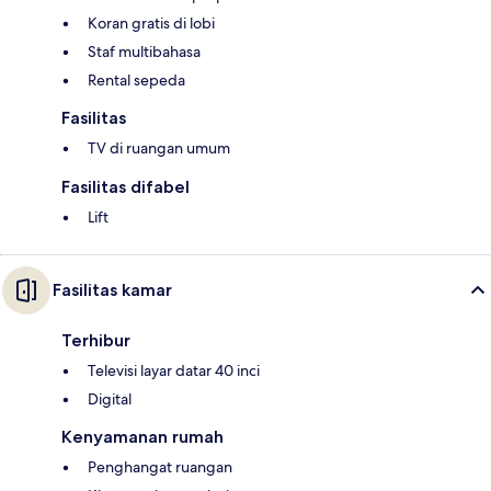
Koran gratis di lobi
Staf multibahasa
Rental sepeda
Fasilitas
TV di ruangan umum
Fasilitas difabel
Lift
Fasilitas kamar
Terhibur
Televisi layar datar 40 inci
Digital
Kenyamanan rumah
Penghangat ruangan