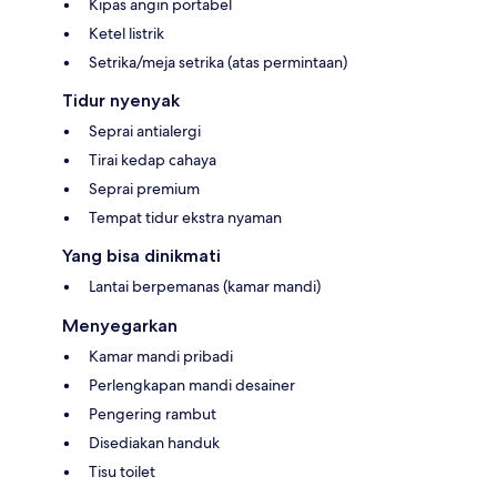
Kipas angin portabel
Ketel listrik
Setrika/meja setrika (atas permintaan)
Tidur nyenyak
Seprai antialergi
Tirai kedap cahaya
Seprai premium
Tempat tidur ekstra nyaman
Yang bisa dinikmati
Lantai berpemanas (kamar mandi)
Menyegarkan
Kamar mandi pribadi
Perlengkapan mandi desainer
Pengering rambut
Disediakan handuk
Tisu toilet