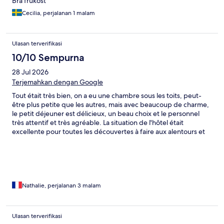
Bra frukost
Cecilia, perjalanan 1 malam
Ulasan terverifikasi
10/10 Sempurna
28 Jul 2026
Terjemahkan dengan Google
Tout était très bien, on a eu une chambre sous les toits, peut-
être plus petite que les autres, mais avec beaucoup de charme,
le petit déjeuner est délicieux, un beau choix et le personnel
très attentif et très agréable. La situation de l'hôtel était
excellente pour toutes les découvertes à faire aux alentours et
plus loin.
Nathalie, perjalanan 3 malam
Ulasan terverifikasi