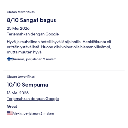
Ulasan terverifikasi
8/10 Sangat bagus
25 Mei 2026
Terjemahkan dengan Google
Hyvä ja rauhallinen hotelli hyvällä sijainnilla. Henkilökunta oli
erittäin ystävällistä. Huone olisi voinut olla hieman viileämpi,
mutta muuten hyvä.
Tuomas, perjalanan 2 malam
Ulasan terverifikasi
10/10 Sempurna
13 Mei 2026
Terjemahkan dengan Google
Great
Alexis, perjalanan 2 malam