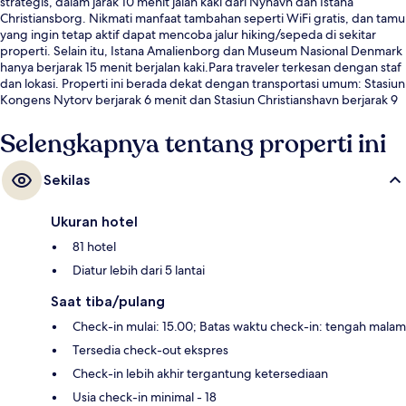
strategis, dalam jarak 10 menit jalan kaki dari Nyhavn dan Istana
Christiansborg. Nikmati manfaat tambahan seperti WiFi gratis, dan tamu
yang ingin tetap aktif dapat mencoba jalur hiking/sepeda di sekitar
properti. Selain itu, Istana Amalienborg dan Museum Nasional Denmark
hanya berjarak 15 menit berjalan kaki.Para traveler terkesan dengan staf
dan lokasi. Properti ini berada dekat dengan transportasi umum: Stasiun
Kongens Nytorv berjarak 6 menit dan Stasiun Christianshavn berjarak 9
menit.
Selengkapnya tentang properti ini
Sekilas
Ukuran hotel
81 hotel
Diatur lebih dari 5 lantai
Saat tiba/pulang
Check-in mulai: 15.00; Batas waktu check-in: tengah malam
Tersedia check-out ekspres
Check-in lebih akhir tergantung ketersediaan
Usia check-in minimal - 18