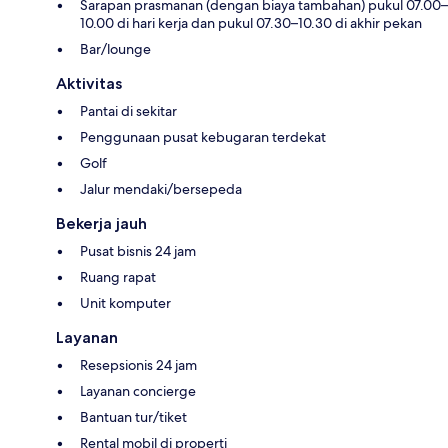
Sarapan prasmanan (dengan biaya tambahan) pukul 07.00–
10.00 di hari kerja dan pukul 07.30–10.30 di akhir pekan
Bar/lounge
Aktivitas
Pantai di sekitar
Penggunaan pusat kebugaran terdekat
Golf
Jalur mendaki/bersepeda
Bekerja jauh
Pusat bisnis 24 jam
Ruang rapat
Unit komputer
Layanan
Resepsionis 24 jam
Layanan concierge
Bantuan tur/tiket
Rental mobil di properti