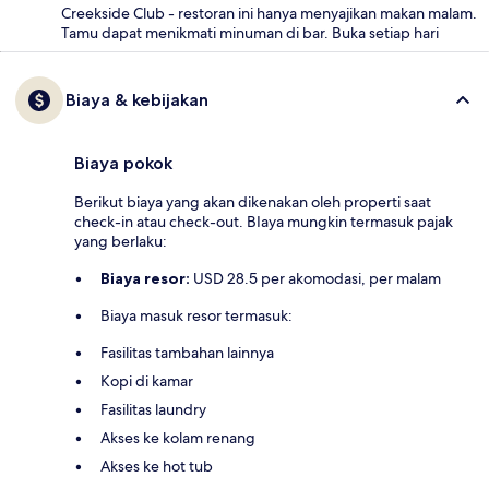
Creekside Club - restoran ini hanya menyajikan makan malam.
Tamu dapat menikmati minuman di bar. Buka setiap hari
Biaya & kebijakan
Biaya pokok
Berikut biaya yang akan dikenakan oleh properti saat
check-in atau check-out. BIaya mungkin termasuk pajak
yang berlaku:
Biaya resor:
USD 28.5 per akomodasi, per malam
Biaya masuk resor termasuk:
Fasilitas tambahan lainnya
Kopi di kamar
Fasilitas laundry
Akses ke kolam renang
Akses ke hot tub