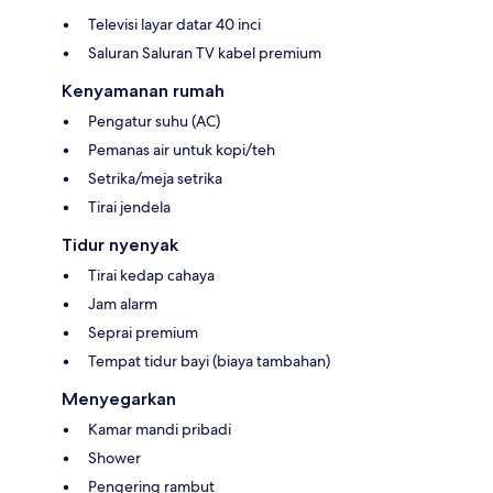
Televisi layar datar 40 inci
Saluran Saluran TV kabel premium
Kenyamanan rumah
Pengatur suhu (AC)
Pemanas air untuk kopi/teh
Setrika/meja setrika
Tirai jendela
Tidur nyenyak
Tirai kedap cahaya
Jam alarm
Seprai premium
Tempat tidur bayi (biaya tambahan)
Menyegarkan
Kamar mandi pribadi
Shower
Pengering rambut