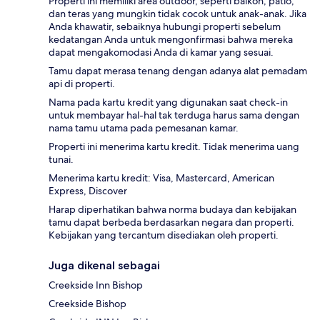
Properti ini memiliki area outdoor, seperti balkon, patio,
dan teras yang mungkin tidak cocok untuk anak-anak. Jika
Anda khawatir, sebaiknya hubungi properti sebelum
kedatangan Anda untuk mengonfirmasi bahwa mereka
dapat mengakomodasi Anda di kamar yang sesuai.
Tamu dapat merasa tenang dengan adanya alat pemadam
api di properti.
Nama pada kartu kredit yang digunakan saat check-in
untuk membayar hal-hal tak terduga harus sama dengan
nama tamu utama pada pemesanan kamar.
Properti ini menerima kartu kredit. Tidak menerima uang
tunai.
Menerima kartu kredit: Visa, Mastercard, American
Express, Discover
Harap diperhatikan bahwa norma budaya dan kebijakan
tamu dapat berbeda berdasarkan negara dan properti.
Kebijakan yang tercantum disediakan oleh properti.
Juga dikenal sebagai
Creekside Inn Bishop
Creekside Bishop