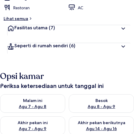
Restoran
AC
Lihat semua
Fasilitas utama
(7)
Seperti di rumah sendiri
(6)
Opsi kamar
Periksa ketersediaan untuk tanggal ini
Periksa ketersediaan untuk malam ini Agu 7 - Agu 8
Periksa ketersediaan untuk be
Malam ini
Besok
Agu 7 - Agu 8
Agu 8 - Agu 9
Periksa ketersediaan untuk akhir pekan ini Agu 7 - Agu 9
Periksa ketersediaan untuk ak
Akhir pekan ini
Akhir pekan berikutnya
Agu 7 - Agu 9
Agu 14 - Agu 16