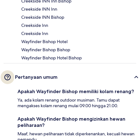
Creekside INN Inn Bishop
Creekside INN Inn
Creekside INN Bishop
Creekside Inn
Creekside Inn
Wayfinder Bishop Hotel
Wayfinder Bishop Bishop
Wayfinder Bishop Hotel Bishop
Pertanyaan umum
Apakah Wayfinder Bishop memiliki kolam renang?
Ya, ada kolam renang outdoor musiman. Tamu dapat
mengakses kolam renang mulai 09.00 hingga 21.00.
Apakah Wayfinder Bishop mengizinkan hewan
peliharaan?
Maaf, hewan peliharaan tidak diperkenankan, kecuali hewan
pemandu.