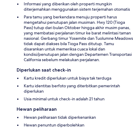
Informasi yang diberikan oleh properti mungkin
diterjemahkan menggunakan sistem terjemahan otomatis
Para tamu yang berkendara menuju properti harus
mengetahui penutupan jalan musiman. Hwy 120 (Tioga
Pass) tutup dari bulan Oktober hingga akhir musim panas,
yang membatasi perjalanan timur ke barat melintasi taman
nasional. Gerbang timur Yosemite dan Tuolumne Meadows
tidak dapat diakses bila Tioga Pass ditutup. Tamu
disarankan untuk memeriksa cuaca lokal dan
kondisi/penutupan jalan dengan Departemen Transportasi
California sebelum melakukan perjalanan.
Diperlukan saat check-in
Kartu kredit diperlukan untuk biaya tak terduga
Kartu identitas berfoto yang diterbitkan pemerintah
diperlukan
Usia minimal untuk check-in adalah 21 tahun
Hewan peliharaan
Hewan peliharaan tidak diperkenankan
Hewan penuntun diperbolehkan