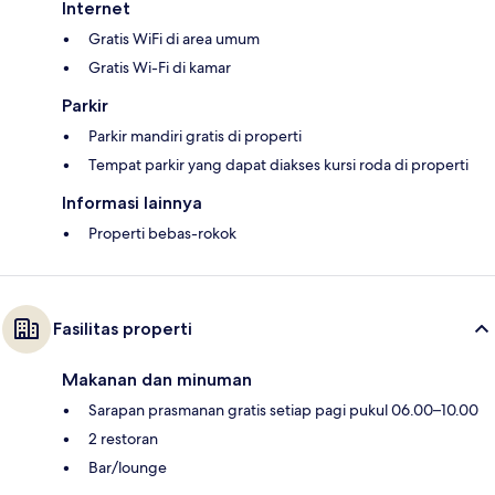
Internet
Gratis WiFi di area umum
Gratis Wi-Fi di kamar
Parkir
Parkir mandiri gratis di properti
Tempat parkir yang dapat diakses kursi roda di properti
Informasi lainnya
Properti bebas-rokok
Fasilitas properti
Makanan dan minuman
Sarapan prasmanan gratis setiap pagi pukul 06.00–10.00
2 restoran
Bar/lounge