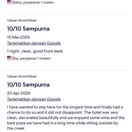
Kathy, perjalanan 1 malam
Ulasan terverifikasi
10/10 Sempurna
10 Mei 2026
Terjemahkan dengan Google
1 night, clean, good front desk.
Ray, perjalanan 1 malam
Ulasan terverifikasi
10/10 Sempurna
20 Apr 2026
Terjemahkan dengan Google
I have wanted to stay here for the longest time and finally had a
chance to do so and it did not disappoint. The hotel was very
clean, decorated beautifully and we enjoyed some wine and the
best pizza we have had in a long time while sitting outside by
the creek.