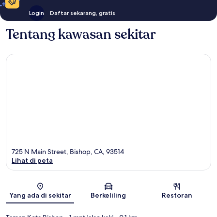
Login
Daftar sekarang, gratis
Tentang kawasan sekitar
725 N Main Street, Bishop, CA, 93514
Lihat di peta
Peta
Yang ada di sekitar
Berkeliling
Restoran