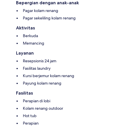
Bepergian dengan anak-anak
Pagar kolam renang
Pagar sekeliling kolam renang
Aktivitas
Berkuda
Memancing
Layanan
Resepsionis 24 jam
Fasilitas laundry
Kursi berjemur kolam renang
Payung kolam renang
Fasilitas
Perapian di lobi
Kolam renang outdoor
Hot tub
Perapian