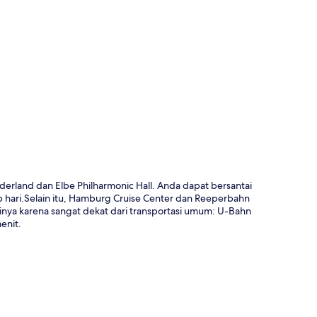
a
erland dan Elbe Philharmonic Hall. Anda dapat bersantai
p hari.Selain itu, Hamburg Cruise Center dan Reeperbahn
nya karena sangat dekat dari transportasi umum: U-Bahn
enit.