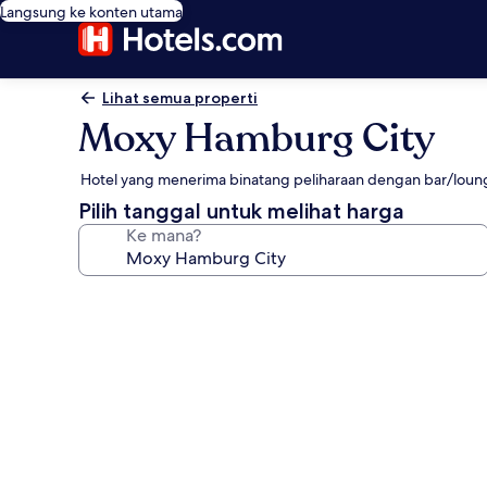
Langsung ke konten utama
Lihat semua properti
Moxy Hamburg City
Hotel yang menerima binatang peliharaan dengan bar/loung
Pilih tanggal untuk melihat harga
Ke mana?
Galeri
foto
untuk
Moxy
Hamburg
City