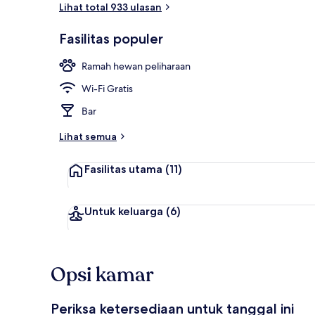
Lihat total 933 ulasan
Ruang duduk
Fasilitas populer
Ramah hewan peliharaan
Wi-Fi Gratis
Bar
Lihat semua
Fasilitas utama
(11)
Untuk keluarga
(6)
Opsi kamar
Periksa ketersediaan untuk tanggal ini