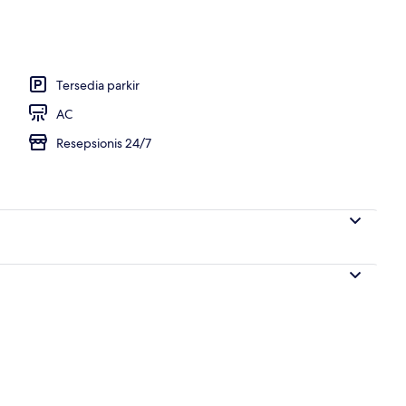
 lobi
Tersedia parkir
AC
Resepsionis 24/7