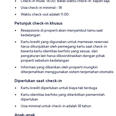
Check-in mulai: 16.00; Batas waktu check-in: kapan saja
Usia check-in minimal - 18
Waktu check-out adalah 11.00
Petunjuk check-in khusus
Resepsionis di properti akan menyambut tamu saat
kedatangan
Kartu kredit yang digunakan untuk memesan reservasi
harus ditunjukkan oleh pemegang kartu saat check-in
beserta kartu identitas berfoto yang sesuai, dan
pengaturan lain harus dikoordinasikan dengan pihak
properti sebelum kedatangan
Informasi yang diberikan oleh properti mungkin
diterjemahkan menggunakan sistem terjemahan otomatis
Diperlukan saat check-in
Kartu kredit diperlukan untuk biaya tak terduga
Kartu identitas berfoto yang diterbitkan pemerintah
diperlukan
Usia minimal untuk check-in adalah 18 tahun
Anak-anak