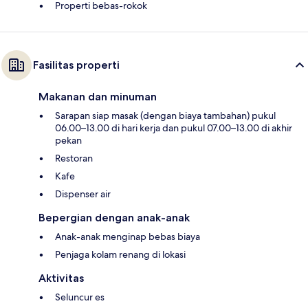
Properti bebas-rokok
Fasilitas properti
Makanan dan minuman
Sarapan siap masak (dengan biaya tambahan) pukul
06.00–13.00 di hari kerja dan pukul 07.00–13.00 di akhir
pekan
Restoran
Kafe
Dispenser air
Bepergian dengan anak-anak
Anak-anak menginap bebas biaya
Penjaga kolam renang di lokasi
Aktivitas
Seluncur es