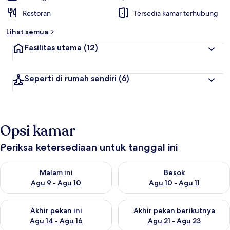
Restoran
Tersedia kamar terhubung
Lihat semua
Fasilitas utama
(12)
Seperti di rumah sendiri
(6)
Opsi kamar
Periksa ketersediaan untuk tanggal ini
Periksa ketersediaan untuk malam ini Agu 9 - Agu 10
Periksa ketersediaan untuk be
Malam ini
Besok
Agu 9 - Agu 10
Agu 10 - Agu 11
Periksa ketersediaan untuk akhir pekan ini Agu 14 - Agu 16
Periksa ketersediaan untuk ak
Akhir pekan ini
Akhir pekan berikutnya
Agu 14 - Agu 16
Agu 21 - Agu 23