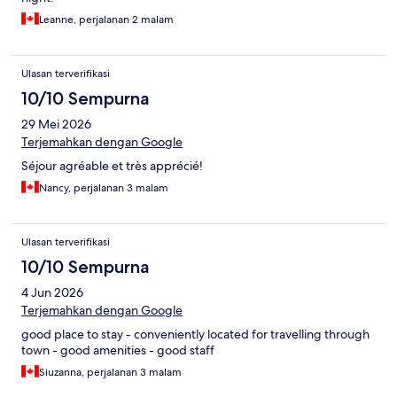
Leanne, perjalanan 2 malam
Ulasan terverifikasi
10/10 Sempurna
29 Mei 2026
Terjemahkan dengan Google
Séjour agréable et très apprécié!
Nancy, perjalanan 3 malam
Ulasan terverifikasi
10/10 Sempurna
4 Jun 2026
Terjemahkan dengan Google
good place to stay - conveniently located for travelling through
town - good amenities - good staff
Siuzanna, perjalanan 3 malam