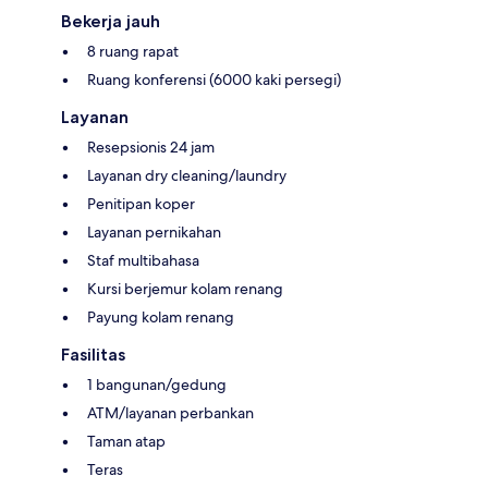
Bekerja jauh
8 ruang rapat
Ruang konferensi (6000 kaki persegi)
Layanan
Resepsionis 24 jam
Layanan dry cleaning/laundry
Penitipan koper
Layanan pernikahan
Staf multibahasa
Kursi berjemur kolam renang
Payung kolam renang
Fasilitas
1 bangunan/gedung
ATM/layanan perbankan
Taman atap
Teras