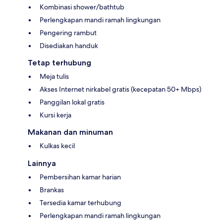
Kombinasi shower/bathtub
Perlengkapan mandi ramah lingkungan
Pengering rambut
Disediakan handuk
Tetap terhubung
Meja tulis
Akses Internet nirkabel gratis (kecepatan 50+ Mbps)
Panggilan lokal gratis
Kursi kerja
Makanan dan minuman
Kulkas kecil
Lainnya
Pembersihan kamar harian
Brankas
Tersedia kamar terhubung
Perlengkapan mandi ramah lingkungan