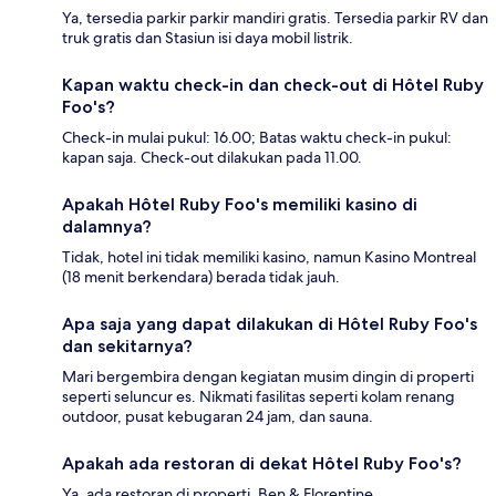
Ya, tersedia parkir parkir mandiri gratis. Tersedia parkir RV dan
truk gratis dan Stasiun isi daya mobil listrik.
Kapan waktu check-in dan check-out di Hôtel Ruby
Foo's?
Check-in mulai pukul: 16.00; Batas waktu check-in pukul:
kapan saja. Check-out dilakukan pada 11.00.
Apakah Hôtel Ruby Foo's memiliki kasino di
dalamnya?
Tidak, hotel ini tidak memiliki kasino, namun Kasino Montreal
(18 menit berkendara) berada tidak jauh.
Apa saja yang dapat dilakukan di Hôtel Ruby Foo's
dan sekitarnya?
Mari bergembira dengan kegiatan musim dingin di properti
seperti seluncur es. Nikmati fasilitas seperti kolam renang
outdoor, pusat kebugaran 24 jam, dan sauna.
Apakah ada restoran di dekat Hôtel Ruby Foo's?
Ya, ada restoran di properti, Ben & Florentine.