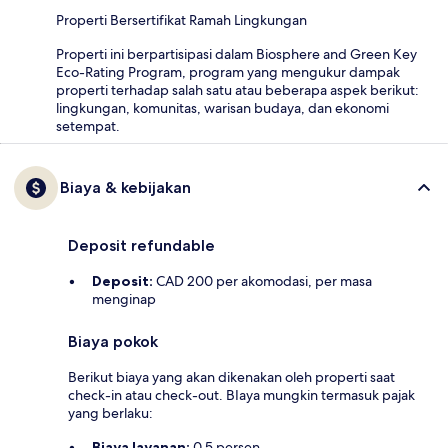
Properti Bersertifikat Ramah Lingkungan
Properti ini berpartisipasi dalam Biosphere and Green Key
Eco-Rating Program, program yang mengukur dampak
properti terhadap salah satu atau beberapa aspek berikut:
lingkungan, komunitas, warisan budaya, dan ekonomi
setempat.
Biaya & kebijakan
Deposit refundable
Deposit:
CAD 200 per akomodasi, per masa
menginap
Biaya pokok
Berikut biaya yang akan dikenakan oleh properti saat
check-in atau check-out. BIaya mungkin termasuk pajak
yang berlaku:
Biaya layanan:
0.5 persen