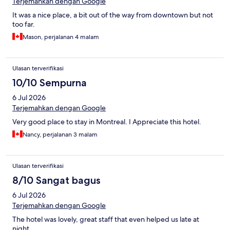
Terjemahkan dengan Google
It was a nice place, a bit out of the way from downtown but not
too far.
Mason, perjalanan 4 malam
Ulasan terverifikasi
10/10 Sempurna
6 Jul 2026
Terjemahkan dengan Google
Very good place to stay in Montreal. I Appreciate this hotel.
Nancy, perjalanan 3 malam
Ulasan terverifikasi
8/10 Sangat bagus
6 Jul 2026
Terjemahkan dengan Google
The hotel was lovely, great staff that even helped us late at
night.