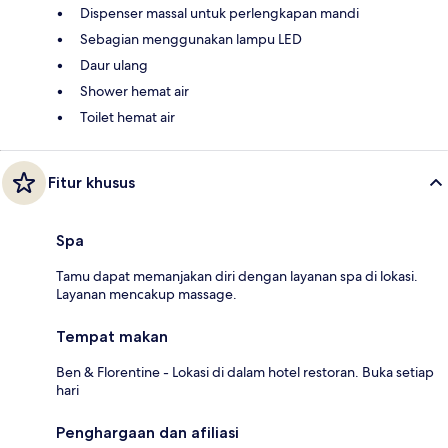
Dispenser massal untuk perlengkapan mandi
Sebagian menggunakan lampu LED
Daur ulang
Shower hemat air
Toilet hemat air
Fitur khusus
Spa
Tamu dapat memanjakan diri dengan layanan spa di lokasi.
Layanan mencakup massage.
Tempat makan
Ben & Florentine - Lokasi di dalam hotel restoran. Buka setiap
hari
Penghargaan dan afiliasi