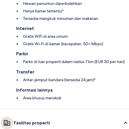
Hewan penuntun diperbolehkan
Hanya kamar tertentu*
Tersedia mangkuk minuman dan makanan
Internet
Gratis WiFi di area umum
Gratis Wi-Fi di kamar (kecepatan: 50+ Mbps)
Parkir
Parkir di luar properti dalam radius 7 km (EUR 30 per hari)
Transfer
Antar-jemput bandara (tersedia 24 jam)*
Informasi lainnya
Area khusus merokok
Fasilitas properti