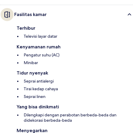
Fasilitas kamar
Terhibur
Televisi layar datar
Kenyamanan rumah
Pengatur suhu (AC)
Minibar
Tidur nyenyak
Seprai antialergi
Tirai kedap cahaya
Seprai linen
Yang bisa dinikmati
Dilengkapi dengan perabotan berbeda-beda dan
didekorasi berbeda-beda
Menyegarkan