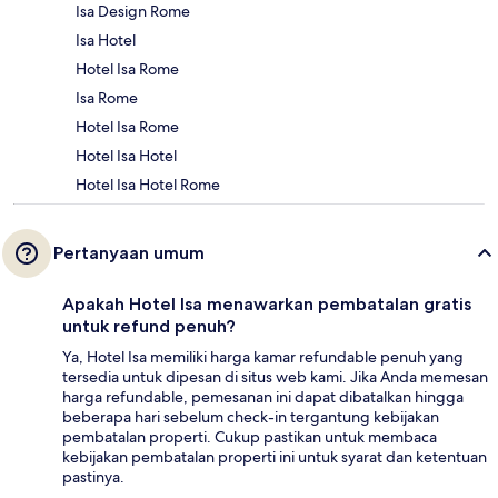
Isa Design Rome
Isa Hotel
Hotel Isa Rome
Isa Rome
Hotel Isa Rome
Hotel Isa Hotel
Hotel Isa Hotel Rome
Pertanyaan umum
Apakah Hotel Isa menawarkan pembatalan gratis
untuk refund penuh?
Ya, Hotel Isa memiliki harga kamar refundable penuh yang
tersedia untuk dipesan di situs web kami. Jika Anda memesan
harga refundable, pemesanan ini dapat dibatalkan hingga
beberapa hari sebelum check-in tergantung kebijakan
pembatalan properti. Cukup pastikan untuk membaca
kebijakan pembatalan properti ini untuk syarat dan ketentuan
pastinya.