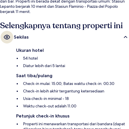
dan bar. Properti ini berada dekat dengan transportasi umum: Stasiun
Lepanto berjarak 10 menit dan Stasiun Flaminio - Piazza del Popolo
berjarak 11 menit.
Selengkapnya tentang properti ini
Sekilas
Ukuran hotel
54 hotel
Diatur lebih dari 5 lantai
Saat tiba/pulang
Check-in mulai: 15.00; Batas waktu check-in: 00.30
Check-in lebih akhir tergantung ketersediaan
Usia check-in minimal - 18
Waktu check-out adalah 11.00
Petunjuk check-in khusus
Properti ini menawarkan transportasi dari bandara (dapat
dikenakan biaya tambahan); tamu harus menghubungi