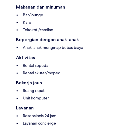
Makanan dan minuman
Bar/lounge
Kafe
Toko roti/camilan
Bepergian dengan anak-anak
Anak-anak menginap bebas biaya
Aktivitas
Rental sepeda
Rental skuter/moped
Bekerja jauh
Ruang rapat
Unit komputer
Layanan
Resepsionis 24 jam
Layanan concierge