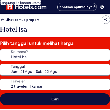
Langsung ke konten utama
Dapatkan aplikasinya
Lihat semua properti
Hotel Isa
Pilih tanggal untuk melihat harga
Ke mana?
Tanggal
Traveler
Cari