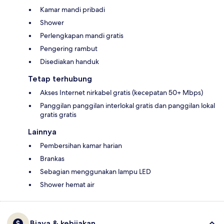
Kamar mandi pribadi
Shower
Perlengkapan mandi gratis
Pengering rambut
Disediakan handuk
Tetap terhubung
Akses Internet nirkabel gratis (kecepatan 50+ Mbps)
Panggilan panggilan interlokal gratis dan panggilan lokal
gratis gratis
Lainnya
Pembersihan kamar harian
Brankas
Sebagian menggunakan lampu LED
Shower hemat air
Biaya & kebijakan