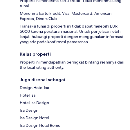
Properti ini menerima kartu kredit. Tidak menerima uang
tunai.
Menerima kartu kredit: Visa, Mastercard, American
Express, Diners Club
Transaksi tunai di properti ini tidak dapat melebihi EUR
5000 karena peraturan nasional. Untuk penjelasan lebih
lanjut, hubungi properti dengan menggunakan informasi
yang ada pada konfirmasi pemesanan.
Kelas properti
Properti ini mendapatkan peringkat bintang resminya dari
the local rating authority.
Juga dikenal sebagai
Design Hotel Isa
Hotel Isa
Hotel Isa Design
Isa Design
Isa Design Hotel
Isa Design Hotel Rome