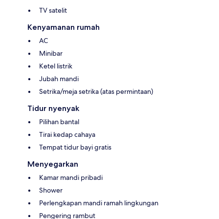
TV satelit
Kenyamanan rumah
AC
Minibar
Ketel listrik
Jubah mandi
Setrika/meja setrika (atas permintaan)
Tidur nyenyak
Pilihan bantal
Tirai kedap cahaya
Tempat tidur bayi gratis
Menyegarkan
Kamar mandi pribadi
Shower
Perlengkapan mandi ramah lingkungan
Pengering rambut