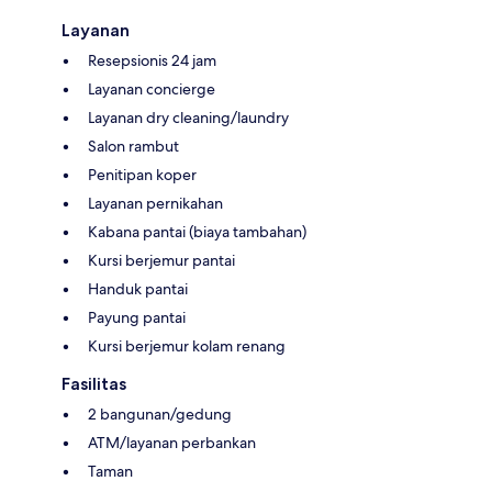
Layanan
Resepsionis 24 jam
Layanan concierge
Layanan dry cleaning/laundry
Salon rambut
Penitipan koper
Layanan pernikahan
Kabana pantai (biaya tambahan)
Kursi berjemur pantai
Handuk pantai
Payung pantai
Kursi berjemur kolam renang
Fasilitas
2 bangunan/gedung
ATM/layanan perbankan
Taman