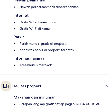
Hewan peliharaan
Hewan peliharaan tidak diperkenankan
Internet
Gratis WiFi di area umum
Gratis Wi-Fi di kamar
Parkir
Parkir mandiri gratis di properti
Kapasitas parkir di properti terbatas
Informasi lainnya
Area khusus merokok
Fasilitas properti
Makanan dan minuman
Sarapan lengkap gratis setiap pagi pukul 07.00–10.30