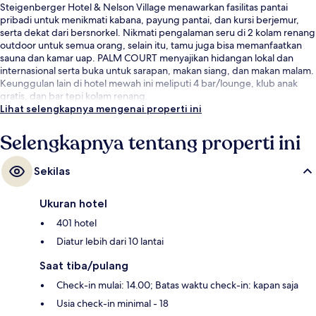
Steigenberger Hotel & Nelson Village menawarkan fasilitas pantai
pribadi untuk menikmati kabana, payung pantai, dan kursi berjemur,
serta dekat dari bersnorkel. Nikmati pengalaman seru di 2 kolam renang
outdoor untuk semua orang, selain itu, tamu juga bisa memanfaatkan
sauna dan kamar uap. PALM COURT menyajikan hidangan lokal dan
internasional serta buka untuk sarapan, makan siang, dan makan malam.
Keunggulan lain di hotel mewah ini meliputi 4 bar/lounge, klub anak
gratis, dan bar tepi kolam renang.
Lihat selengkapnya mengenai properti ini
Selengkapnya tentang properti ini
Sekilas
Ukuran hotel
401 hotel
Diatur lebih dari 10 lantai
Saat tiba/pulang
Check-in mulai: 14.00; Batas waktu check-in: kapan saja
Usia check-in minimal - 18