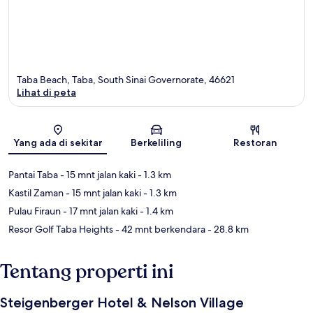
Taba Beach, Taba, South Sinai Governorate, 46621
Lihat di peta
Peta
Yang ada di sekitar
Berkeliling
Restoran
Pantai Taba
- 15 mnt jalan kaki
- 1.3 km
Kastil Zaman
- 15 mnt jalan kaki
- 1.3 km
Pulau Firaun
- 17 mnt jalan kaki
- 1.4 km
Resor Golf Taba Heights
- 42 mnt berkendara
- 28.8 km
Tentang properti ini
Steigenberger Hotel & Nelson Village