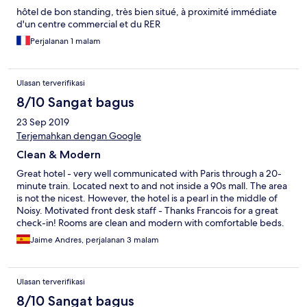
hôtel de bon standing, très bien situé, à proximité immédiate
d'un centre commercial et du RER
Perjalanan 1 malam
Ulasan terverifikasi
8/10 Sangat bagus
23 Sep 2019
Terjemahkan dengan Google
Clean & Modern
Great hotel - very well communicated with Paris through a 20-
minute train. Located next to and not inside a 90s mall. The area
is not the nicest. However, the hotel is a pearl in the middle of
Noisy. Motivated front desk staff - Thanks Francois for a great
check-in! Rooms are clean and modern with comfortable beds.
Jaime Andres, perjalanan 3 malam
Ulasan terverifikasi
8/10 Sangat bagus