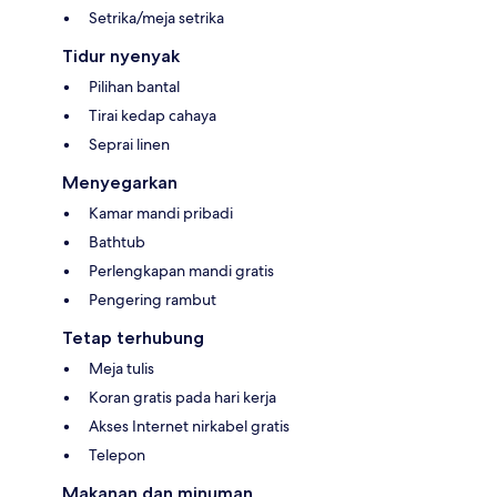
Setrika/meja setrika
Tidur nyenyak
Pilihan bantal
Tirai kedap cahaya
Seprai linen
Menyegarkan
Kamar mandi pribadi
Bathtub
Perlengkapan mandi gratis
Pengering rambut
Tetap terhubung
Meja tulis
Koran gratis pada hari kerja
Akses Internet nirkabel gratis
Telepon
Makanan dan minuman