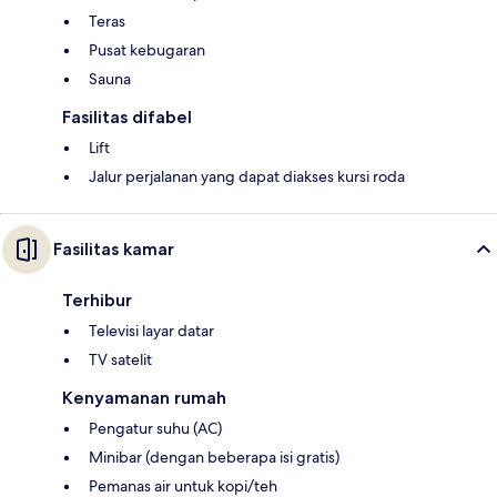
Teras
Pusat kebugaran
Sauna
Fasilitas difabel
Lift
Jalur perjalanan yang dapat diakses kursi roda
Fasilitas kamar
Terhibur
Televisi layar datar
TV satelit
Kenyamanan rumah
Pengatur suhu (AC)
Minibar (dengan beberapa isi gratis)
Pemanas air untuk kopi/teh