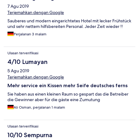
7 Agu 2019
Terjemahkan dengan Google
Sauberes und modern eingerichtetes Hotel mit lecker Frühstück
und sehr nettem hilfsbereiten Personal. Jeder Zeit wieder !!
Perjalanan 3 malam
Ulasan terverifikasi
4/10 Lumayan
5 Agu 2019
Terjemahkan dengan Google
Mehr service ein Kissen mehr Seife deutsches ferns
Sie haben aus einen kleinen Raum so gespart das die Betreiber
die Gewinner aber für die gäste eine Zumutung
Ali Osman, perjalanan 1 malam
Ulasan terverifikasi
10/10 Sempurna