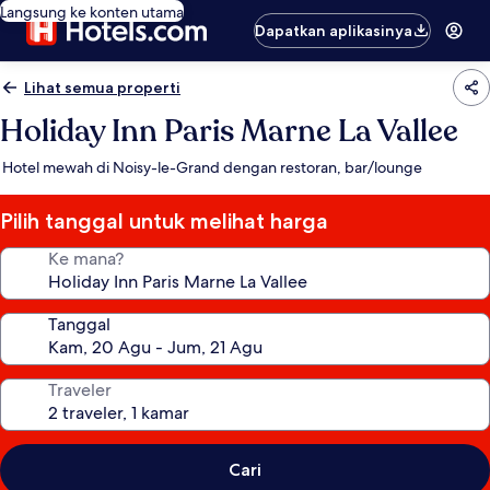
Langsung ke konten utama
Dapatkan aplikasinya
Lihat semua properti
Holiday Inn Paris Marne La Vallee
Hotel mewah di Noisy-le-Grand dengan restoran, bar/lounge
Pilih tanggal untuk melihat harga
Ke mana?
Tanggal
Traveler
Cari