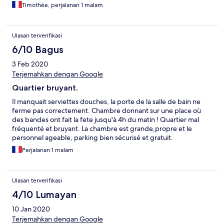
Timothée, perjalanan 1 malam
Ulasan terverifikasi
6/10 Bagus
3 Feb 2020
Terjemahkan dengan Google
Quartier bruyant.
Il manquait serviettes douches, la porte de la salle de bain ne
ferme pas correctement. Chambre donnant sur une place où
des bandes ont fait la fete jusqu'à 4h du matin ! Quartier mal
fréquenté et bruyant. La chambre est grande,propre et le
personnel ageable, parking bien sécurisé et gratuit.
Perjalanan 1 malam
Ulasan terverifikasi
4/10 Lumayan
10 Jan 2020
Terjemahkan dengan Google