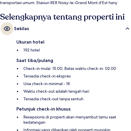
transportasi umum: Stasiun RER Noisy-le-Grand Mont d'Est hany
beberapa langkah.
Selengkapnya tentang properti ini
Sekilas
Ukuran hotel
192 hotel
Saat tiba/pulang
Check-in mulai: 15.00; Batas waktu check-in: 02.00
Tersedia check-in ekspres
Usia check-in minimal - 18
Waktu check-out adalah tengah hari
Tersedia check-out tanpa sentuh
Petunjuk check-in khusus
Resepsionis di properti akan menyambut tamu saat
kedatangan
Informasi yang diberikan oleh properti mungkin