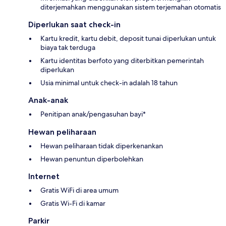
diterjemahkan menggunakan sistem terjemahan otomatis
Diperlukan saat check-in
Kartu kredit, kartu debit, deposit tunai diperlukan untuk
biaya tak terduga
Kartu identitas berfoto yang diterbitkan pemerintah
diperlukan
Usia minimal untuk check-in adalah 18 tahun
Anak-anak
Penitipan anak/pengasuhan bayi*
Hewan peliharaan
Hewan peliharaan tidak diperkenankan
Hewan penuntun diperbolehkan
Internet
Gratis WiFi di area umum
Gratis Wi-Fi di kamar
Parkir