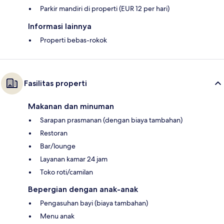
Parkir mandiri di properti (EUR 12 per hari)
Informasi lainnya
Properti bebas-rokok
Fasilitas properti
Makanan dan minuman
Sarapan prasmanan (dengan biaya tambahan)
Restoran
Bar/lounge
Layanan kamar 24 jam
Toko roti/camilan
Bepergian dengan anak-anak
Pengasuhan bayi (biaya tambahan)
Menu anak