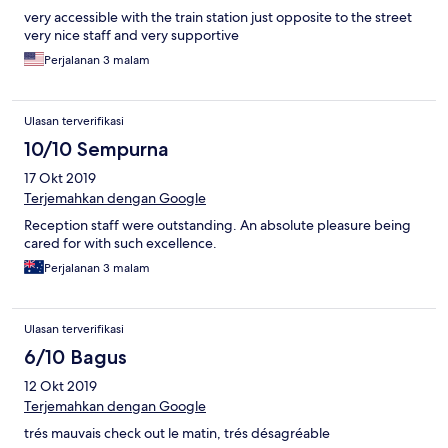
very accessible with the train station just opposite to the street
very nice staff and very supportive
Perjalanan 3 malam
Ulasan terverifikasi
10/10 Sempurna
17 Okt 2019
Terjemahkan dengan Google
Reception staff were outstanding. An absolute pleasure being
cared for with such excellence.
Perjalanan 3 malam
Ulasan terverifikasi
6/10 Bagus
12 Okt 2019
Terjemahkan dengan Google
trés mauvais check out le matin, trés désagréable