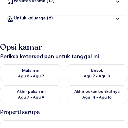
Fasilitas utama
(12)
Untuk keluarga
(6)
Opsi kamar
Periksa ketersediaan untuk tanggal ini
Periksa ketersediaan untuk malam ini Agu 6 - Agu 7
Periksa ketersediaan untuk be
Malam ini
Besok
Agu 6 - Agu 7
Agu 7 - Agu 8
Periksa ketersediaan untuk akhir pekan ini Agu 7 - Agu 9
Periksa ketersediaan untuk ak
Akhir pekan ini
Akhir pekan berikutnya
Agu 7 - Agu 9
Agu 14 - Agu 16
Properti serupa
hotelF1 Paris Porte de Montreuil