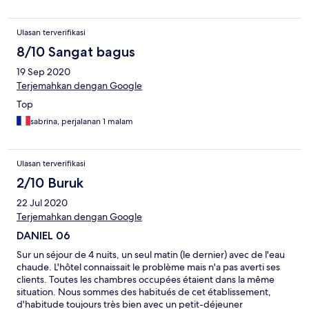
Ulasan terverifikasi
8/10 Sangat bagus
19 Sep 2020
Terjemahkan dengan Google
Top
sabrina, perjalanan 1 malam
Ulasan terverifikasi
2/10 Buruk
22 Jul 2020
Terjemahkan dengan Google
DANIEL 06
Sur un séjour de 4 nuits, un seul matin (le dernier) avec de l'eau
chaude. L'hôtel connaissait le problème mais n'a pas averti ses
clients. Toutes les chambres occupées étaient dans la même
situation. Nous sommes des habitués de cet établissement,
d'habitude toujours très bien avec un petit-déjeuner