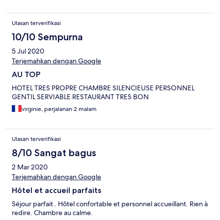
Ulasan terverifikasi
10/10 Sempurna
5 Jul 2020
Terjemahkan dengan Google
AU TOP
HOTEL TRES PROPRE CHAMBRE SILENCIEUSE PERSONNEL
GENTIL SERVIABLE RESTAURANT TRES BON
virginie, perjalanan 2 malam
Ulasan terverifikasi
8/10 Sangat bagus
2 Mar 2020
Terjemahkan dengan Google
Hôtel et accueil parfaits
Séjour parfait . Hôtel confortable et personnel accueillant. Rien à
redire. Chambre au calme.