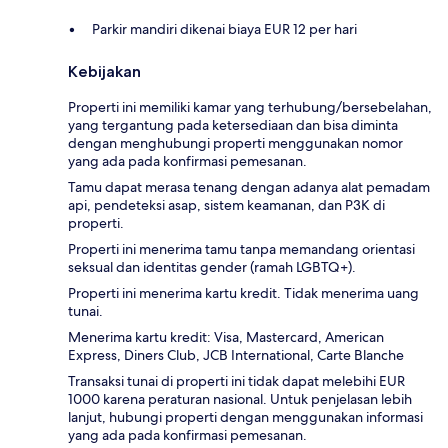
Parkir mandiri dikenai biaya EUR 12 per hari
Kebijakan
Properti ini memiliki kamar yang terhubung/bersebelahan,
yang tergantung pada ketersediaan dan bisa diminta
dengan menghubungi properti menggunakan nomor
yang ada pada konfirmasi pemesanan.
Tamu dapat merasa tenang dengan adanya alat pemadam
api, pendeteksi asap, sistem keamanan, dan P3K di
properti.
Properti ini menerima tamu tanpa memandang orientasi
seksual dan identitas gender (ramah LGBTQ+).
Properti ini menerima kartu kredit. Tidak menerima uang
tunai.
Menerima kartu kredit: Visa, Mastercard, American
Express, Diners Club, JCB International, Carte Blanche
Transaksi tunai di properti ini tidak dapat melebihi EUR
1000 karena peraturan nasional. Untuk penjelasan lebih
lanjut, hubungi properti dengan menggunakan informasi
yang ada pada konfirmasi pemesanan.