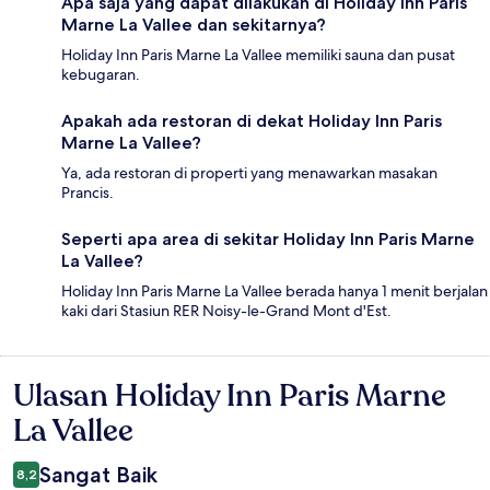
Apa saja yang dapat dilakukan di Holiday Inn Paris
Marne La Vallee dan sekitarnya?
Holiday Inn Paris Marne La Vallee memiliki sauna dan pusat
kebugaran.
Apakah ada restoran di dekat Holiday Inn Paris
Marne La Vallee?
Ya, ada restoran di properti yang menawarkan masakan
Prancis.
Seperti apa area di sekitar Holiday Inn Paris Marne
La Vallee?
Holiday Inn Paris Marne La Vallee berada hanya 1 menit berjalan
kaki dari Stasiun RER Noisy-le-Grand Mont d'Est.
Ulasan Holiday Inn Paris Marne
Ulasan
La Vallee
Sangat Baik
8,2