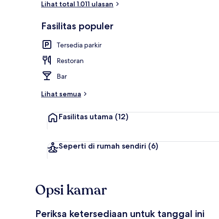
Lihat total 1.011 ulasan
Fasilitas populer
Bar (di proper
Tersedia parkir
Restoran
Bar
Lihat semua
Fasilitas utama
(12)
Seperti di rumah sendiri
(6)
Opsi kamar
Periksa ketersediaan untuk tanggal ini