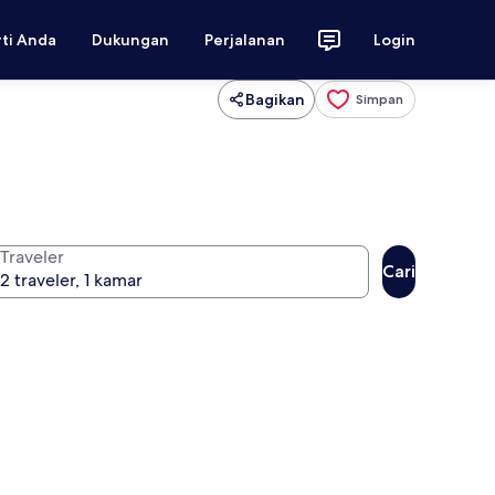
rti Anda
Dukungan
Perjalanan
Login
Bagikan
Simpan
Traveler
Cari