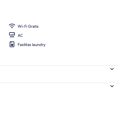
ti)
Wi-Fi Gratis
AC
Fasilitas laundry