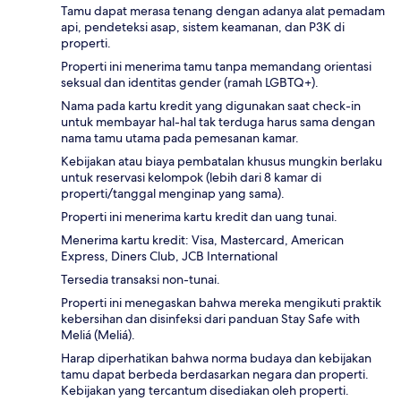
Tamu dapat merasa tenang dengan adanya alat pemadam
api, pendeteksi asap, sistem keamanan, dan P3K di
properti.
Properti ini menerima tamu tanpa memandang orientasi
seksual dan identitas gender (ramah LGBTQ+).
Nama pada kartu kredit yang digunakan saat check-in
untuk membayar hal-hal tak terduga harus sama dengan
nama tamu utama pada pemesanan kamar.
Kebijakan atau biaya pembatalan khusus mungkin berlaku
untuk reservasi kelompok (lebih dari 8 kamar di
properti/tanggal menginap yang sama).
Properti ini menerima kartu kredit dan uang tunai.
Menerima kartu kredit: Visa, Mastercard, American
Express, Diners Club, JCB International
Tersedia transaksi non-tunai.
Properti ini menegaskan bahwa mereka mengikuti praktik
kebersihan dan disinfeksi dari panduan Stay Safe with
Meliá (Meliá).
Harap diperhatikan bahwa norma budaya dan kebijakan
tamu dapat berbeda berdasarkan negara dan properti.
Kebijakan yang tercantum disediakan oleh properti.