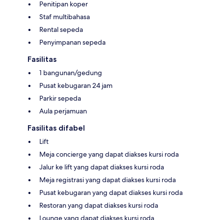
Penitipan koper
Staf multibahasa
Rental sepeda
Penyimpanan sepeda
Fasilitas
1 bangunan/gedung
Pusat kebugaran 24 jam
Parkir sepeda
Aula perjamuan
Fasilitas difabel
Lift
Meja concierge yang dapat diakses kursi roda
Jalur ke lift yang dapat diakses kursi roda
Meja registrasi yang dapat diakses kursi roda
Pusat kebugaran yang dapat diakses kursi roda
Restoran yang dapat diakses kursi roda
Lounge yang dapat diakses kursi roda