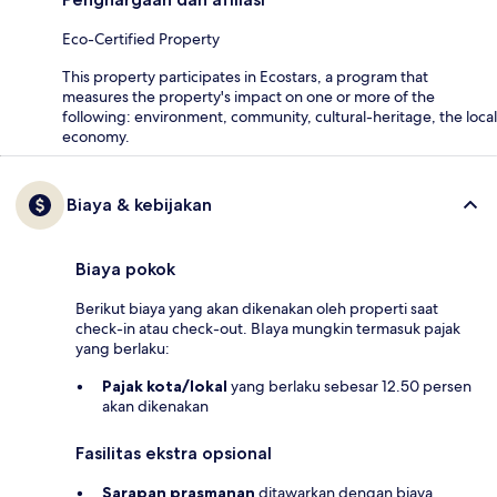
Eco-Certified Property
This property participates in Ecostars, a program that
measures the property's impact on one or more of the
following: environment, community, cultural-heritage, the local
economy.
Biaya & kebijakan
Biaya pokok
Berikut biaya yang akan dikenakan oleh properti saat
check-in atau check-out. BIaya mungkin termasuk pajak
yang berlaku:
Pajak kota/lokal
yang berlaku sebesar 12.50 persen
akan dikenakan
Fasilitas ekstra opsional
Sarapan prasmanan
ditawarkan dengan biaya