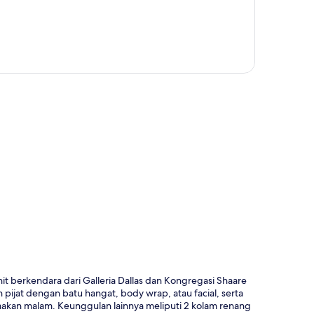
a
t berkendara dari Galleria Dallas dan Kongregasi Shaare
pijat dengan batu hangat, body wrap, atau facial, serta
makan malam. Keunggulan lainnya meliputi 2 kolam renang