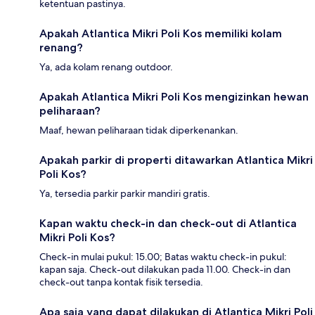
ketentuan pastinya.
Apakah Atlantica Mikri Poli Kos memiliki kolam
renang?
Ya, ada kolam renang outdoor.
Apakah Atlantica Mikri Poli Kos mengizinkan hewan
peliharaan?
Maaf, hewan peliharaan tidak diperkenankan.
Apakah parkir di properti ditawarkan Atlantica Mikri
Poli Kos?
Ya, tersedia parkir parkir mandiri gratis.
Kapan waktu check-in dan check-out di Atlantica
Mikri Poli Kos?
Check-in mulai pukul: 15.00; Batas waktu check-in pukul:
kapan saja. Check-out dilakukan pada 11.00. Check-in dan
check-out tanpa kontak fisik tersedia.
Apa saja yang dapat dilakukan di Atlantica Mikri Poli