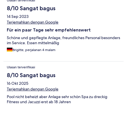
Ulasan terverifikasi
8/10 Sangat bagus
14 Sep 2023
Terjemahkan dengan Google
Für ein paar Tage sehr empfehlenswert
Schöne und gepflegte Anlage, freundliches Personal besonders
im Service. Essen mittelmäßig
Brigitte, perjalanan 4 malam
Ulasan terverifikasi
8/10 Sangat bagus
16 Okt 2025
Terjemahkan dengan Google
Pool nicht beheizt aber Anlage sehr schön Spa zu dreckig
Fitness und Jacuzzi erst ab 18 Jahren