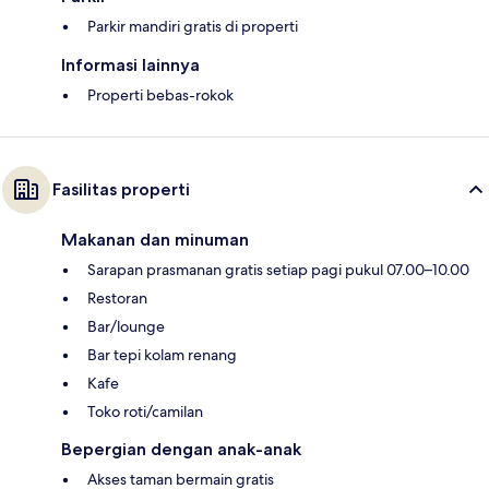
Parkir mandiri gratis di properti
Informasi lainnya
Properti bebas-rokok
Fasilitas properti
Makanan dan minuman
Sarapan prasmanan gratis setiap pagi pukul 07.00–10.00
Restoran
Bar/lounge
Bar tepi kolam renang
Kafe
Toko roti/camilan
Bepergian dengan anak-anak
Akses taman bermain gratis