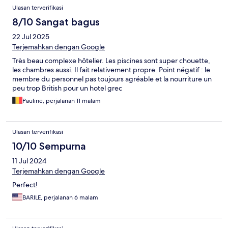
Ulasan terverifikasi
8/10 Sangat bagus
22 Jul 2025
Terjemahkan dengan Google
Très beau complexe hôtelier. Les piscines sont super chouette,
les chambres aussi. Il fait relativement propre. Point négatif : le
membre du personnel pas toujours agréable et la nourriture un
peu trop British pour un hotel grec
Pauline, perjalanan 11 malam
Ulasan terverifikasi
10/10 Sempurna
11 Jul 2024
Terjemahkan dengan Google
Perfect!
BARILE, perjalanan 6 malam