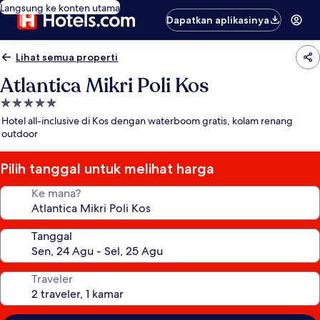
Langsung ke konten utama
Dapatkan aplikasinya
Lihat semua properti
Atlantica Mikri Poli Kos
Properti
bintang
Hotel all-inclusive di Kos dengan waterboom gratis, kolam renang
5.0
outdoor
Pilih tanggal untuk melihat harga
Ke mana?
Tanggal
Traveler