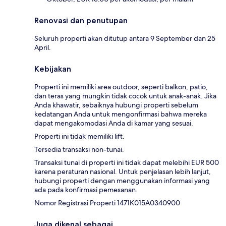
Renovasi dan penutupan
Seluruh properti akan ditutup antara 9 September dan 25
April.
Kebijakan
Properti ini memiliki area outdoor, seperti balkon, patio,
dan teras yang mungkin tidak cocok untuk anak-anak. Jika
Anda khawatir, sebaiknya hubungi properti sebelum
kedatangan Anda untuk mengonfirmasi bahwa mereka
dapat mengakomodasi Anda di kamar yang sesuai.
Properti ini tidak memiliki lift.
Tersedia transaksi non-tunai.
Transaksi tunai di properti ini tidak dapat melebihi EUR 500
karena peraturan nasional. Untuk penjelasan lebih lanjut,
hubungi properti dengan menggunakan informasi yang
ada pada konfirmasi pemesanan.
Nomor Registrasi Properti 1471Κ015A0340900
Juga dikenal sebagai