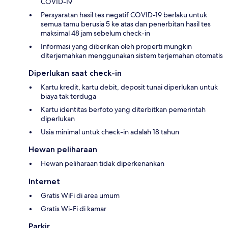
COVID-19
Persyaratan hasil tes negatif COVID-19 berlaku untuk
semua tamu berusia 5 ke atas dan penerbitan hasil tes
maksimal 48 jam sebelum check-in
Informasi yang diberikan oleh properti mungkin
diterjemahkan menggunakan sistem terjemahan otomatis
Diperlukan saat check-in
Kartu kredit, kartu debit, deposit tunai diperlukan untuk
biaya tak terduga
Kartu identitas berfoto yang diterbitkan pemerintah
diperlukan
Usia minimal untuk check-in adalah 18 tahun
Hewan peliharaan
Hewan peliharaan tidak diperkenankan
Internet
Gratis WiFi di area umum
Gratis Wi-Fi di kamar
Parkir