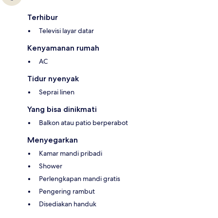
Terhibur
Televisi layar datar
Kenyamanan rumah
AC
Tidur nyenyak
Seprai linen
Yang bisa dinikmati
Balkon atau patio berperabot
Menyegarkan
Kamar mandi pribadi
Shower
Perlengkapan mandi gratis
Pengering rambut
Disediakan handuk