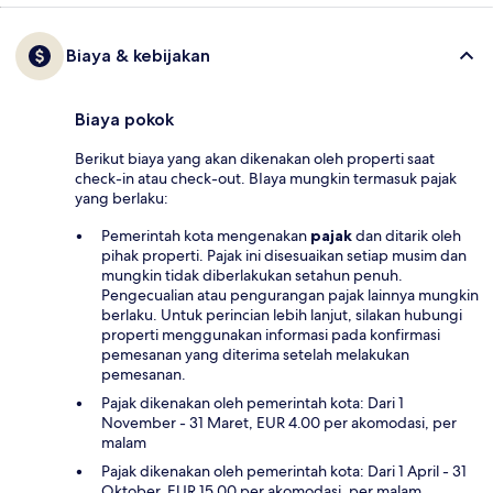
Biaya & kebijakan
Biaya pokok
Berikut biaya yang akan dikenakan oleh properti saat
check-in atau check-out. BIaya mungkin termasuk pajak
yang berlaku:
Pemerintah kota mengenakan
pajak
dan ditarik oleh
pihak properti. Pajak ini disesuaikan setiap musim dan
mungkin tidak diberlakukan setahun penuh.
Pengecualian atau pengurangan pajak lainnya mungkin
berlaku. Untuk perincian lebih lanjut, silakan hubungi
properti menggunakan informasi pada konfirmasi
pemesanan yang diterima setelah melakukan
pemesanan.
Pajak dikenakan oleh pemerintah kota: Dari 1
November - 31 Maret, EUR 4.00 per akomodasi, per
malam
Pajak dikenakan oleh pemerintah kota: Dari 1 April - 31
Oktober, EUR 15.00 per akomodasi, per malam