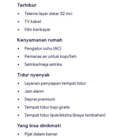
Terhibur
Televisi layar datar 32 inci
TV kabel
Film berbayar
Kenyamanan rumah
Pengatur suhu (AC)
Pemanas air untuk kopi/teh
Setrika/meja setrika
Tidur nyenyak
Layanan penyiapan tempat tidur
Jam alarm
Seprai premium
Tempat tidur bayi gratis
Tempat tidur lipat/ekstra (biaya tambahan)
Yang bisa dinikmati
Pijat dalam kamar