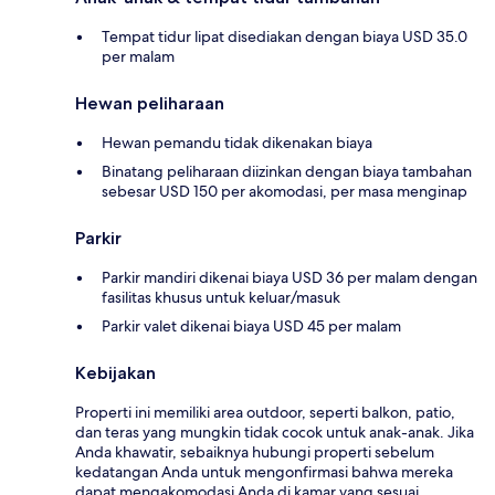
Tempat tidur lipat disediakan dengan biaya USD 35.0
per malam
Hewan peliharaan
Hewan pemandu tidak dikenakan biaya
Binatang peliharaan diizinkan dengan biaya tambahan
sebesar USD 150 per akomodasi, per masa menginap
Parkir
Parkir mandiri dikenai biaya USD 36 per malam dengan
fasilitas khusus untuk keluar/masuk
Parkir valet dikenai biaya USD 45 per malam
Kebijakan
Properti ini memiliki area outdoor, seperti balkon, patio,
dan teras yang mungkin tidak cocok untuk anak-anak. Jika
Anda khawatir, sebaiknya hubungi properti sebelum
kedatangan Anda untuk mengonfirmasi bahwa mereka
dapat mengakomodasi Anda di kamar yang sesuai.