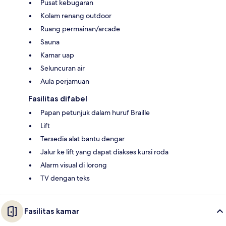
Pusat kebugaran
Kolam renang outdoor
Ruang permainan/arcade
Sauna
Kamar uap
Seluncuran air
Aula perjamuan
Fasilitas difabel
Papan petunjuk dalam huruf Braille
Lift
Tersedia alat bantu dengar
Jalur ke lift yang dapat diakses kursi roda
Alarm visual di lorong
TV dengan teks
Fasilitas kamar