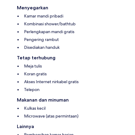
Menyegarkan
Kamar mandi pribadi
Kombinasi shower/bathtub
Perlengkapan mandi gratis
Pengering rambut
Disediakan handuk
Tetap terhubung
Meja tulis
Koran gratis
Akses Internet nirkabel gratis
Telepon
Makanan dan minuman
Kulkas kecil
Microwave (atas permintaan)
Lainnya
Pembersihan kamar harian