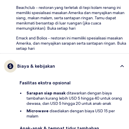
Beachclub - restoran yang terletak di tepi kolam renang ini
memiliki spesialisasi masakan Amerika dan menyajikan makan
siang, makan malam, serta santapan ringan. Tamu dapat
menikmati bersantap di luar ruangan (jika cuaca
memungkinkan). Buka setiap hari
Emack and Bolios - restoran ini memiliki spesialisasi masakan
Amerika, dan menyajikan sarapan serta santapan ringan. Buka
setiap hari
Biaya & kebijakan
Fasilitas ekstra opsional
Sarapan siap masak
ditawarkan dengan biaya
tambahan kurang lebih USD 5 hingga 40 untuk orang
dewasa, dan USD 5 hingga 20 untuk anak-anak
Microwave
disediakan dengan biaya USD 15 per
malam
Anak-anak & tempat tidur tambahan