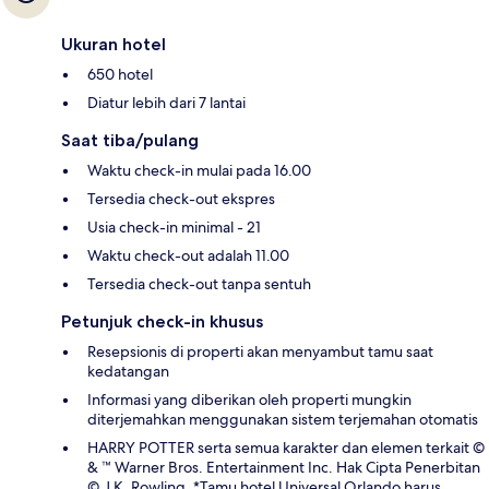
Ukuran hotel
650 hotel
Diatur lebih dari 7 lantai
Saat tiba/pulang
Waktu check-in mulai pada 16.00
Tersedia check-out ekspres
Usia check-in minimal - 21
Waktu check-out adalah 11.00
Tersedia check-out tanpa sentuh
Petunjuk check-in khusus
Resepsionis di properti akan menyambut tamu saat
kedatangan
Informasi yang diberikan oleh properti mungkin
diterjemahkan menggunakan sistem terjemahan otomatis
HARRY POTTER serta semua karakter dan elemen terkait ©
& ™ Warner Bros. Entertainment Inc. Hak Cipta Penerbitan
© J.K. Rowling. *Tamu hotel Universal Orlando harus