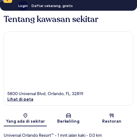
Login
Daftar sekarang, gratis
Tentang kawasan sekitar
5800 Universal Blvd, Orlando, FL, 32819
Lihat di peta
Peta
Yang ada di sekitar
Berkeliling
Restoran
Universal Orlando Resort™
- 1 mnt jalan kaki
- 0.0 km