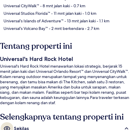
Universal CityWalk™
- 8 mnt jalan kaki
- 0.7 km
Universal Studios Florida™
- 11 mnt jalan kaki
- 1.0 km
Universal’s Islands of Adventure™
- 13 mnt jalan kaki
- 1.1 km
Universal’s Volcano Bay™
- 2 mnt berkendara
- 2.7 km
Tentang properti ini
Universal's Hard Rock Hotel
Universal's Hard Rock Hotel menawarkan lokasi strategis, berjarak 15
menit jalan kaki dari Universal Orlando Resort™ dan Universal CityWalk™.
Kolam renang outdoor merupakan tempat yang menyenangkan untuk
berenang, dan tamu bisa makan di The Kitchen, salah satu 3 restoran,
yang menyajikan masakan Amerika dan buka untuk sarapan, makan
siang, dan makan malam. Fasilitas seperti bar tepi kolam renang, pusat
kebugaran, dan sauna adalah keunggulan lainnya.Para traveler terkesan
dengan kolam renang dan staf.
Selengkapnya tentang properti ini
Sekilas