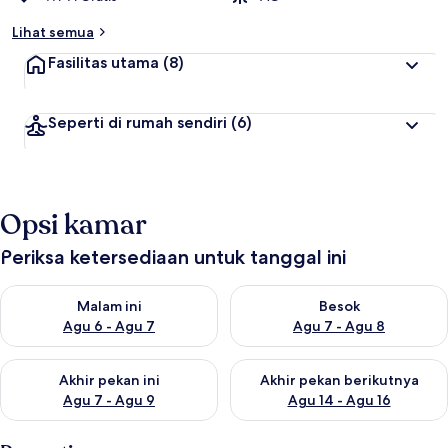
Lihat semua
Fasilitas utama
(8)
Seperti di rumah sendiri
(6)
Opsi kamar
Periksa ketersediaan untuk tanggal ini
Periksa ketersediaan untuk malam ini Agu 6 - Agu 7
Periksa ketersediaan untuk be
Malam ini
Besok
Agu 6 - Agu 7
Agu 7 - Agu 8
Periksa ketersediaan untuk akhir pekan ini Agu 7 - Agu 9
Periksa ketersediaan untuk ak
Akhir pekan ini
Akhir pekan berikutnya
Agu 7 - Agu 9
Agu 14 - Agu 16