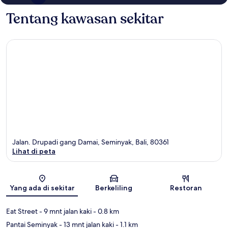
Tentang kawasan sekitar
Jalan. Drupadi gang Damai, Seminyak, Bali, 80361
Lihat di peta
Peta
Yang ada di sekitar
Berkeliling
Restoran
Eat Street
- 9 mnt jalan kaki
- 0.8 km
Pantai Seminyak
- 13 mnt jalan kaki
- 1.1 km