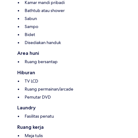
Kamar mandi pribadi
Bathtub atau shower
Sabun
Sampo
Bidet
Disediakan handuk
Area huni
Ruang bersantap
Hiburan
TV LCD
Ruang permainan/arcade
Pemutar DVD
Laundry
Fasilitas penatu
Ruang kerja
Meja tulis