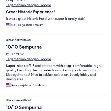
21 Apr 2025
Terjemahkan dengan Google
Great Historic Experience!
It was a great historic hotel with super friendly staff.
Rick, perjalanan 1 malam
Ulasan terverifikasi
10/10 Sempurna
12 Jan 2026
Terjemahkan dengan Google
Super-nice staff. Excellent room with crisp, comfortable, high-
quality bedding. Terrific selection of Keurig pods, including
Sleepytime tea! Nice breakfast selection. Lovely lobby and
dining area.
Lissa, perjalanan 1 malam
Ulasan terverifikasi
10/10 Sempurna