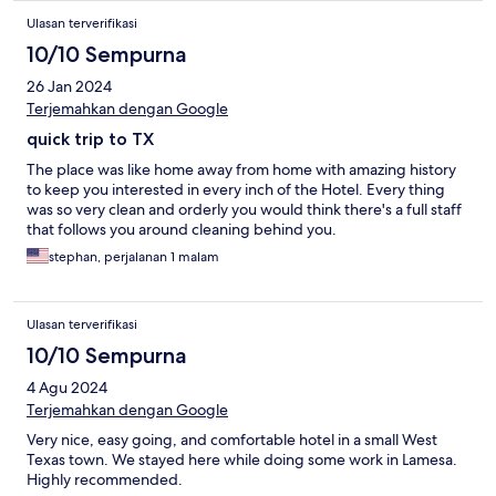
Ulasan terverifikasi
10/10 Sempurna
26 Jan 2024
Terjemahkan dengan Google
quick trip to TX
The place was like home away from home with amazing history
to keep you interested in every inch of the Hotel. Every thing
was so very clean and orderly you would think there's a full staff
that follows you around cleaning behind you.
stephan, perjalanan 1 malam
Ulasan terverifikasi
10/10 Sempurna
4 Agu 2024
Terjemahkan dengan Google
Very nice, easy going, and comfortable hotel in a small West
Texas town. We stayed here while doing some work in Lamesa.
Highly recommended.