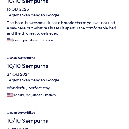
10/10 Sempurna
16 Okt 2025
Terjemahkan dengan Google
This hotel is awesome. It has a historic charm you will not find
elsewhere but what really sets it apart is the comfortable bed
and the thickest towels ever.
Kevin, perjalanan 1 malam
Ulasan terverifikasi
10/10 Sempurna
24 Okt 2024
Terjemahkan dengan Google
Wonderful, perfect stay.
Donald, perjalanan 1 malam
Ulasan terverifikasi
10/10 Sempurna