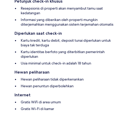
Petunjuk check-in khusus
Resepsionis di properti akan menyambut tamu saat
kedatangan
Informasi yang diberikan oleh properti mungkin
diterjemahkan menggunakan sistem terjemahan otomatis
Diperlukan saat check-in
Kartu kredit, kartu debit, deposit tunai diperlukan untuk
biaya tak terduga
Kartu identitas berfoto yang diterbitkan pemerintah
diperlukan
Usia minimal untuk check-in adalah 18 tahun
Hewan peliharaan
Hewan peliharaan tidak diperkenankan
Hewan penuntun diperbolehkan
Internet
Gratis WiFi di area umum
Gratis Wi-Fi di kamar