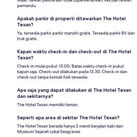
Maaf, hewan peliharaan tidak diperkenankan, kecuali hewan
pemandu.
Apakah parkir di properti ditawarkan The Hotel
Texan?
Ya, tersedia parkir parkir mandiri gratis. Tersedia parkir RV dan
truk gratis.
Kapan waktu check-in dan check-out di The Hotel
Texan?
Check-in mulai pukul: 13.00; Batas waktu check-in pukul:
kapan saja. Check-out dilakukan pada 13.30. Check-in dan
check-out tanpa kontak fisik tersedia.
Apa saja yang dapat dilakukan di The Hotel Texan
dan sekitarnya?
The Hotel Texan memiliki taman.
Seperti apa area di sekitar The Hotel Texan?
The Hotel Texan berada hanya 2 menit berjalan kaki dari
Museum Sejarah Lokal Seagraves.