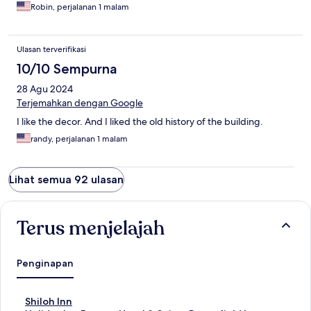
Robin, perjalanan 1 malam
Ulasan terverifikasi
10/10 Sempurna
28 Agu 2024
Terjemahkan dengan Google
I like the decor. And I liked the old history of the building.
randy, perjalanan 1 malam
Lihat semua 92 ulasan
Terus menjelajah
Penginapan
T
Shiloh Inn