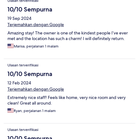
Ulasan terverifikasi
10/10 Sempurna
19 Sep 2024
Terjemahkan dengan Google
Amazing stay! The owner is one of the kindest people I’ve ever
met and the location has such a charm! I will definitely return.
Marisa, perjalanan 1 malam
Ulasan terverifikasi
10/10 Sempurna
12 Feb 2024
Terjemahkan dengan Google
Extremely nice staff! Feels like home, very nice room and very
clean! Great all around.
Ryan, perjalanan 1 malam
Ulasan terverifikasi
10/10 Sempurna