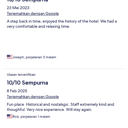
23 Mei 2023
Terjemahkan dengan Google
A step back in time, enjoyed the history of the hotel. We had a
very comfortable and relaxing time.
Joseph, perjalanan 3 malam
Ulasan terverifikasi
10/10 Sempurna
8 Feb 2025
Terjemahkan dengan Google
Fun place. Historical and nostalsgic. Staff extremely kind and
thoughful. Very nice experience. Will stay again.
Rick, perjalanan 1 malam