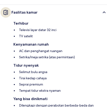
Fasilitas kamar
Terhibur
Televisi layar datar 32 inci
TV satelit
Kenyamanan rumah
AC dan penghangat ruangan
Setrika/meja setrika (atas permintaan)
Tidur nyenyak
Selimut bulu angsa
Tirai kedap cahaya
Seprai premium
Tempat tidur ekstra nyaman
Yang bisa dinikmati
Dilengkapi dengan perabotan berbeda-beda dan