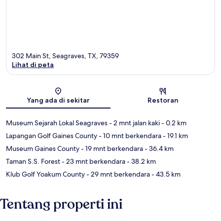
302 Main St, Seagraves, TX, 79359
Lihat di peta
Peta
Yang ada di sekitar
Restoran
Museum Sejarah Lokal Seagraves
- 2 mnt jalan kaki
- 0.2 km
Lapangan Golf Gaines County
- 10 mnt berkendara
- 19.1 km
Museum Gaines County
- 19 mnt berkendara
- 36.4 km
Taman S.S. Forest
- 23 mnt berkendara
- 38.2 km
Klub Golf Yoakum County
- 29 mnt berkendara
- 43.5 km
Tentang properti ini