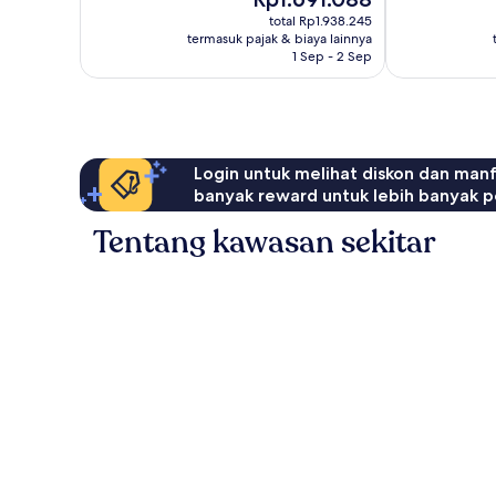
sekarang
total Rp1.938.245
Rp1.691.088
termasuk pajak & biaya lainnya
1 Sep - 2 Sep
Login untuk melihat diskon dan man
banyak reward untuk lebih banyak p
Tentang kawasan sekitar