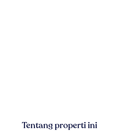
Tentang properti ini