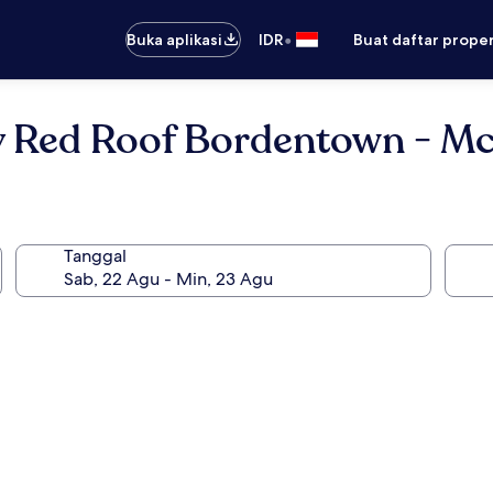
•
Buka aplikasi
IDR
Buat daftar prope
 Red Roof Bordentown - M
Tanggal