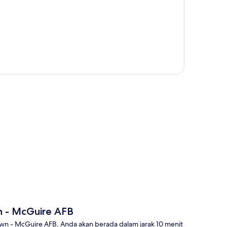
a
 - McGuire AFB
n - McGuire AFB, Anda akan berada dalam jarak 10 menit