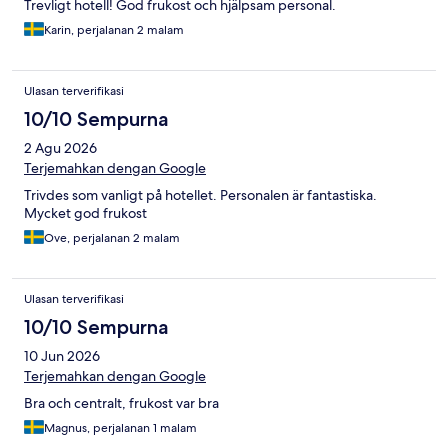
Trevligt hotell! God frukost och hjälpsam personal.
Karin, perjalanan 2 malam
Ulasan terverifikasi
10/10 Sempurna
2 Agu 2026
Terjemahkan dengan Google
Trivdes som vanligt på hotellet. Personalen är fantastiska.
Mycket god frukost
Ove, perjalanan 2 malam
Ulasan terverifikasi
10/10 Sempurna
10 Jun 2026
Terjemahkan dengan Google
Bra och centralt, frukost var bra
Magnus, perjalanan 1 malam