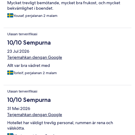
Mycket trevligt bemötande, mycket bra frukost, och mycket
bekvämlighet i boendet.
Yousaf, perjalanan 2 malam
Ulasan terverifikasi
10/10 Sempurna
23 Jul 2026
Terjemahkan dengan Google
Allt var bra vädret med
Torleif, perjalanan 2 malam
Ulasan terverifikasi
10/10 Sempurna
31 Mei 2026
Terjemahkan dengan Google
Hotellet har väldigt trevlig personal, rummen är rena och
välskötta.