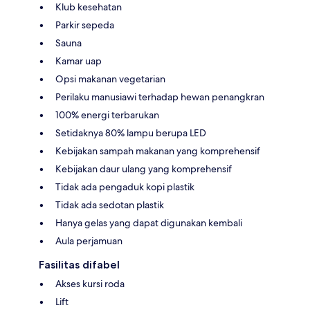
Klub kesehatan
Parkir sepeda
Sauna
Kamar uap
Opsi makanan vegetarian
Perilaku manusiawi terhadap hewan penangkran
100% energi terbarukan
Setidaknya 80% lampu berupa LED
Kebijakan sampah makanan yang komprehensif
Kebijakan daur ulang yang komprehensif
Tidak ada pengaduk kopi plastik
Tidak ada sedotan plastik
Hanya gelas yang dapat digunakan kembali
Aula perjamuan
Fasilitas difabel
Akses kursi roda
Lift