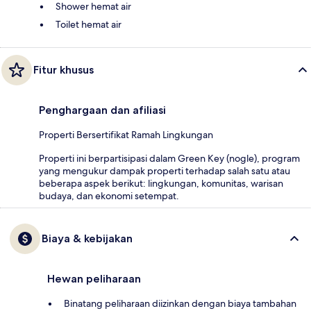
Shower hemat air
Toilet hemat air
Fitur khusus
Penghargaan dan afiliasi
Properti Bersertifikat Ramah Lingkungan
Properti ini berpartisipasi dalam Green Key (nogle), program
yang mengukur dampak properti terhadap salah satu atau
beberapa aspek berikut: lingkungan, komunitas, warisan
budaya, dan ekonomi setempat.
Biaya & kebijakan
Hewan peliharaan
Binatang peliharaan diizinkan dengan biaya tambahan