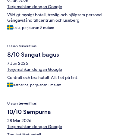
9 Jun 2026
Terjemahkan dengan Google
Väldigt mysigt hotell, trevlig och hjälpsam personal.
Gångavstånd till centrum och Liseberg
Laila, perjalanan 2 malam
Ulasan terverifikasi
8/10 Sangat bagus
7 Jun 2026
Terjemahkan dengan Google
Centralt och bra hotell. Allt flöt på fint.
Katharina, perjalanan 1 malam
Ulasan terverifikasi
10/10 Sempurna
28 Mar 2026
Terjemahkan dengan Google
Trevligt litet hotell.