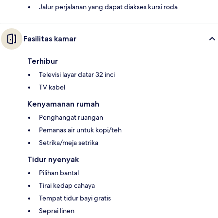
Jalur perjalanan yang dapat diakses kursi roda
Fasilitas kamar
Terhibur
Televisi layar datar 32 inci
TV kabel
Kenyamanan rumah
Penghangat ruangan
Pemanas air untuk kopi/teh
Setrika/meja setrika
Tidur nyenyak
Pilihan bantal
Tirai kedap cahaya
Tempat tidur bayi gratis
Seprai linen