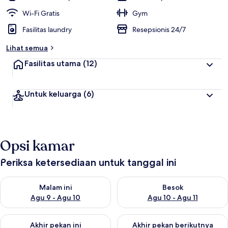
Wi-Fi Gratis
Gym
Fasilitas laundry
Resepsionis 24/7
Lihat semua
Fasilitas utama
(12)
Untuk keluarga
(6)
Opsi kamar
Periksa ketersediaan untuk tanggal ini
Periksa ketersediaan untuk malam ini Agu 9 - Agu 10
Periksa ketersediaan untuk be
Malam ini
Besok
Agu 9 - Agu 10
Agu 10 - Agu 11
Periksa ketersediaan untuk akhir pekan ini Agu 14 - Agu 16
Periksa ketersediaan untuk ak
Akhir pekan ini
Akhir pekan berikutnya