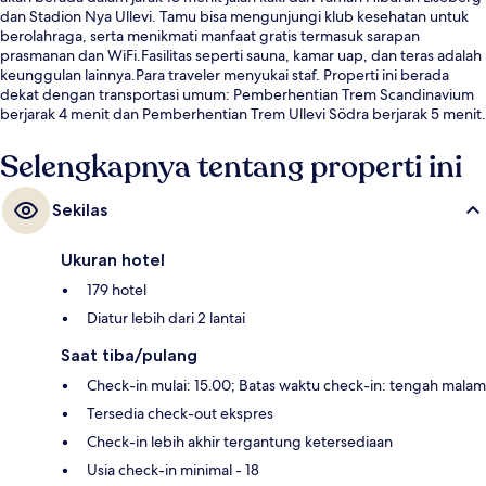
dan Stadion Nya Ullevi. Tamu bisa mengunjungi klub kesehatan untuk
berolahraga, serta menikmati manfaat gratis termasuk sarapan
prasmanan dan WiFi.Fasilitas seperti sauna, kamar uap, dan teras adalah
keunggulan lainnya.Para traveler menyukai staf. Properti ini berada
dekat dengan transportasi umum: Pemberhentian Trem Scandinavium
berjarak 4 menit dan Pemberhentian Trem Ullevi Södra berjarak 5 menit.
Selengkapnya tentang properti ini
Sekilas
Ukuran hotel
179 hotel
Diatur lebih dari 2 lantai
Saat tiba/pulang
Check-in mulai: 15.00; Batas waktu check-in: tengah malam
Tersedia check-out ekspres
Check-in lebih akhir tergantung ketersediaan
Usia check-in minimal - 18