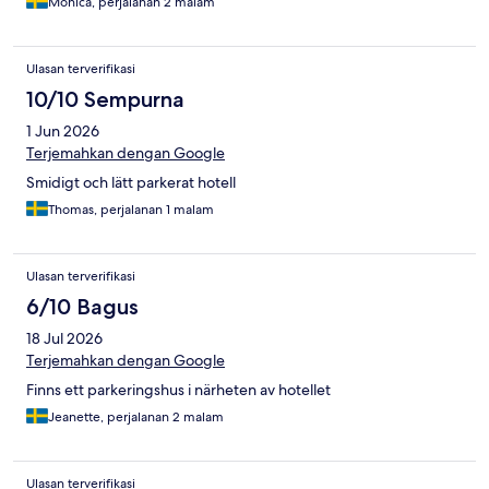
Monica, perjalanan 2 malam
Ulasan terverifikasi
10/10 Sempurna
1 Jun 2026
Terjemahkan dengan Google
Smidigt och lätt parkerat hotell
Thomas, perjalanan 1 malam
Ulasan terverifikasi
6/10 Bagus
18 Jul 2026
Terjemahkan dengan Google
Finns ett parkeringshus i närheten av hotellet
Jeanette, perjalanan 2 malam
Ulasan terverifikasi