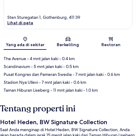
Sten Sturegatan 1, Gothenburg, 411 39
Lihat di peta
Peta
Yang ada di sekitar
Berkeliling
Restoran
The Avenue
- 4 mnt jalan kaki
- 0.4 km
Scandinavium
- 5 mnt jalan kaki
- 0.5 km
Pusat Kongres dan Pameran Swedia
- 7 mnt jalan kaki
- 0.6 km
Stadion Nya Ullevi
- 7 mnt jalan kaki
- 0.6 km
Taman Hiburan Liseberg
- 11 mnt jalan kaki
- 1.0 km
Tentang properti ini
Hotel Heden, BW Signature Collection
Saat Anda menginap di Hotel Heden, BW Signature Collection, Anda
akan berada dalam jarak 15 menit jalan kaki dari Taman Hiburan Liseberg