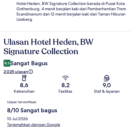
Hotel Heden, BW Signature Collection berada di Pusat Kota
Gothenburg, 4 menit berjalan kaki dari Pemberhentian Trem
Scandinavium dan 12 menit berjalan kaki dari Taman Hiburan
Liseberg.
Ulasan Hotel Heden, BW
Ulasan
Signature Collection
Sangat Bagus
8,6
2.025 ulasan
8,6
8,2
9,0
Kebersihan
Fasilitas
Staf & layanan
Ulasan
Ulasan terverifikasi
8/10 Sangat bagus
10 Jul 2026
Terjemahkan dengan Google