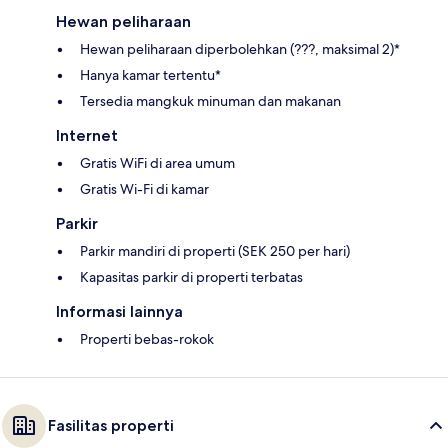
Hewan peliharaan
Hewan peliharaan diperbolehkan (???, maksimal 2)*
Hanya kamar tertentu*
Tersedia mangkuk minuman dan makanan
Internet
Gratis WiFi di area umum
Gratis Wi-Fi di kamar
Parkir
Parkir mandiri di properti (SEK 250 per hari)
Kapasitas parkir di properti terbatas
Informasi lainnya
Properti bebas-rokok
Fasilitas properti