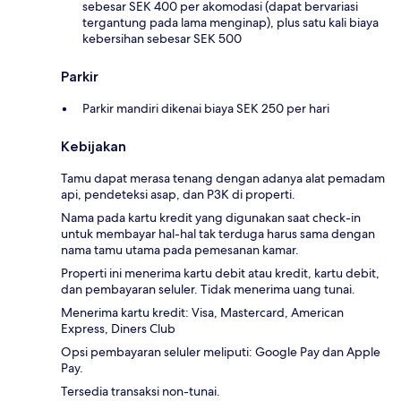
sebesar SEK 400 per akomodasi (dapat bervariasi
tergantung pada lama menginap), plus satu kali biaya
kebersihan sebesar SEK 500
Parkir
Parkir mandiri dikenai biaya SEK 250 per hari
Kebijakan
Tamu dapat merasa tenang dengan adanya alat pemadam
api, pendeteksi asap, dan P3K di properti.
Nama pada kartu kredit yang digunakan saat check-in
untuk membayar hal-hal tak terduga harus sama dengan
nama tamu utama pada pemesanan kamar.
Properti ini menerima kartu debit atau kredit, kartu debit,
dan pembayaran seluler. Tidak menerima uang tunai.
Menerima kartu kredit: Visa, Mastercard, American
Express, Diners Club
Opsi pembayaran seluler meliputi: Google Pay dan Apple
Pay.
Tersedia transaksi non-tunai.