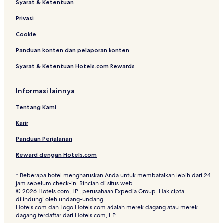
Syarat & Ketentuan
Privasi
Cookie
Panduan konten dan pelaporan konten
Syarat & Ketentuan Hotels.com Rewards
Informasi lainnya
Tentang Kami
Karir
Panduan Perjalanan
Reward dengan Hotels.com
* Beberapa hotel mengharuskan Anda untuk membatalkan lebih dari 24
jam sebelum check-in. Rincian di situs web.
© 2026 Hotels.com, LP., perusahaan Expedia Group. Hak cipta
dilindungi oleh undang-undang.
Hotels.com dan Logo Hotels.com adalah merek dagang atau merek
dagang terdaftar dari Hotels.com, L.P.