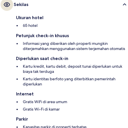
Sekilas
Ukuran hotel
65 hotel
Petunjuk check-in khusus
Informasi yang diberikan oleh properti mungkin
diterjemahkan menggunakan sistem terjemahan otomatis
Diperlukan saat check-in
Kartu kredit, kartu debit, deposit tunai diperlukan untuk
biaya tak terduga
Kartu identitas berfoto yang diterbitkan pemerintah
diperlukan
Internet
Gratis WiFi di area umum
Gratis Wi-Fi di kamar
Parkir
Kapasitas parkir di properti terbatas