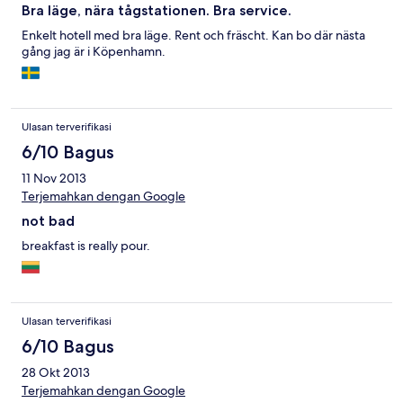
Bra läge, nära tågstationen. Bra service.
Enkelt hotell med bra läge. Rent och fräscht. Kan bo där nästa
gång jag är i Köpenhamn.
Ulasan terverifikasi
6/10 Bagus
11 Nov 2013
Terjemahkan dengan Google
not bad
breakfast is really pour.
Ulasan terverifikasi
6/10 Bagus
28 Okt 2013
Terjemahkan dengan Google