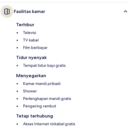
Fasilitas kamar
Terhibur
Televisi
TV kabel
Film berbayar
Tidur nyenyak
Tempat tidur bayi gratis
Menyegarkan
Kamar mandi pribadi
Shower
Perlengkapan mandi gratis
Pengering rambut
Tetap terhubung
Akses Internet nirkabel gratis