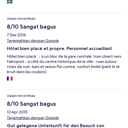
Ulasan terverifikasi
8/10 Sangat bagus
7 Des 2016
Terjemahkan dengan Google
Hôtel bien placé et propre. Personnel accueillant
Hôtel bien placé : - à un bloc de la gare centrale, train direct vers
l'aéroport - à côté du centre historique de la ville - rues autour :
clubs de nuit, bars et restos Par contre, confort limité (petit lit et
bruit dans les couloirs)
Ulasan terverifikasi
8/10 Sangat bagus
13 Apr 2015
Terjemahkan dengan Google
Gut gelegene Unterkunft für den Besuch von