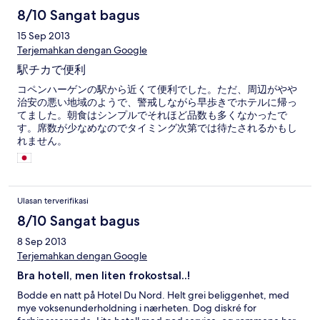
8/10 Sangat bagus
15 Sep 2013
Terjemahkan dengan Google
駅チカで便利
コペンハーゲンの駅から近くて便利でした。ただ、周辺がやや
治安の悪い地域のようで、警戒しながら早歩きでホテルに帰っ
てました。朝食はシンプルでそれほど品数も多くなかったで
す。席数が少なめなのでタイミング次第では待たされるかもし
れません。
Ulasan terverifikasi
8/10 Sangat bagus
8 Sep 2013
Terjemahkan dengan Google
Bra hotell, men liten frokostsal..!
Bodde en natt på Hotel Du Nord. Helt grei beliggenhet, med
mye voksenunderholdning i nærheten. Dog diskré for