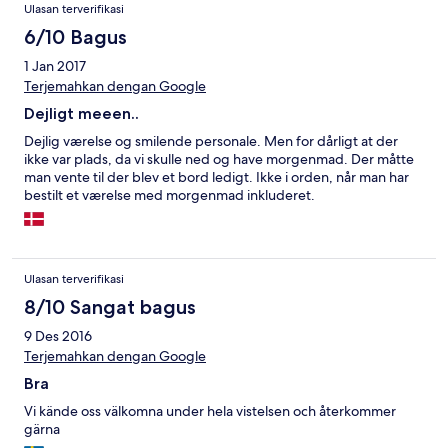
Ulasan terverifikasi
6/10 Bagus
1 Jan 2017
Terjemahkan dengan Google
Dejligt meeen..
Dejlig værelse og smilende personale. Men for dårligt at der
ikke var plads, da vi skulle ned og have morgenmad. Der måtte
man vente til der blev et bord ledigt. Ikke i orden, når man har
bestilt et værelse med morgenmad inkluderet.
Ulasan terverifikasi
8/10 Sangat bagus
9 Des 2016
Terjemahkan dengan Google
Bra
Vi kände oss välkomna under hela vistelsen och återkommer
gärna