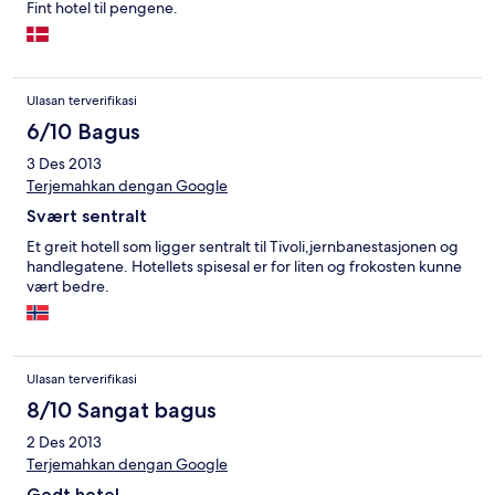
Fint hotel til pengene.
Ulasan terverifikasi
6/10 Bagus
3 Des 2013
Terjemahkan dengan Google
Svært sentralt
Et greit hotell som ligger sentralt til Tivoli,jernbanestasjonen og
handlegatene. Hotellets spisesal er for liten og frokosten kunne
vært bedre.
Ulasan terverifikasi
8/10 Sangat bagus
2 Des 2013
Terjemahkan dengan Google
Godt hotel