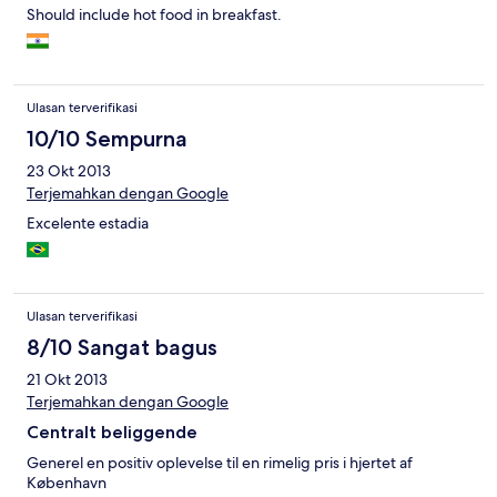
Should include hot food in breakfast.
Ulasan terverifikasi
10/10 Sempurna
23 Okt 2013
Terjemahkan dengan Google
Excelente estadia
Ulasan terverifikasi
8/10 Sangat bagus
21 Okt 2013
Terjemahkan dengan Google
Centralt beliggende
Generel en positiv oplevelse til en rimelig pris i hjertet af
København