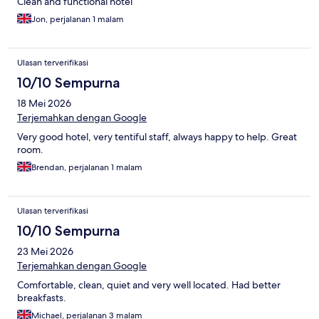
Clean and functional hotel
Jon, perjalanan 1 malam
Ulasan terverifikasi
10/10 Sempurna
18 Mei 2026
Terjemahkan dengan Google
Very good hotel, very tentiful staff, always happy to help. Great
room.
Brendan, perjalanan 1 malam
Ulasan terverifikasi
10/10 Sempurna
23 Mei 2026
Terjemahkan dengan Google
Comfortable, clean, quiet and very well located. Had better
breakfasts.
Michael, perjalanan 3 malam