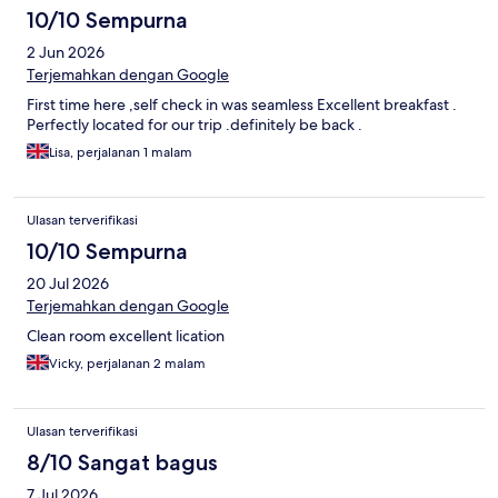
10/10 Sempurna
2 Jun 2026
Terjemahkan dengan Google
First time here ,self check in was seamless Excellent breakfast .
Perfectly located for our trip .definitely be back .
Lisa, perjalanan 1 malam
Ulasan terverifikasi
10/10 Sempurna
20 Jul 2026
Terjemahkan dengan Google
Clean room excellent lication
Vicky, perjalanan 2 malam
Ulasan terverifikasi
8/10 Sangat bagus
7 Jul 2026