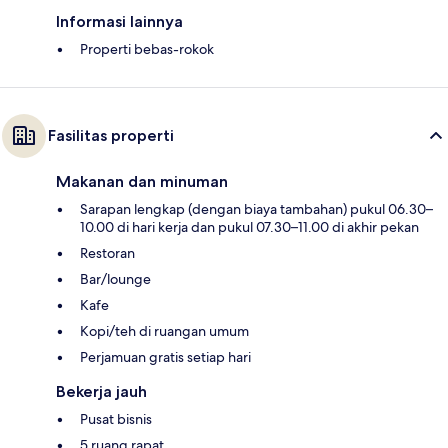
Informasi lainnya
Properti bebas-rokok
Fasilitas properti
Makanan dan minuman
Sarapan lengkap (dengan biaya tambahan) pukul 06.30–
10.00 di hari kerja dan pukul 07.30–11.00 di akhir pekan
Restoran
Bar/lounge
Kafe
Kopi/teh di ruangan umum
Perjamuan gratis setiap hari
Bekerja jauh
Pusat bisnis
5 ruang rapat