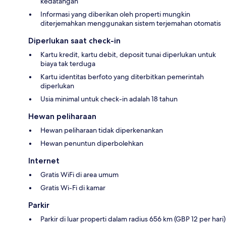
kedatangan
Informasi yang diberikan oleh properti mungkin
diterjemahkan menggunakan sistem terjemahan otomatis
Diperlukan saat check-in
Kartu kredit, kartu debit, deposit tunai diperlukan untuk
biaya tak terduga
Kartu identitas berfoto yang diterbitkan pemerintah
diperlukan
Usia minimal untuk check-in adalah 18 tahun
Hewan peliharaan
Hewan peliharaan tidak diperkenankan
Hewan penuntun diperbolehkan
Internet
Gratis WiFi di area umum
Gratis Wi-Fi di kamar
Parkir
Parkir di luar properti dalam radius 656 km (GBP 12 per hari)