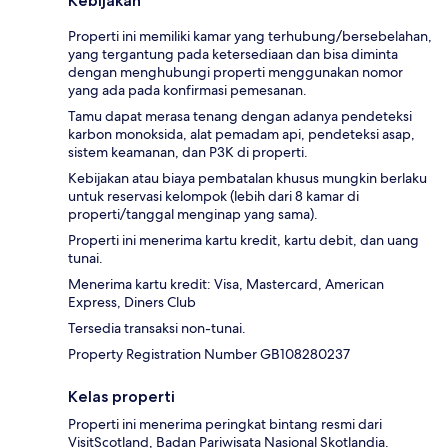
Kebijakan
Properti ini memiliki kamar yang terhubung/bersebelahan,
yang tergantung pada ketersediaan dan bisa diminta
dengan menghubungi properti menggunakan nomor
yang ada pada konfirmasi pemesanan.
Tamu dapat merasa tenang dengan adanya pendeteksi
karbon monoksida, alat pemadam api, pendeteksi asap,
sistem keamanan, dan P3K di properti.
Kebijakan atau biaya pembatalan khusus mungkin berlaku
untuk reservasi kelompok (lebih dari 8 kamar di
properti/tanggal menginap yang sama).
Properti ini menerima kartu kredit, kartu debit, dan uang
tunai.
Menerima kartu kredit: Visa, Mastercard, American
Express, Diners Club
Tersedia transaksi non-tunai.
Property Registration Number GB108280237
Kelas properti
Properti ini menerima peringkat bintang resmi dari
VisitScotland, Badan Pariwisata Nasional Skotlandia.