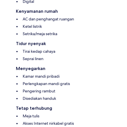
Digital
Kenyamanan rumah
AC dan penghangat ruangan
Ketel listrik
Setrika/meja setrika
Tidur nyenyak
Tirai kedap cahaya
Seprai linen
Menyegarkan
Kamar mandi pribadi
Perlengkapan mandi gratis
Pengering rambut
Disediakan handuk
Tetap terhubung
Meja tulis
Akses Internet nirkabel gratis