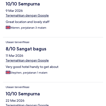
10/10 Sempurna
9 Mar 2026
Terjemahkan dengan Google
Great location and lovely staff
Warren, perjalanan 3 malam
Ulasan terverifikasi
8/10 Sangat bagus
11 Mar 2026
Terjemahkan dengan Google
Very good hotel handy to get about
Stephen, perjalanan 1 malam
Ulasan terverifikasi
10/10 Sempurna
22 Mei 2026
Terjemahkan dengan Google