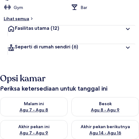
Gym
Bar
Lihat semua
Fasilitas utama
(12)
Seperti di rumah sendiri
(6)
Opsi kamar
Periksa ketersediaan untuk tanggal ini
Periksa ketersediaan untuk malam ini Agu 7 - Agu 8
Periksa ketersediaan untuk be
Malam ini
Besok
Agu 7 - Agu 8
Agu 8 - Agu 9
Periksa ketersediaan untuk akhir pekan ini Agu 7 - Agu 9
Periksa ketersediaan untuk ak
Akhir pekan ini
Akhir pekan berikutnya
Agu 7 - Agu 9
Agu 14 - Agu 16