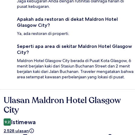
Jaga kebugaran Anda dengan rutinitas olahraga harian di
pusat kebugaran.
Apakah ada restoran di dekat Maldron Hotel
Glasgow City?
Ya, ada restoran di properti.
Seperti apa area di sekitar Maldron Hotel Glasgow
City?
Maldron Hotel Glasgow City berada di Pusat Kota Glasgow, 6
menit berjalan kaki dari Stasiun Buchanan Street dan 2 menit
berjalan kaki dari Jalan Buchanan. Traveler mengatakan bahwa
area setempat kawasan perbelanjaan yang lokasi di pusat.
Ulasan Maldron Hotel Glasgow
Ulasan
City
Istimewa
9,2
2.528 ulasan