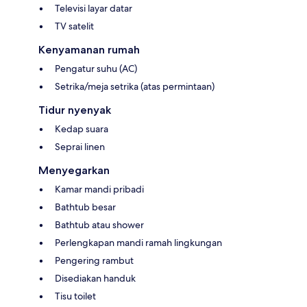
Televisi layar datar
TV satelit
Kenyamanan rumah
Pengatur suhu (AC)
Setrika/meja setrika (atas permintaan)
Tidur nyenyak
Kedap suara
Seprai linen
Menyegarkan
Kamar mandi pribadi
Bathtub besar
Bathtub atau shower
Perlengkapan mandi ramah lingkungan
Pengering rambut
Disediakan handuk
Tisu toilet