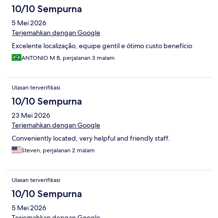
10/10 Sempurna
5 Mei 2026
Terjemahkan dengan Google
Excelente localização, equipe gentil e ótimo custo benefício
ANTONIO M B, perjalanan 3 malam
Ulasan terverifikasi
10/10 Sempurna
23 Mei 2026
Terjemahkan dengan Google
Conveniently located, very helpful and friendly staff.
Steven, perjalanan 2 malam
Ulasan terverifikasi
10/10 Sempurna
5 Mei 2026
Terjemahkan dengan Google