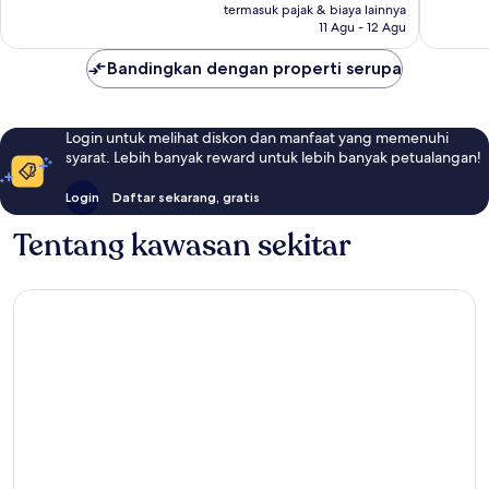
Rp2.627.953
termasuk pajak & biaya lainnya
11 Agu - 12 Agu
Bandingkan dengan properti serupa
Login untuk melihat diskon dan manfaat yang memenuhi
syarat. Lebih banyak reward untuk lebih banyak petualangan!
Login
Daftar sekarang, gratis
Tentang kawasan sekitar