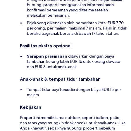
hubungi properti menggunakan informasi pada
konfirmasi pemesanan yang diterima setelah
melakukan pemesanan.
Pajak yang dikenakan oleh pemerintah kota: EUR 7.70
per orang, per malam, maksimal 7 malam. Pajak ini tidak
berlaku bagi anak berusia di bawah 17 tahun tahun.
Fasilitas ekstra opsional
Sarapan prasmanan
ditawarkan dengan biaya
tambahan kurang lebih EUR 16 untuk orang dewasa
dan EUR 8 untuk anak-anak
Anak-anak & tempat tidur tambahan
Tempat tidur bayi tersedia dengan biaya EUR 15 per
malam
Kebijakan
Properti ini memiliki area outdoor, seperti balkon, patio,
dan teras yang mungkin tidak cocok untuk anak-anak. Jika
Anda khawatir, sebaiknya hubungi properti sebelum