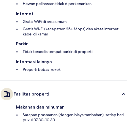
Hewan peliharaan tidak diperkenankan
Internet
Gratis WiFi di area umum
Gratis Wi-Fi (kecepatan: 25+ Mbps) dan akses internet
kabel di kamar
Parkir
Tidak tersedia tempat parkir di properti
Informasi lainnya
Properti bebas-rokok
Fasilitas properti
Makanan dan minuman
Sarapan prasmanan (dengan biaya tambahan), setiap hari
pukul 07.30–10.30