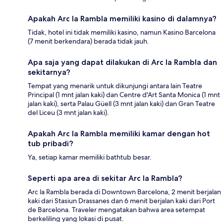
Apakah Arc la Rambla memiliki kasino di dalamnya?
Tidak, hotel ini tidak memiliki kasino, namun Kasino Barcelona
(7 menit berkendara) berada tidak jauh.
Apa saja yang dapat dilakukan di Arc la Rambla dan
sekitarnya?
Tempat yang menarik untuk dikunjungi antara lain Teatre
Principal (1 mnt jalan kaki) dan Centre d'Art Santa Monica (1 mnt
jalan kaki), serta Palau Güell (3 mnt jalan kaki) dan Gran Teatre
del Liceu (3 mnt jalan kaki).
Apakah Arc la Rambla memiliki kamar dengan hot
tub pribadi?
Ya, setiap kamar memiliki bathtub besar.
Seperti apa area di sekitar Arc la Rambla?
Arc la Rambla berada di Downtown Barcelona, 2 menit berjalan
kaki dari Stasiun Drassanes dan 6 menit berjalan kaki dari Port
de Barcelona. Traveler mengatakan bahwa area setempat
berkeliling yang lokasi di pusat.