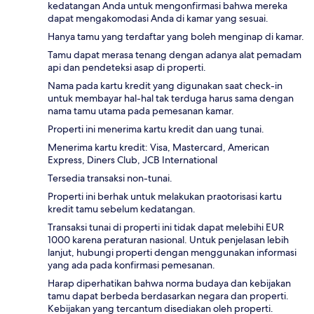
kedatangan Anda untuk mengonfirmasi bahwa mereka
dapat mengakomodasi Anda di kamar yang sesuai.
Hanya tamu yang terdaftar yang boleh menginap di kamar.
Tamu dapat merasa tenang dengan adanya alat pemadam
api dan pendeteksi asap di properti.
Nama pada kartu kredit yang digunakan saat check-in
untuk membayar hal-hal tak terduga harus sama dengan
nama tamu utama pada pemesanan kamar.
Properti ini menerima kartu kredit dan uang tunai.
Menerima kartu kredit: Visa, Mastercard, American
Express, Diners Club, JCB International
Tersedia transaksi non-tunai.
Properti ini berhak untuk melakukan praotorisasi kartu
kredit tamu sebelum kedatangan.
Transaksi tunai di properti ini tidak dapat melebihi EUR
1000 karena peraturan nasional. Untuk penjelasan lebih
lanjut, hubungi properti dengan menggunakan informasi
yang ada pada konfirmasi pemesanan.
Harap diperhatikan bahwa norma budaya dan kebijakan
tamu dapat berbeda berdasarkan negara dan properti.
Kebijakan yang tercantum disediakan oleh properti.