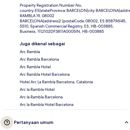
Property Registration Number No,
country:ES|stateProvince:BARCELON|city:BARCELONA|addre
RAMBLA 19, 08002
BARCELONA|address2:|postalCode:08002, ES:B58796145,
5510, Spanish Commercial Registry, ES, HB-003885,
Business, 1112102DF3811A0005IN, HB-003885
Juga dikenal sebagai
Arc Rambla
Arc Rambla Barcelona
Arc Rambla Hotel
Arc Rambla Hotel Barcelona
Hotel Arc La Rambla Barcelona, Catalonia
Arc la Rambla Hotel
Arc la Rambla Barcelona
Arc la Rambla Hotel Barcelona
Pertanyaan umum