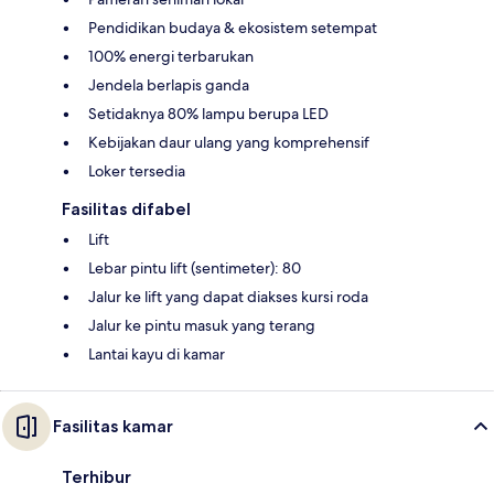
Pendidikan budaya & ekosistem setempat
100% energi terbarukan
Jendela berlapis ganda
Setidaknya 80% lampu berupa LED
Kebijakan daur ulang yang komprehensif
Loker tersedia
Fasilitas difabel
Lift
Lebar pintu lift (sentimeter): 80
Jalur ke lift yang dapat diakses kursi roda
Jalur ke pintu masuk yang terang
Lantai kayu di kamar
Fasilitas kamar
Terhibur