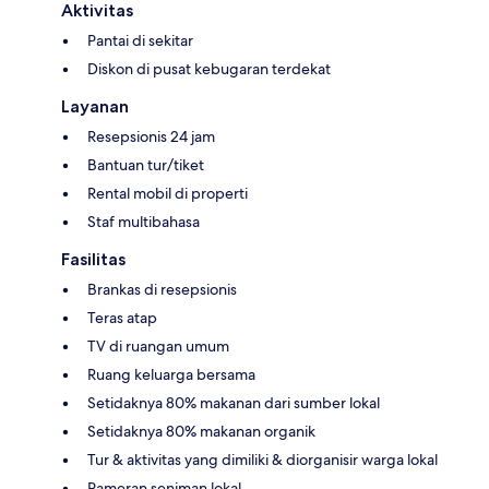
Aktivitas
Pantai di sekitar
Diskon di pusat kebugaran terdekat
Layanan
Resepsionis 24 jam
Bantuan tur/tiket
Rental mobil di properti
Staf multibahasa
Fasilitas
Brankas di resepsionis
Teras atap
TV di ruangan umum
Ruang keluarga bersama
Setidaknya 80% makanan dari sumber lokal
Setidaknya 80% makanan organik
Tur & aktivitas yang dimiliki & diorganisir warga lokal
Pameran seniman lokal