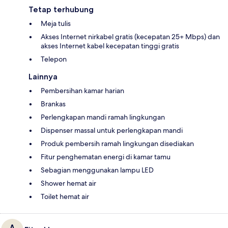
Tetap terhubung
Meja tulis
Akses Internet nirkabel gratis (kecepatan 25+ Mbps) dan
akses Internet kabel kecepatan tinggi gratis
Telepon
Lainnya
Pembersihan kamar harian
Brankas
Perlengkapan mandi ramah lingkungan
Dispenser massal untuk perlengkapan mandi
Produk pembersih ramah lingkungan disediakan
Fitur penghematan energi di kamar tamu
Sebagian menggunakan lampu LED
Shower hemat air
Toilet hemat air