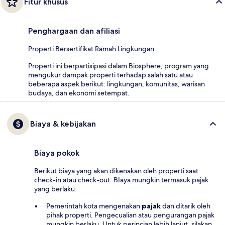
Fitur khusus
Penghargaan dan afiliasi
Properti Bersertifikat Ramah Lingkungan
Properti ini berpartisipasi dalam Biosphere, program yang
mengukur dampak properti terhadap salah satu atau
beberapa aspek berikut: lingkungan, komunitas, warisan
budaya, dan ekonomi setempat.
Biaya & kebijakan
Biaya pokok
Berikut biaya yang akan dikenakan oleh properti saat
check-in atau check-out. BIaya mungkin termasuk pajak
yang berlaku:
Pemerintah kota mengenakan
pajak
dan ditarik oleh
pihak properti. Pengecualian atau pengurangan pajak
mungkin berlaku. Untuk perincian lebih lanjut, silakan