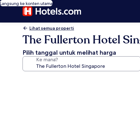
Langsung ke konten utama
Lihat semua properti
The Fullerton Hotel Si
Pilih tanggal untuk melihat harga
Ke mana?
Galeri
foto
untuk
The
Fullerton
Hotel
Singapore