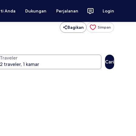
rti Anda
Dukungan
Perjalanan
Login
Bagikan
Simpan
Traveler
Cari