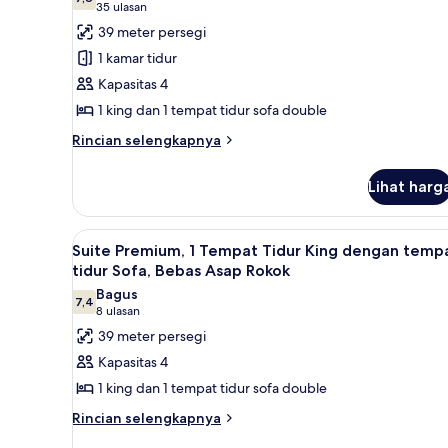
untuk
7,8 dari 10
(35
35 ulasan
Suite,
ulasan)
39 meter persegi
1
1 kamar tidur
Tempat
Kapasitas 4
Tidur
1 king dan 1 tempat tidur sofa double
King
Rincian
dengan
Rincian selengkapnya
lebih
tempat
lanjut
tidur
Lihat harg
untuk
Sofa
Suite,
1
Lihat
Seprai antialergi, brankas, meja
5
Tempat
Suite Premium, 1 Tempat Tidur King dengan temp
semua
Tidur
tidur Sofa, Bebas Asap Rokok
King
foto
Bagus
dengan
7,4
untuk
7,4 dari 10
(8
8 ulasan
tempat
Suite
ulasan)
39 meter persegi
tidur
Premium,
Sofa
Kapasitas 4
1
1 king dan 1 tempat tidur sofa double
Tempat
Rincian
Rincian selengkapnya
Tidur
lebih
King