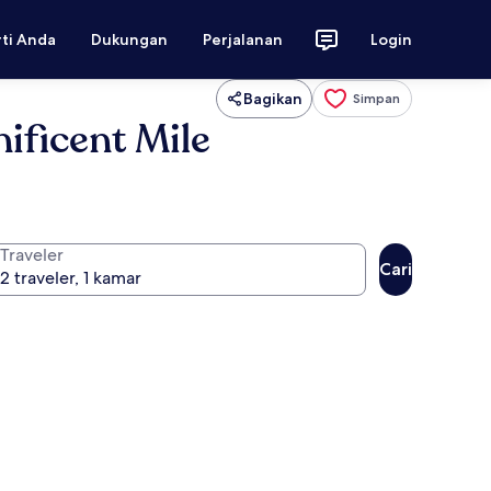
rti Anda
Dukungan
Perjalanan
Login
Bagikan
Simpan
ficent Mile
Traveler
Cari