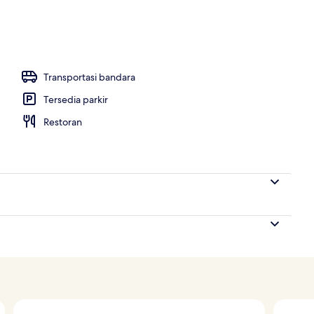
ti)
Transportasi bandara
Tersedia parkir
Restoran