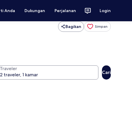
rti Anda
Dukungan
Perjalanan
Login
Bagikan
Simpan
Traveler
Cari