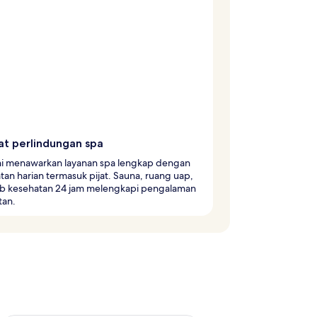
t perlindungan spa
ini menawarkan layanan spa lengkap dengan
an harian termasuk pijat. Sauna, ruang uap,
ub kesehatan 24 jam melengkapi pengalaman
tan.