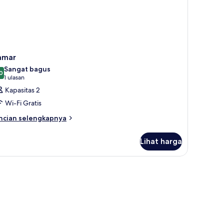
ol
cluded)
amar
Sangat bagus
0
8,0 dari 10
(1
1 ulasan
ulasan)
Kapasitas 2
Wi-Fi Gratis
ncian
ncian selengkapnya
bih
njut
Lihat harga
tuk
amar